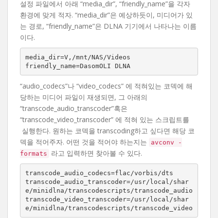
설정 파일에서 아래 “media_dir”, “friendly_name”을 각자
환경에 맞게 적자. “media_dir”은 예상하듯이, 미디어가 있
는 경로, “friendly_name”은 DLNA 기기에서 나타나는 이름
이다.
media_dir=V,/mnt/NAS/Videos

“audio_codecs”나 “video_codecs” 에 적혀있는 코덱에 해
당하는 미디어 파일이 재생되면, 그 아래의
“transcode_audio_transcoder”혹은
“transcode_video_transcoder” 에 적혀 있는 스크립트를
실행한다. 원하는 코덱을 transcoding하고 싶다면 해당 코
덱을 적어주자. 어떤 것을 적어야 하는지는
avconv -
라고 입력하면 찾아볼 수 있다.
formats
transcode_audio_codecs=flac/vorbis/dts

transcode_audio_transcoder=/usr/local/shar
e/minidlna/transcodescripts/transcode_audio

transcode_video_transcoder=/usr/local/shar