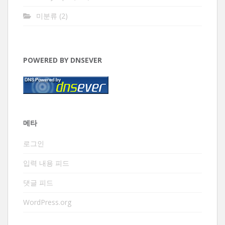
미분류
(2)
POWERED BY DNSEVER
메타
로그인
입력 내용 피드
댓글 피드
WordPress.org