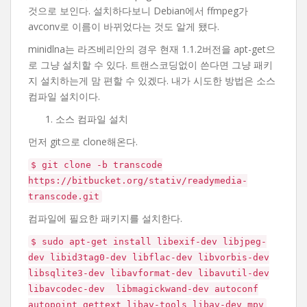
것으로 보인다. 설치하다보니 Debian에서 ffmpeg가
avconv로 이름이 바뀌었다는 것도 알게 됐다.
minidlna는 라즈베리안의 경우 현재 1.1.2버전을 apt-get으
로 그냥 설치할 수 있다. 트랜스코딩없이 쓴다면 그냥 패키
지 설치하는게 맘 편할 수 있겠다. 내가 시도한 방법은 소스
컴파일 설치이다.
소스 컴파일 설치
먼저 git으로 clone해온다.
$ git clone -b transcode
https://bitbucket.org/stativ/readymedia-
transcode.git
컴파일에 필요한 패키지를 설치한다.
$ sudo apt-get install libexif-dev libjpeg-
dev libid3tag0-dev libflac-dev libvorbis-dev
libsqlite3-dev libavformat-dev libavutil-dev
libavcodec-dev libmagickwand-dev autoconf
autopoint gettext libav-tools libav-dev mpv