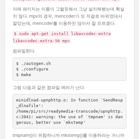
아래 패키지는 이름이 그럴듯해서 그냥 설치해봤는데 확실
치 않다. mpv의 경우, mencoder가 또 저걸로 바뀌었대서
깔았는데, mencoder를 이용하진 않아서 잘 모르겠다.
$ sudo apt-get install libavcodec-extra
libavcodec-extra-56 mpv
컴파일한다.
$ ./autogen.sh

$ ./configure

그럼 다음과 같은 컴파일 에러가 난다.
minidlnad-upnphttp.o: In function `SendResp
_dlnafile':

/home/pi/src/readymedia-transcode/upnphttp.
c:2041: warning: the use of `tmpnam' is dan
gerous, better use `mkstemp'
tmpnam()이 위험하니까 mkstemp()를 이용하라는 거니까