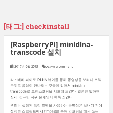
[태그:]
checkinstall
[RaspberryPi] minidlna-
transcode 설치
2017년 6월 25일
Leave a comment
라즈베리 파이로 DLNA 뷰어를 통해 동영상을 보려니 코덱
문제로 음성이 안나오는 것들이 있어서 minidlna-
transcode로 트랜스코딩을 시도해 보았다. 결론만 말하면
실패. 컴퓨팅 파워 문제인지 툭툭 끊긴다.
원리는 설정된 특정 코덱을 사용하는 동영상은 보내기 전에
설정한 스크립트에서 ffmpeg를 통해 인코딩을 해서 쏘는