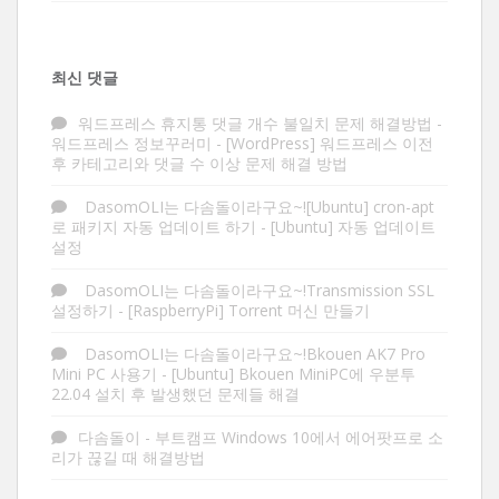
최신 댓글
워드프레스 휴지통 댓글 개수 불일치 문제 해결방법 -
워드프레스 정보꾸러미
-
[WordPress] 워드프레스 이전
후 카테고리와 댓글 수 이상 문제 해결 방법
DasomOLI는 다솜돌이라구요~![Ubuntu] cron-apt
로 패키지 자동 업데이트 하기
-
[Ubuntu] 자동 업데이트
설정
DasomOLI는 다솜돌이라구요~!Transmission SSL
설정하기
-
[RaspberryPi] Torrent 머신 만들기
DasomOLI는 다솜돌이라구요~!Bkouen AK7 Pro
Mini PC 사용기
-
[Ubuntu] Bkouen MiniPC에 우분투
22.04 설치 후 발생했던 문제들 해결
다솜돌이
-
부트캠프 Windows 10에서 에어팟프로 소
리가 끊길 때 해결방법