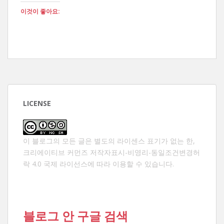
이것이 좋아요:
LICENSE
이 블로그의 모든 글은 별도의 라이센스 표기가 없는 한,
크리에이티브 커먼즈 저작자표시-비영리-동일조건변경허
락 4.0 국제 라이선스
에 따라 이용할 수 있습니다.
블로그 안 구글 검색