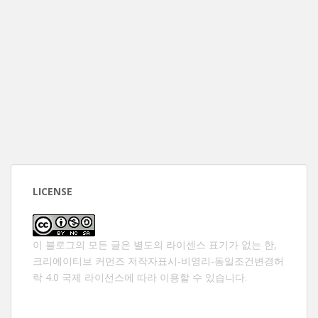
LICENSE
이 블로그의 모든 글은 별도의 라이센스 표기가 없는 한,
크리에이티브 커먼즈 저작자표시-비영리-동일조건변경허
락 4.0 국제 라이선스
에 따라 이용할 수 있습니다.