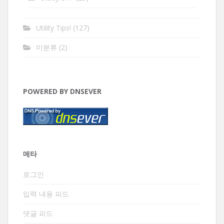
Utility Tips!
(127)
미분류
(2)
POWERED BY DNSEVER
메타
로그인
입력 내용 피드
댓글 피드