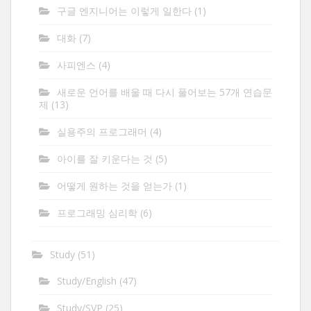
구글 엔지니어는 이렇게 일한다
(1)
대화
(7)
사피엔스
(4)
새로운 언어를 배울 때 다시 풀어보는 57개 연습문
제
(13)
실용주의 프로그래머
(4)
아이를 잘 키운다는 것
(5)
어떻게 원하는 것을 얻는가
(1)
프로그래밍 심리학
(6)
Study
(51)
Study/English
(47)
Study/SVP
(25)