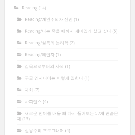
Reading
(14)
Reading/개인주의자 선언
(1)
Reading/나는 죽을 때까지 재미있게 살고 싶다
(5)
Reading/설득의 논리학
(2)
Reading/예언자
(1)
감옥으로부터의 사색
(1)
구글 엔지니어는 이렇게 일한다
(1)
대화
(7)
사피엔스
(4)
새로운 언어를 배울 때 다시 풀어보는 57개 연습문
제
(13)
실용주의 프로그래머
(4)