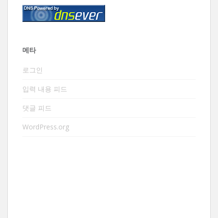
메타
로그인
입력 내용 피드
댓글 피드
WordPress.org