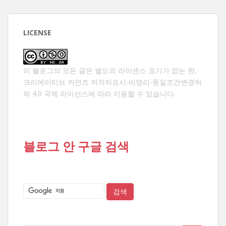
LICENSE
이 블로그의 모든 글은 별도의 라이센스 표기가 없는 한,
크리에이티브 커먼즈 저작자표시-비영리-동일조건변경허
락 4.0 국제 라이선스
에 따라 이용할 수 있습니다.
블로그 안 구글 검색