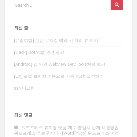
Search
for:
최신 글
[유럽여행] 런던 뮤지컬 예약 시 자리 뷰 보기
[Slack] Bot/App 관련 링크
[Android] 앱 안의 Webview DevTools처럼 보기
[Git] 로컬 브랜치 이름으로 자동 Push 설정하기
ssh 터널링
최신 댓글
워드프레스 휴지통 댓글 개수 불일치 문제 해결방법 -
워드프레스 정보꾸러미
-
[WordPress] 워드프레스 이전