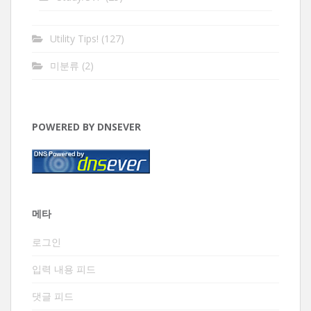
Utility Tips!
(127)
미분류
(2)
POWERED BY DNSEVER
메타
로그인
입력 내용 피드
댓글 피드