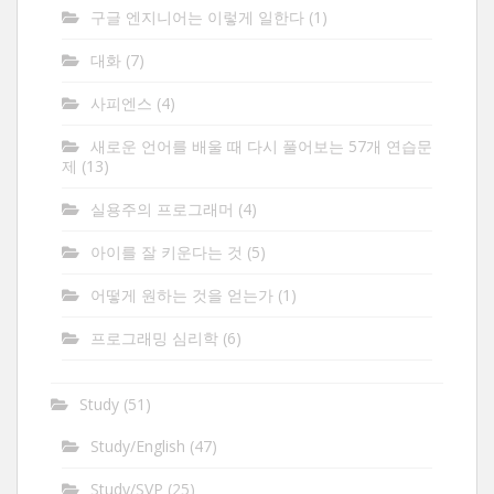
구글 엔지니어는 이렇게 일한다
(1)
대화
(7)
사피엔스
(4)
새로운 언어를 배울 때 다시 풀어보는 57개 연습문
제
(13)
실용주의 프로그래머
(4)
아이를 잘 키운다는 것
(5)
어떻게 원하는 것을 얻는가
(1)
프로그래밍 심리학
(6)
Study
(51)
Study/English
(47)
Study/SVP
(25)