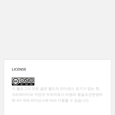
LICENSE
이 블로그의 모든 글은 별도의 라이센스 표기가 없는 한,
크리에이티브 커먼즈 저작자표시-비영리-동일조건변경허
락 4.0 국제 라이선스
에 따라 이용할 수 있습니다.