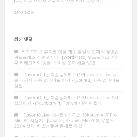
[Git] 로컬 브랜치 이름으로 자동 Push 설정하기
ssh 터널링
최신 댓글
워드프레스 휴지통 댓글 개수 불일치 문제 해결방법 -
워드프레스 정보꾸러미
-
[WordPress] 워드프레스 이전
후 카테고리와 댓글 수 이상 문제 해결 방법
DasomOLI는 다솜돌이라구요~![Ubuntu] cron-apt
로 패키지 자동 업데이트 하기
-
[Ubuntu] 자동 업데이트
설정
DasomOLI는 다솜돌이라구요~!Transmission SSL
설정하기
-
[RaspberryPi] Torrent 머신 만들기
DasomOLI는 다솜돌이라구요~!Bkouen AK7 Pro
Mini PC 사용기
-
[Ubuntu] Bkouen MiniPC에 우분투
22.04 설치 후 발생했던 문제들 해결