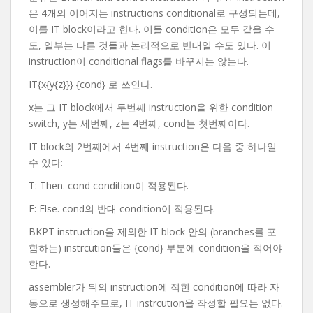
은 4개의 이어지는 instructions conditional로 구성되는데,
이를 IT block이라고 한다. 이들 condition은 모두 같을 수
도, 일부는 다른 것들과 논리적으로 반대일 수도 있다. 이
instruction이 conditional flags를 바꾸지는 않는다.
IT{x{y{z}}} {cond} 로 쓰인다.
x는 그 IT block에서 두번째 instruction을 위한 condition
switch, y는 세번째, z는 4번째, cond는 첫번째이다.
IT block의 2번째에서 4번째 instruction은 다음 중 하나일
수 있다:
T: Then. cond condition이 적용된다.
E: Else. cond의 반대 condition이 적용된다.
BKPT instruction을 제외한 IT block 안의 (branches를 포
함하는) instrcution들은 {cond} 부분에 condition을 적어야
한다.
assembler가 뒤의 instruction에 적힌 condition에 따라 자
동으로 생성해주므로, IT instrcution을 작성할 필요는 없다.