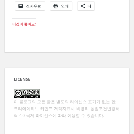
전자우편
인쇄
더
이것이 좋아요:
LICENSE
이 블로그의 모든 글은 별도의 라이센스 표기가 없는 한,
크리에이티브 커먼즈 저작자표시-비영리-동일조건변경허
락 4.0 국제 라이선스
에 따라 이용할 수 있습니다.