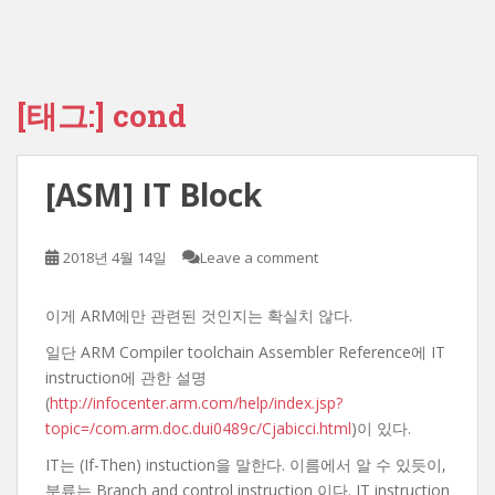
[태그:]
cond
[ASM] IT Block
2018년 4월 14일
Leave a comment
이게 ARM에만 관련된 것인지는 확실치 않다.
일단 ARM Compiler toolchain Assembler Reference에 IT
instruction에 관한 설명
(
http://infocenter.arm.com/help/index.jsp?
topic=/com.arm.doc.dui0489c/Cjabicci.html
)이 있다.
IT는 (If-Then) instuction을 말한다. 이름에서 알 수 있듯이,
분류는 Branch and control instruction 이다. IT instruction