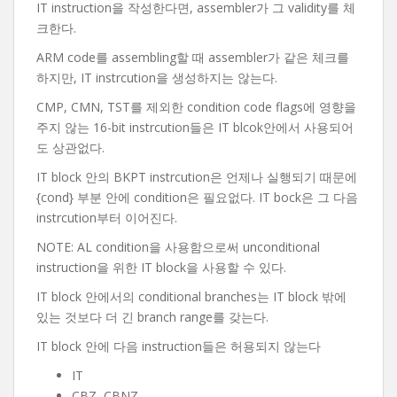
IT instruction을 작성한다면, assembler가 그 validity를 체
크한다.
ARM code를 assembling할 때 assembler가 같은 체크를
하지만, IT instrcution을 생성하지는 않는다.
CMP, CMN, TST를 제외한 condition code flags에 영향을
주지 않는 16-bit instrcution들은 IT blcok안에서 사용되어
도 상관없다.
IT block 안의 BKPT instrcution은 언제나 실행되기 때문에
{cond} 부분 안에 condition은 필요없다. IT bock은 그 다음
instrcution부터 이어진다.
NOTE: AL condition을 사용함으로써 unconditional
instruction을 위한 IT block을 사용할 수 있다.
IT block 안에서의 conditional branches는 IT block 밖에
있는 것보다 더 긴 branch range를 갖는다.
IT block 안에 다음 instruction들은 허용되지 않는다
IT
CBZ, CBNZ