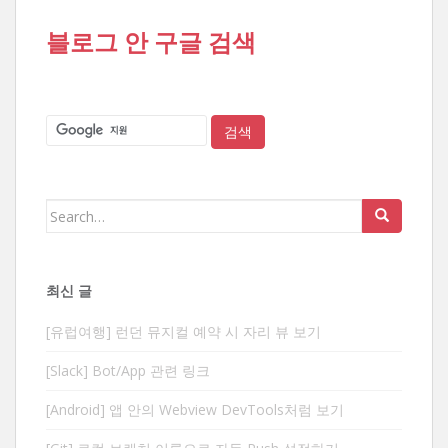
블로그 안 구글 검색
Search
for:
최신 글
[유럽여행] 런던 뮤지컬 예약 시 자리 뷰 보기
[Slack] Bot/App 관련 링크
[Android] 앱 안의 Webview DevTools처럼 보기