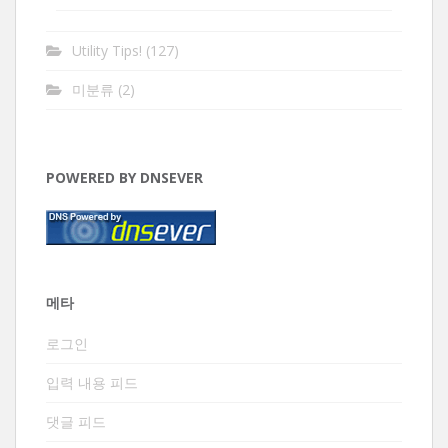
Utility Tips!
(127)
미분류
(2)
POWERED BY DNSEVER
메타
로그인
입력 내용 피드
댓글 피드