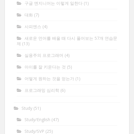
구글 엔지니어는 이렇게 일한다
(1)
대화
(7)
사피엔스
(4)
새로운 언어를 배울 때 다시 풀어보는 57개 연습문
제
(13)
실용주의 프로그래머
(4)
아이를 잘 키운다는 것
(5)
어떻게 원하는 것을 얻는가
(1)
프로그래밍 심리학
(6)
Study
(51)
Study/English
(47)
Study/SVP
(25)