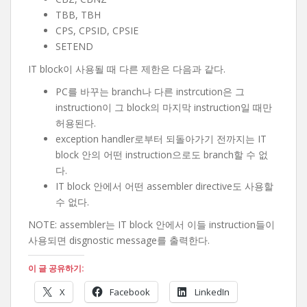
TBB, TBH
CPS, CPSID, CPSIE
SETEND
IT block이 사용될 때 다른 제한은 다음과 같다.
PC를 바꾸는 branch나 다른 instrcution은 그
instruction이 그 block의 마지막 instruction일 때만
허용된다.
exception handler로부터 되돌아가기 전까지는 IT
block 안의 어떤 instruction으로도 branch할 수 없
다.
IT block 안에서 어떤 assembler directive도 사용할
수 없다.
NOTE: assembler는 IT block 안에서 이들 instruction들이
사용되면 disgnostic message를 출력한다.
이 글 공유하기:
X
Facebook
LinkedIn