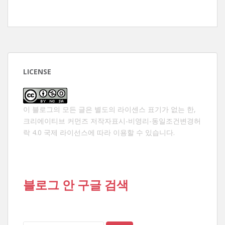
LICENSE
이 블로그의 모든 글은 별도의 라이센스 표기가 없는 한,
크리에이티브 커먼즈 저작자표시-비영리-동일조건변경허
락 4.0 국제 라이선스
에 따라 이용할 수 있습니다.
블로그 안 구글 검색