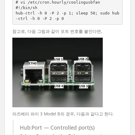
# vi /etc/cron.hourly/coolingusbfan

#!/bin/sh

hub-ctrl -h 0 -P 2 -p 1; sleep 50; sudo hub
-ctrl -h 0 -P 2 -p 0
참고로, 다음 그림과 같이 포트 번호를 붙인다면,
라즈베리 파이 3 Model B의 경우, 다음과 같다고 한다.
Hub:Port — Controlled port(s)