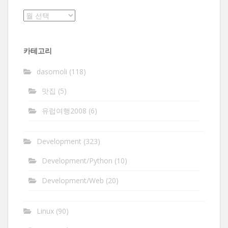
보
관
함
카테고리
dasomoli
(118)
맛집
(5)
유럽여행2008
(6)
Development
(323)
Development/Python
(10)
Development/Web
(20)
Linux
(90)