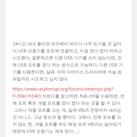
24시간 내내 돌리면 라즈베리 파이가 너무 뜨거울 것 같아
서 USB 선풍기를 포트에 연결하고, 이걸 껐다 켰다 하려고
시도했다. 결론적으론 다른 USB 기기를 쓰지 않는다면, 전
체 USB 포트를 껐다 켜는 방식으로 가능하다. 다른 USB 기
기를 사용한다면, 실패. 아직 디바이스 드라이버에 커널 컴
파일까진 시도하고 싶지 않다.
https://www.raspberrypi.org/forums/viewtopic.php?
f=29&t=93463
쓰레드를 참고하면, hub-ctrl을 이용하면, 전
체 포트 혹은 개별 포트를 껐다 켰다 하는 것을 할 수 있다.
그러나 개별 포트를 끄는 게, 실제 VBUS 전원까지 내리는
건 아니고, 그냥 못쓰게 할 뿐이다. 그래서, 전체 포트를 끄
지 않는 한, 개별 포트를 꺼도 해당 포트 VBUS는 살아있기
때문에 USB 선풍기는 계속 돈다-_-;;