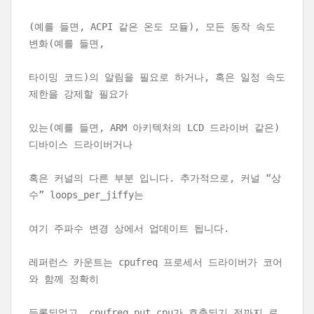
(예를 들면, ACPI 같은 온도 모듈), 모든 동작 속도
변화(예를 들면,
타이밍 코드)의 알림을 필요로 하거나, 혹은 일정 속도
제한을 강제할 필요가
있는(예를 들면, ARM 아키텍처의 LCD 드라이버 같은)
디바이스 드라이버거나
혹은 커널의 다른 부분 입니다. 추가적으로, 커널 “상
수” loops_per_jiffy는
여기 주파수 변경 상에서 업데이트 됩니다.
레퍼런스 카운트는 cpufreq 프로세서 드라이버가 코어
와 함께 정확히
등록되었고, cpufreq_put_cpu가 호출되기 전까지 로