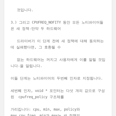
것입니다.
3.) 그리고 CPUFREQ_NOFITY 동안 모든 노티파이어들
은 새 정책-만약 두 하드웨어
드라이버가 이 단계 전에 새 정책에 대해 동의하는
데 실패했다면, 그 호환될 수
없는 하드웨어는 꺼지고 사용자에게 이를 알릴 것입
니다-을 알립니다.
이들 단계는 노티파이어의 두번째 인자로 지정됩니다.
세번째 인자, void * 포인터는 다섯 개의 값으로 구성
된 cpufreq_policy 구조체를
가리킵니다: cpu, min, max, policy와
max_cpu_freq. min과 max는 새 정책의