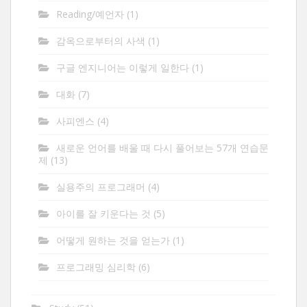
Reading/예언자
(1)
감옥으로부터의 사색
(1)
구글 엔지니어는 이렇게 일한다
(1)
대화
(7)
사피엔스
(4)
새로운 언어를 배울 때 다시 풀어보는 57개 연습문
제
(13)
실용주의 프로그래머
(4)
아이를 잘 키운다는 것
(5)
어떻게 원하는 것을 얻는가
(1)
프로그래밍 심리학
(6)