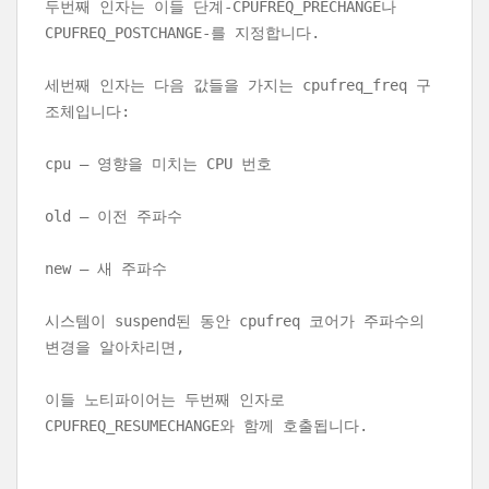
두번째 인자는 이들 단계-CPUFREQ_PRECHANGE나
CPUFREQ_POSTCHANGE-를 지정합니다.
세번째 인자는 다음 값들을 가지는 cpufreq_freq 구
조체입니다:
cpu
– 영향을 미치는 CPU 번호
old
– 이전 주파수
new
– 새 주파수
시스템이 suspend된 동안 cpufreq 코어가 주파수의
변경을 알아차리면,
이들 노티파이어는 두번째 인자로
CPUFREQ_RESUMECHANGE와 함께 호출됩니다.