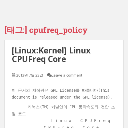
[태그:]
cpufreq_policy
[Linux:Kernel] Linux
CPUFreq Core
2013년 7월 23일
Leave a comment
이 문서의 저작권은 GPL License를 따릅니다(This
document is released under the GPL license).
리눅스(TM) 커널안의 CPU 동작속도와 전압 조
절 코드
L i n u x C P U F r e q
C P U F r e q C o r e