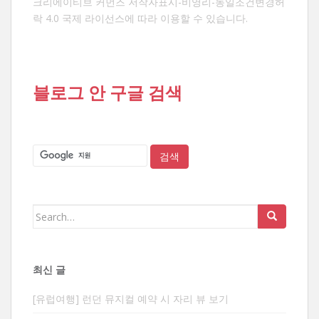
크리에이티브 커먼즈 저작자표시-비영리-동일조건변경허
락 4.0 국제 라이선스
에 따라 이용할 수 있습니다.
블로그 안 구글 검색
Search
for:
최신 글
[유럽여행] 런던 뮤지컬 예약 시 자리 뷰 보기