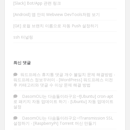
[Slack] Bot/App 관련 링크
[Android] 앱 안의 Webview DevTools처럼 보기
[Git] 로컬 브랜치 이름으로 자동 Push 설정하기
ssh 터널링
최신 댓글
워드프레스 휴지통 댓글 개수 불일치 문제 해결방법 -
워드프레스 정보꾸러미
-
[WordPress] 워드프레스 이전
후 카테고리와 댓글 수 이상 문제 해결 방법
DasomOLI는 다솜돌이라구요~![Ubuntu] cron-apt
로 패키지 자동 업데이트 하기
-
[Ubuntu] 자동 업데이트
설정
DasomOLI는 다솜돌이라구요~!Transmission SSL
설정하기
-
[RaspberryPi] Torrent 머신 만들기