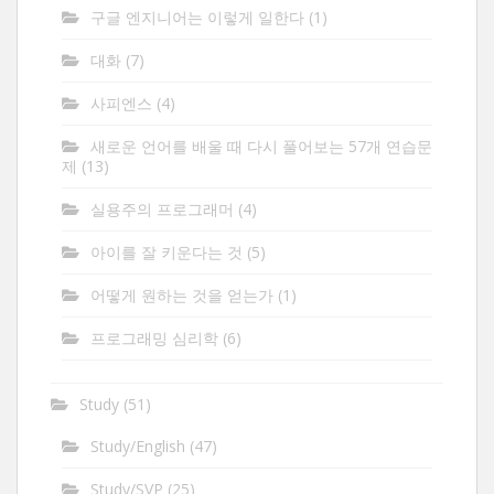
구글 엔지니어는 이렇게 일한다
(1)
대화
(7)
사피엔스
(4)
새로운 언어를 배울 때 다시 풀어보는 57개 연습문
제
(13)
실용주의 프로그래머
(4)
아이를 잘 키운다는 것
(5)
어떻게 원하는 것을 얻는가
(1)
프로그래밍 심리학
(6)
Study
(51)
Study/English
(47)
Study/SVP
(25)