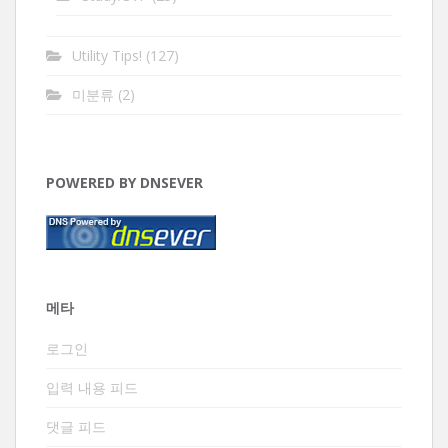
Utility Tips!
(127)
미분류
(2)
POWERED BY DNSEVER
메타
로그인
입력 내용 피드
댓글 피드