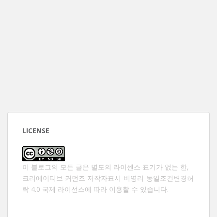
LICENSE
이 블로그의 모든 글은 별도의 라이센스 표기가 없는 한,
크리에이티브 커먼즈 저작자표시-비영리-동일조건변경허
락 4.0 국제 라이선스
에 따라 이용할 수 있습니다.