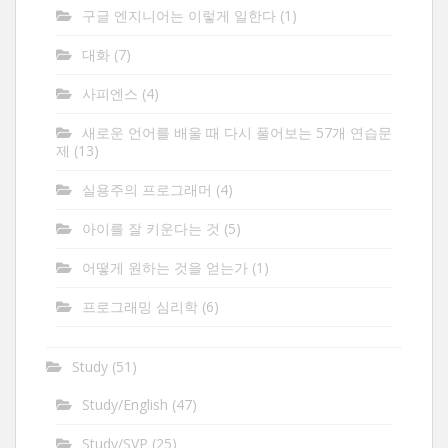
구글 엔지니어는 이렇게 일한다
(1)
대화
(7)
사피엔스
(4)
새로운 언어를 배울 때 다시 풀어보는 57개 연습문
제
(13)
실용주의 프로그래머
(4)
아이를 잘 키운다는 것
(5)
어떻게 원하는 것을 얻는가
(1)
프로그래밍 심리학
(6)
Study
(51)
Study/English
(47)
Study/SVP
(25)