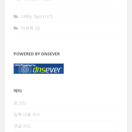
Utility Tips!
(127)
미분류
(2)
POWERED BY DNSEVER
메타
로그인
입력 내용 피드
댓글 피드