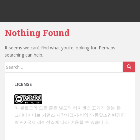
Nothing Found
It seems we can’t find what you’re looking for. Perhaps
searching can help.
Search
for:
LICENSE
이 블로그의 모든 글은 별도의 라이센스 표기가 없는 한,
크리에이티브 커먼즈 저작자표시-비영리-동일조건변경허
락 4.0 국제 라이선스
에 따라 이용할 수 있습니다.