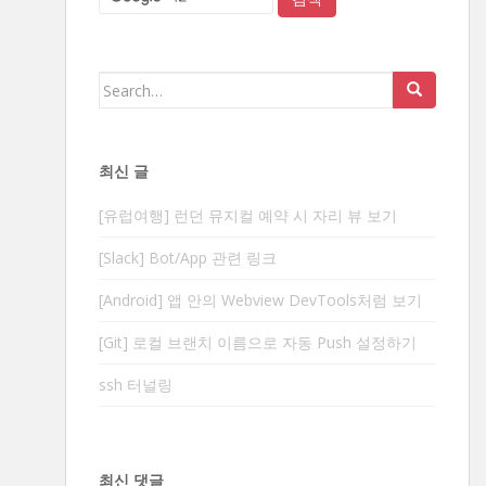
Search
for:
최신 글
[유럽여행] 런던 뮤지컬 예약 시 자리 뷰 보기
[Slack] Bot/App 관련 링크
[Android] 앱 안의 Webview DevTools처럼 보기
[Git] 로컬 브랜치 이름으로 자동 Push 설정하기
ssh 터널링
최신 댓글