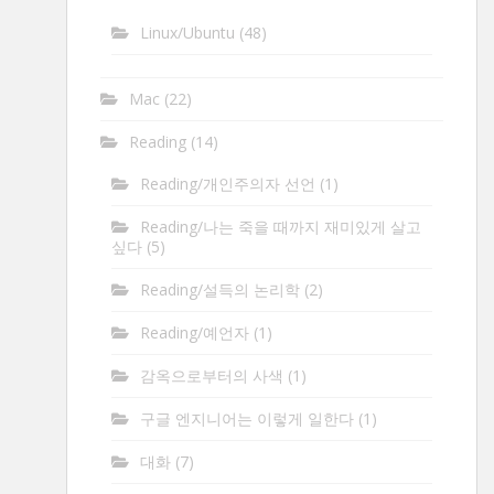
Linux/Ubuntu
(48)
Mac
(22)
Reading
(14)
Reading/개인주의자 선언
(1)
Reading/나는 죽을 때까지 재미있게 살고
싶다
(5)
Reading/설득의 논리학
(2)
Reading/예언자
(1)
감옥으로부터의 사색
(1)
구글 엔지니어는 이렇게 일한다
(1)
대화
(7)