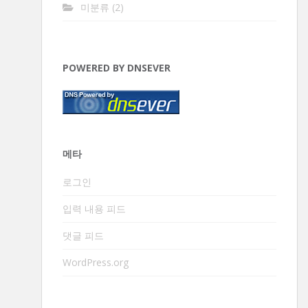
미분류
(2)
POWERED BY DNSEVER
메타
로그인
입력 내용 피드
댓글 피드
WordPress.org