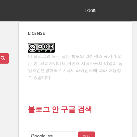
LOGIN
LICENSE
이 블로그의 모든 글은 별도의 라이센스 표기가 없
는 한,
크리에이티브 커먼즈 저작자표시-비영리-동
일조건변경허락 4.0 국제 라이선스
에 따라 이용할
수 있습니다.
블로그 안 구글 검색