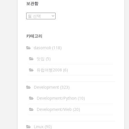
보관함
보
관
함
카테고리
dasomoli
(118)
맛집
(5)
유럽여행2008
(6)
Development
(323)
Development/Python
(10)
Development/Web
(20)
Linux
(90)