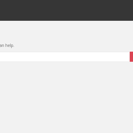
an help.