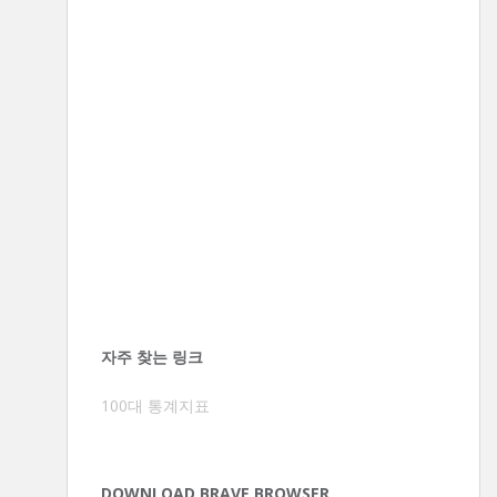
자주 찾는 링크
100대 통계지표
DOWNLOAD BRAVE BROWSER