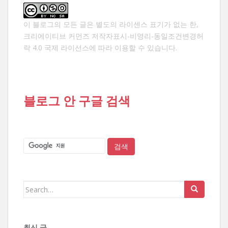
이 블로그의 모든 글은 별도의 라이센스 표기가 없는 한,
크리에이티브 커먼즈 저작자표시-비영리-동일조건변경허
락 4.0 국제 라이선스
에 따라 이용할 수 있습니다.
블로그 안 구글 검색
Search
for:
최신 글