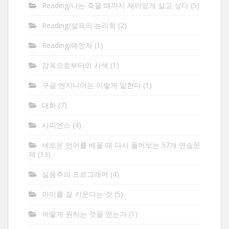
Reading/나는 죽을 때까지 재미있게 살고 싶다
(5)
Reading/설득의 논리학
(2)
Reading/예언자
(1)
감옥으로부터의 사색
(1)
구글 엔지니어는 이렇게 일한다
(1)
대화
(7)
사피엔스
(4)
새로운 언어를 배울 때 다시 풀어보는 57개 연습문
제
(13)
실용주의 프로그래머
(4)
아이를 잘 키운다는 것
(5)
어떻게 원하는 것을 얻는가
(1)