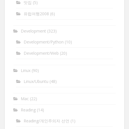
맛집
(5)
유럽여행2008
(6)
Development
(323)
Development/Python
(10)
Development/Web
(20)
Linux
(90)
Linux/Ubuntu
(48)
Mac
(22)
Reading
(14)
Reading/개인주의자 선언
(1)