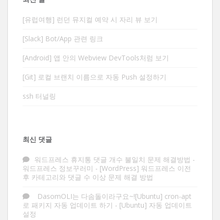
[유럽여행] 런던 뮤지컬 예약 시 자리 뷰 보기
[Slack] Bot/App 관련 링크
[Android] 앱 안의 Webview DevTools처럼 보기
[Git] 로컬 브랜치 이름으로 자동 Push 설정하기
ssh 터널링
최신 댓글
워드프레스 휴지통 댓글 개수 불일치 문제 해결방법 -
워드프레스 정보꾸러미
-
[WordPress] 워드프레스 이전
후 카테고리와 댓글 수 이상 문제 해결 방법
DasomOLI는 다솜돌이라구요~![Ubuntu] cron-apt
로 패키지 자동 업데이트 하기
-
[Ubuntu] 자동 업데이트
설정