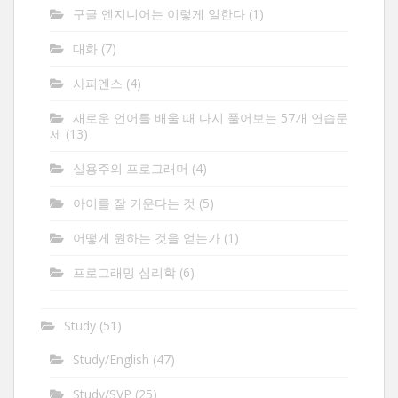
구글 엔지니어는 이렇게 일한다
(1)
대화
(7)
사피엔스
(4)
새로운 언어를 배울 때 다시 풀어보는 57개 연습문
제
(13)
실용주의 프로그래머
(4)
아이를 잘 키운다는 것
(5)
어떻게 원하는 것을 얻는가
(1)
프로그래밍 심리학
(6)
Study
(51)
Study/English
(47)
Study/SVP
(25)