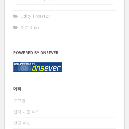
Utility Tips!
(127)
미분류
(2)
POWERED BY DNSEVER
메타
로그인
입력 내용 피드
댓글 피드