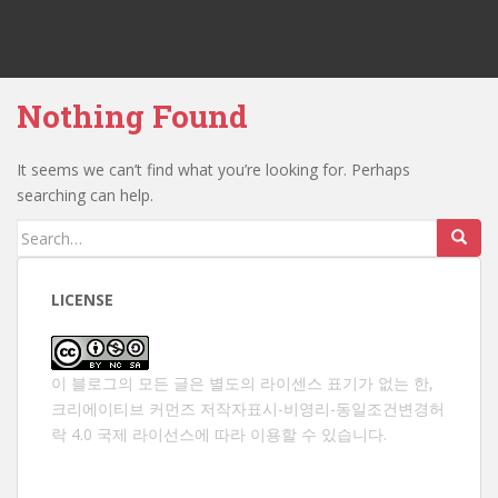
Nothing Found
It seems we can’t find what you’re looking for. Perhaps
searching can help.
Search
for:
LICENSE
이 블로그의 모든 글은 별도의 라이센스 표기가 없는 한,
크리에이티브 커먼즈 저작자표시-비영리-동일조건변경허
락 4.0 국제 라이선스
에 따라 이용할 수 있습니다.