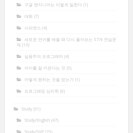
구글 엔지니어는 이렇게 일한다
(1)
대화
(7)
사피엔스
(4)
새로운 언어를 배울 때 다시 풀어보는 57개 연습문
제
(13)
실용주의 프로그래머
(4)
아이를 잘 키운다는 것
(5)
어떻게 원하는 것을 얻는가
(1)
프로그래밍 심리학
(6)
Study
(51)
Study/English
(47)
Study/SVP
(25)