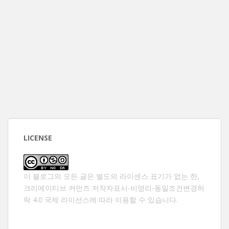
LICENSE
이 블로그의 모든 글은 별도의 라이센스 표기가 없는 한,
크리에이티브 커먼즈 저작자표시-비영리-동일조건변경허
락 4.0 국제 라이선스
에 따라 이용할 수 있습니다.