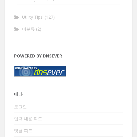
Utility Tips!
(127)
미분류
(2)
POWERED BY DNSEVER
메타
로그인
입력 내용 피드
댓글 피드