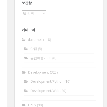
보관함
보
관
함
카테고리
dasomoli
(118)
맛집
(5)
유럽여행2008
(6)
Development
(323)
Development/Python
(10)
Development/Web
(20)
Linux
(90)