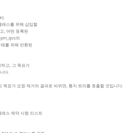
e):
 클래스를 위해 삽입할
고, 어떤 등록된
 pm_qos의
될 때를 위해 반환된
하고, 그 목표가
합니다.
그 목표가 요청 제거의 결과로 바뀌면, 통지 트리를 호출할 것입니다.
 클래스 제약 사항 리스트