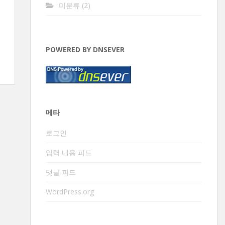
미분류
(2)
POWERED BY DNSEVER
메타
로그인
입력 내용 피드
댓글 피드
WordPress.org