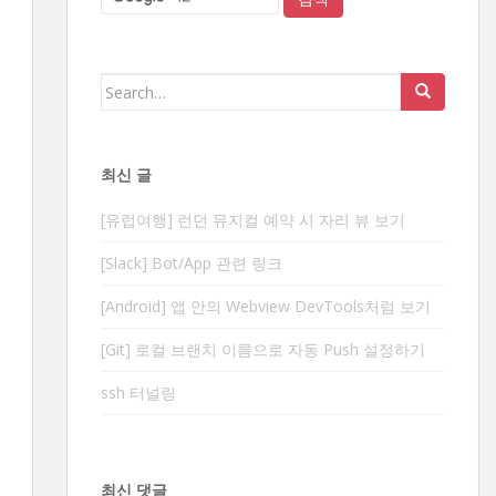
Search
for:
최신 글
[유럽여행] 런던 뮤지컬 예약 시 자리 뷰 보기
[Slack] Bot/App 관련 링크
[Android] 앱 안의 Webview DevTools처럼 보기
[Git] 로컬 브랜치 이름으로 자동 Push 설정하기
ssh 터널링
최신 댓글