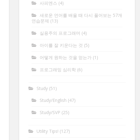
사피엔스
(4)
새로운 언어를 배울 때 다시 풀어보는 57개
연습문제
(13)
실용주의 프로그래머
(4)
아이를 잘 키운다는 것
(5)
어떻게 원하는 것을 얻는가
(1)
프로그래밍 심리학
(6)
Study
(51)
Study/English
(47)
Study/SVP
(25)
Utility Tips!
(127)