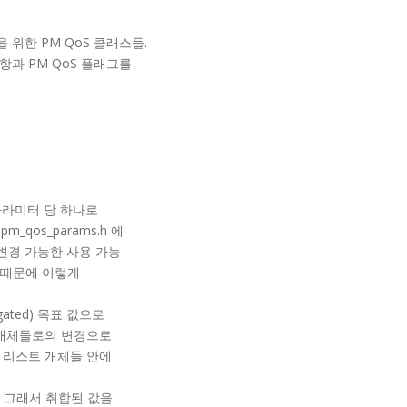
ghput을 위한 PM QoS 클래스들.
약 사항과 PM QoS 플래그를
파라미터 당 하나로
m_qos_params.h 에
변경 가능한 사용 가능
 때문에 이렇게
ated) 목표 값으로
 개체들로의 변경으로
 리스트 개체들 안에
다. 그래서 취합된 값을