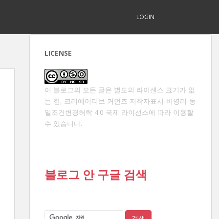
LOGIN
LICENSE
이 블로그의 모든 글은 별도의 라이센스 표기가 없
는 한,
크리에이티브 커먼즈 저작자표시-비영리-동
일조건변경허락 4.0 국제 라이선스
에 따라 이용할
수 있습니다.
블로그 안 구글 검색