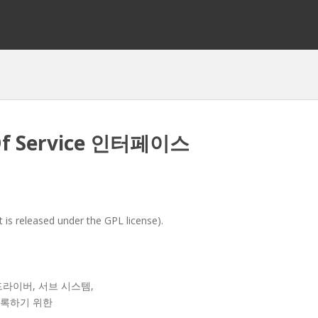
y Of Service 인터페이스
eased under the GPL license).
라이버, 서브 시스템,
등록하기 위한