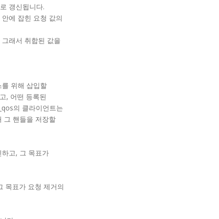
로 갱신됩니다.
 안에 잡힌 요청 값의
다. 그래서 취합된 값을
스를 위해 삽입할
고, 어떤 등록된
m_qos의 클라이언트는
위해 그 핸들을 저장할
하고, 그 목표가
그 목표가 요청 제거의