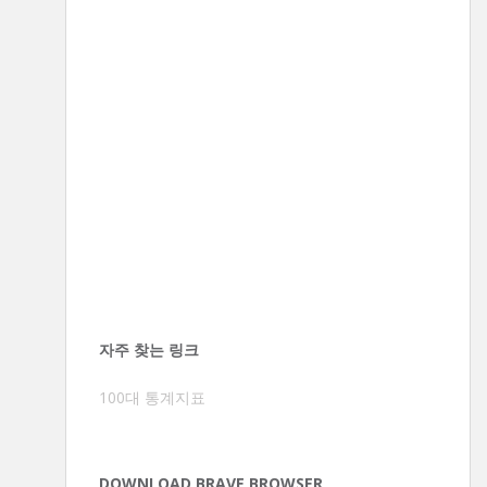
자주 찾는 링크
100대 통계지표
DOWNLOAD BRAVE BROWSER