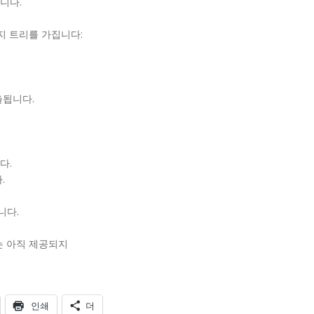
니다.
통지 트리를 가집니다:
출됩니다.
다.
.
니다.
I는 아직 제공되지
인쇄
더