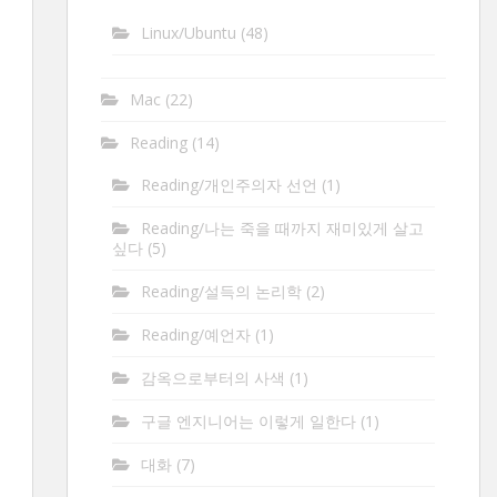
Linux/Ubuntu
(48)
Mac
(22)
Reading
(14)
Reading/개인주의자 선언
(1)
Reading/나는 죽을 때까지 재미있게 살고
싶다
(5)
Reading/설득의 논리학
(2)
Reading/예언자
(1)
감옥으로부터의 사색
(1)
구글 엔지니어는 이렇게 일한다
(1)
대화
(7)