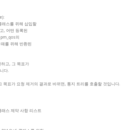
e):
 클래스를 위해 삽입할
고, 어떤 등록된
 pm_qos의
될 때를 위해 반환된
하고, 그 목표가
합니다.
그 목표가 요청 제거의 결과로 바뀌면, 통지 트리를 호출할 것입니다.
 클래스 제약 사항 리스트