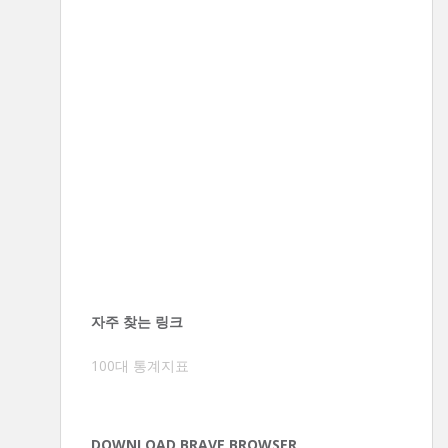
자주 찾는 링크
100대 통계지표
DOWNLOAD BRAVE BROWSER