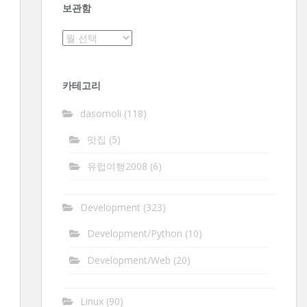
보관함
보
관
함
카테고리
dasomoli
(118)
맛집
(5)
유럽여행2008
(6)
Development
(323)
Development/Python
(10)
Development/Web
(20)
Linux
(90)