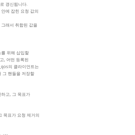
로 갱신됩니다.
 안에 잡힌 요청 값의
다. 그래서 취합된 값을
스를 위해 삽입할
고, 어떤 등록된
m_qos의 클라이언트는
위해 그 핸들을 저장할
하고, 그 목표가
그 목표가 요청 제거의