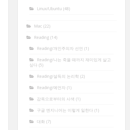
Linux/Ubuntu
(48)
Mac
(22)
Reading
(14)
Reading/개인주의자 선언
(1)
Reading/나는 죽을 때까지 재미있게 살고
싶다
(5)
Reading/설득의 논리학
(2)
Reading/예언자
(1)
감옥으로부터의 사색
(1)
구글 엔지니어는 이렇게 일한다
(1)
대화
(7)