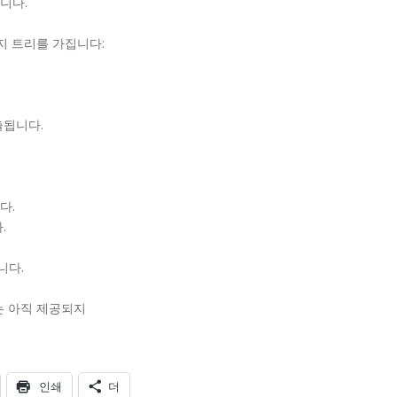
니다.
통지 트리를 가집니다:
출됩니다.
다.
.
니다.
I는 아직 제공되지
인쇄
더