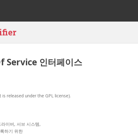
fier
y Of Service 인터페이스
eased under the GPL license).
라이버, 서브 시스템,
등록하기 위한