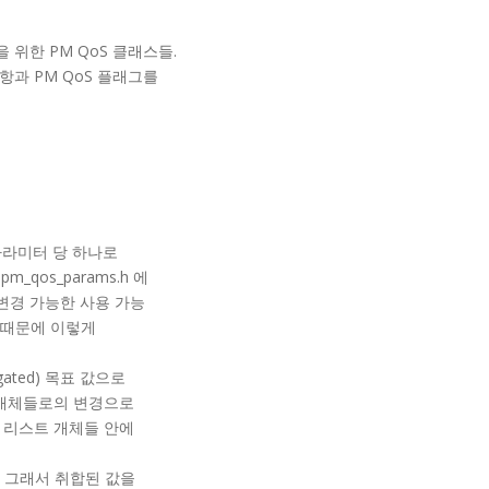
ghput을 위한 PM QoS 클래스들.
약 사항과 PM QoS 플래그를
파라미터 당 하나로
m_qos_params.h 에
변경 가능한 사용 가능
 때문에 이렇게
ated) 목표 값으로
 개체들로의 변경으로
 리스트 개체들 안에
다. 그래서 취합된 값을