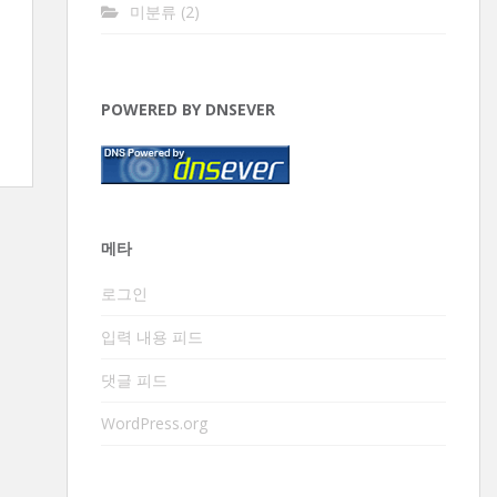
미분류
(2)
POWERED BY DNSEVER
메타
로그인
입력 내용 피드
댓글 피드
WordPress.org