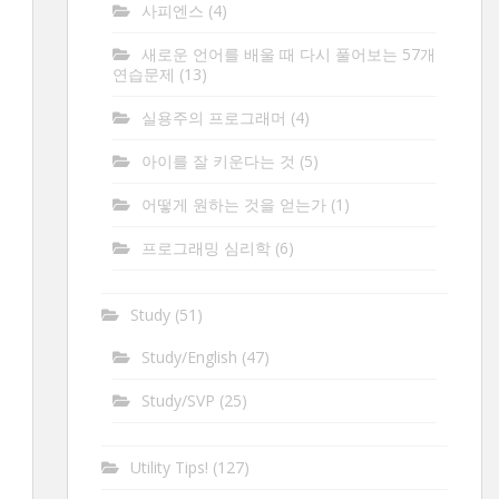
사피엔스
(4)
새로운 언어를 배울 때 다시 풀어보는 57개
연습문제
(13)
실용주의 프로그래머
(4)
아이를 잘 키운다는 것
(5)
어떻게 원하는 것을 얻는가
(1)
프로그래밍 심리학
(6)
Study
(51)
Study/English
(47)
Study/SVP
(25)
Utility Tips!
(127)