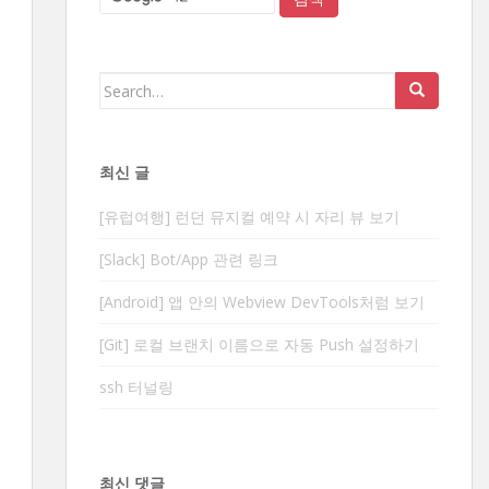
Search
for:
최신 글
[유럽여행] 런던 뮤지컬 예약 시 자리 뷰 보기
[Slack] Bot/App 관련 링크
[Android] 앱 안의 Webview DevTools처럼 보기
[Git] 로컬 브랜치 이름으로 자동 Push 설정하기
ssh 터널링
최신 댓글