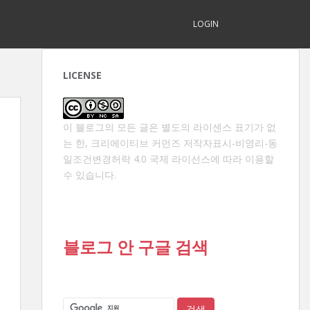
LOGIN
LICENSE
이 블로그의 모든 글은 별도의 라이센스 표기가 없
는 한,
크리에이티브 커먼즈 저작자표시-비영리-동
일조건변경허락 4.0 국제 라이선스
에 따라 이용할
수 있습니다.
블로그 안 구글 검색