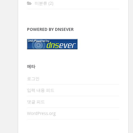
미분류
(2)
POWERED BY DNSEVER
메타
로그인
입력 내용 피드
댓글 피드
WordPress.org