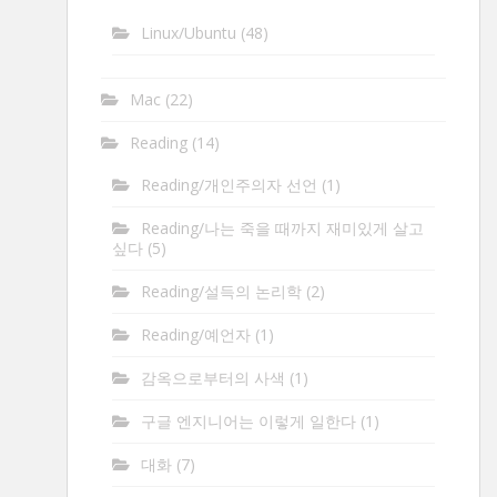
Linux/Ubuntu
(48)
Mac
(22)
Reading
(14)
Reading/개인주의자 선언
(1)
Reading/나는 죽을 때까지 재미있게 살고
싶다
(5)
Reading/설득의 논리학
(2)
Reading/예언자
(1)
감옥으로부터의 사색
(1)
구글 엔지니어는 이렇게 일한다
(1)
대화
(7)