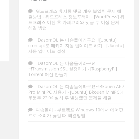
워드프레스 휴지통 댓글 개수 불일치 문제 해
결방법 - 워드프레스 정보꾸러미
-
[WordPress] 워
드프레스 이전 후 카테고리와 댓글 수 이상 문제
해결 방법
DasomOLI는 다솜돌이라구요~![Ubuntu]
cron-apt로 패키지 자동 업데이트 하기
-
[Ubuntu]
자동 업데이트 설정
DasomOLI는 다솜돌이라구요
~!Transmission SSL 설정하기
-
[RaspberryPi]
Torrent 머신 만들기
DasomOLI는 다솜돌이라구요~!Bkouen AK7
Pro Mini PC 사용기
-
[Ubuntu] Bkouen MiniPC에
우분투 22.04 설치 후 발생했던 문제들 해결
다솜돌이
-
부트캠프 Windows 10에서 에어팟
프로 소리가 끊길 때 해결방법