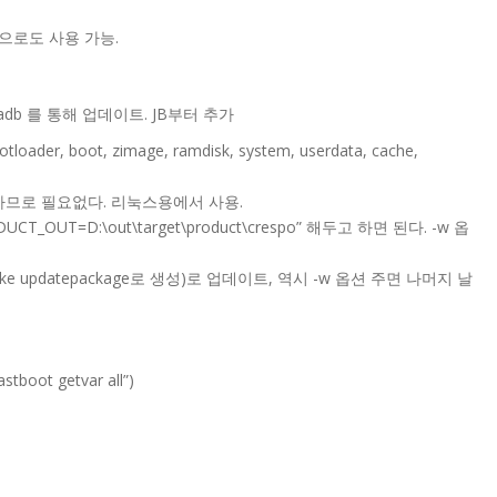
 이용으로도 사용 가능.
을 adb 를 통해 업데이트. JB부터 추가
r, boot, zimage, ramdisk, system, userdata, cache,
면 대기하므로 필요없다. 리눅스용에서 사용.
ODUCT_OUT=D:\out\target\product\crespo” 해두고 하면 된다. -w 옵
 파일(make updatepackage로 생성)로 업데이트, 역시 -w 옵션 주면 나머지 날
stboot getvar all”)