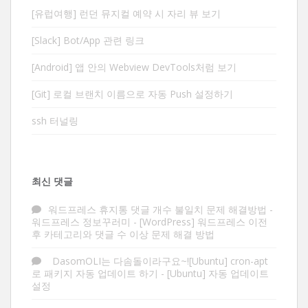
[유럽여행] 런던 뮤지컬 예약 시 자리 뷰 보기
[Slack] Bot/App 관련 링크
[Android] 앱 안의 Webview DevTools처럼 보기
[Git] 로컬 브랜치 이름으로 자동 Push 설정하기
ssh 터널링
최신 댓글
워드프레스 휴지통 댓글 개수 불일치 문제 해결방법 -
워드프레스 정보꾸러미
-
[WordPress] 워드프레스 이전
후 카테고리와 댓글 수 이상 문제 해결 방법
DasomOLI는 다솜돌이라구요~![Ubuntu] cron-apt
로 패키지 자동 업데이트 하기
-
[Ubuntu] 자동 업데이트
설정