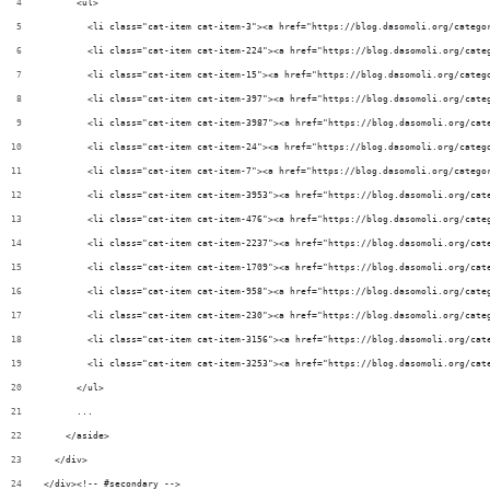
      <ul>
        <li class="cat-item cat-item-3"><a href="https://blog.dasomoli.org/catego
        <li class="cat-item cat-item-224"><a href="https://blog.dasomoli.org/cat
        <li class="cat-item cat-item-15"><a href="https://blog.dasomoli.org/categ
        <li class="cat-item cat-item-397"><a href="https://blog.dasomoli.org/cate
        <li class="cat-item cat-item-3987"><a href="https://blog.dasomoli.org/cat
        <li class="cat-item cat-item-24"><a href="https://blog.dasomoli.org/categ
        <li class="cat-item cat-item-7"><a href="https://blog.dasomoli.org/catego
        <li class="cat-item cat-item-3953"><a href="https://blog.dasomoli.org/cat
        <li class="cat-item cat-item-476"><a href="https://blog.dasomoli.org/cate
        <li class="cat-item cat-item-2237"><a href="https://blog.dasomoli.org/c
        <li class="cat-item cat-item-1709"><a href="https://blog.dasomoli.org/cat
        <li class="cat-item cat-item-958"><a href="https://blog.dasomoli.org/cate
        <li class="cat-item cat-item-230"><a href="https://blog.dasomoli.org/cate
        <li class="cat-item cat-item-3156"><a href="https://blog.dasomoli.org/c
        <li class="cat-item cat-item-3253"><a href="https://blog.dasomoli.org/ca
      </ul>
      ...
    </aside>
  </div>
</div><!-- #secondary -->