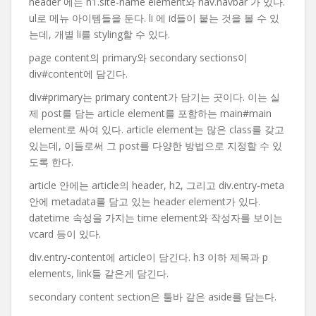
header 에는 h1.site-name element와 nav.navbar 가 있다.
ul로 메뉴 아이템들을 둔다. li 에 id들이 붙는 것을 볼 수 있
는데, 개별 li를 styling할 수 있다.
page content의 primary와 secondary sections이
div#content에 담긴다.
div#primary는 primary content가 담기는 곳이다. 이는 실
제 post를 담는 article element를 포함하는 main#main
element로 싸여 있다. article element는 많은 class를 갖고
있는데, 이들로써 그 post를 다양한 방법으로 지정할 수 있
도록 한다.
article 안에는 article의 header, h2, 그리고 div.entry-meta
안에 metadata를 담고 있는 header element가 있다.
datetime 속성을 가지는 time element와 작성자를 보이는
vcard 등이 있다.
div.entry-content에 article이 담긴다. h3 이하 제목과 p
elements, link들 같은게 담긴다.
secondary content section은 툴바 같은 aside를 담는다.