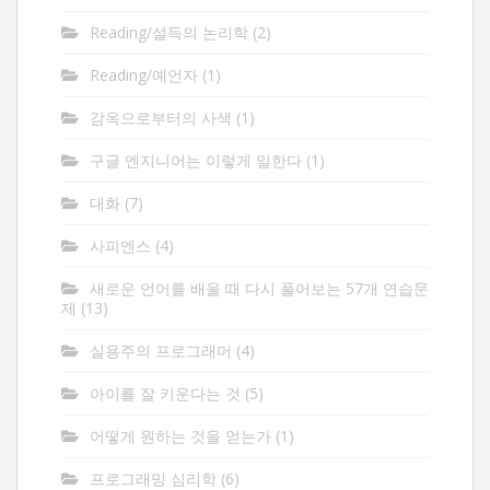
Reading/설득의 논리학
(2)
Reading/예언자
(1)
감옥으로부터의 사색
(1)
구글 엔지니어는 이렇게 일한다
(1)
대화
(7)
사피엔스
(4)
새로운 언어를 배울 때 다시 풀어보는 57개 연습문
제
(13)
실용주의 프로그래머
(4)
아이를 잘 키운다는 것
(5)
어떻게 원하는 것을 얻는가
(1)
프로그래밍 심리학
(6)