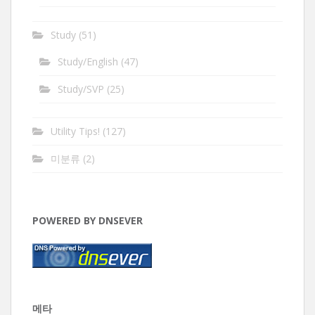
Study
(51)
Study/English
(47)
Study/SVP
(25)
Utility Tips!
(127)
미분류
(2)
POWERED BY DNSEVER
메타