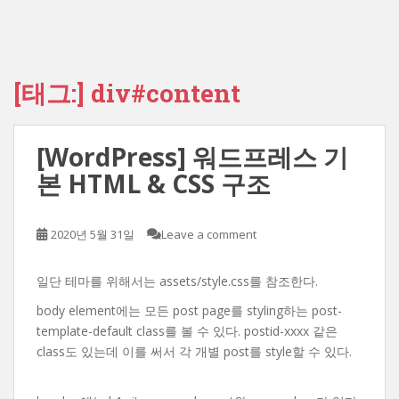
[태그:]
div#content
[WordPress] 워드프레스 기
본 HTML & CSS 구조
2020년 5월 31일
Leave a comment
일단 테마를 위해서는 assets/style.css를 참조한다.
body element에는 모든 post page를 styling하는 post-
template-default class를 볼 수 있다. postid-xxxx 같은
class도 있는데 이를 써서 각 개별 post를 style할 수 있다.