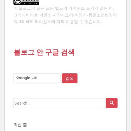
이 블로그의 모든 글은 별도의 라이센스 표기가 없는 한,
크리에이티브 커먼즈 저작자표시-비영리-동일조건변경허
락 4.0 국제 라이선스
에 따라 이용할 수 있습니다.
블로그 안 구글 검색
Search
for:
최신 글