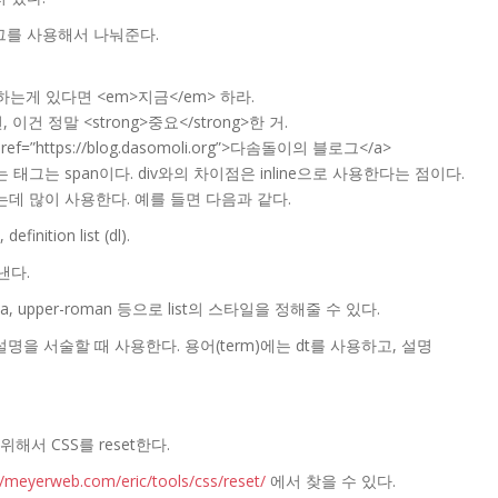
 태그를 사용해서 나눠준다.
원하는게 있다면 <em>지금</em> 하라.
건 정말 <strong>중요</strong>한 거.
https://blog.dasomoli.org”>다솜돌이의 블로그</a>
그는 span이다. div와의 차이점은 inline으로 사용한다는 점이다.
꾸는데 많이 사용한다. 예를 들면 다음과 같다.
finition list (dl).
타낸다.
alpha, upper-roman 등으로 list의 스타일을 정해줄 수 있다.
정의와 설명을 서술할 때 사용한다. 용어(term)에는 dt를 사용하고, 설명
서 CSS를 reset한다.
//meyerweb.com/eric/tools/css/reset/
에서 찾을 수 있다.