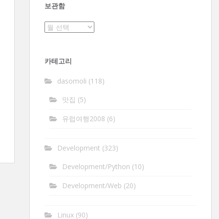
보관함
보
관
함
카테고리
dasomoli
(118)
맛집
(5)
유럽여행2008
(6)
Development
(323)
Development/Python
(10)
Development/Web
(20)
Linux
(90)