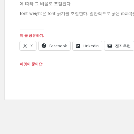
에 따라 그 비율로 조절된다.
font-weight은 font 굵기를 조절한다. 일반적으로 굵은 (bo
이 글 공유하기:
X
Facebook
LinkedIn
전자우편
이것이 좋아요: