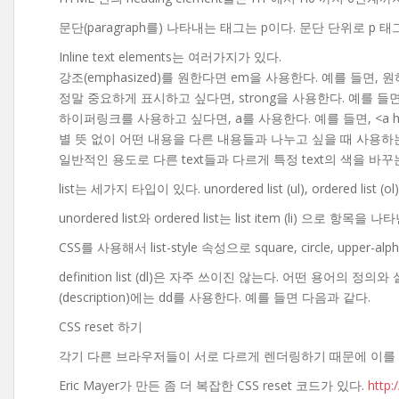
문단(paragraph를) 나타내는 태그는 p이다. 문단 단위로 p
Inline text elements는 여러가지가 있다.
강조(emphasized)를 원한다면 em을 사용한다. 예를 들면, 
정말 중요하게 표시하고 싶다면, strong을 사용한다. 예를 들면, 이
하이퍼링크를 사용하고 싶다면, a를 사용한다. 예를 들면, <a href=”
별 뜻 없이 어떤 내용을 다른 내용들과 나누고 싶을 때 사용하는 태
일반적인 용도로 다른 text들과 다르게 특정 text의 색을 바
list는 세가지 타입이 있다. unordered list (ul), ordered list (ol), de
unordered list와 ordered list는 list item (li) 으로 항목을 나
CSS를 사용해서 list-style 속성으로 square, circle, upper-
definition list (dl)은 자주 쓰이진 않는다. 어떤 용어의 
(description)에는 dd를 사용한다. 예를 들면 다음과 같다.
CSS reset 하기
각기 다른 브라우저들이 서로 다르게 렌더링하기 때문에 이를 위해
Eric Mayer가 만든 좀 더 복잡한 CSS reset 코드가 있다.
http: