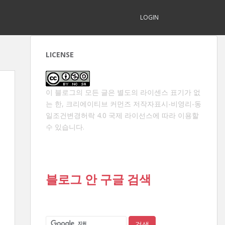
LOGIN
LICENSE
이 블로그의 모든 글은 별도의 라이센스 표기가 없
는 한,
크리에이티브 커먼즈 저작자표시-비영리-동
일조건변경허락 4.0 국제 라이선스
에 따라 이용할
수 있습니다.
블로그 안 구글 검색