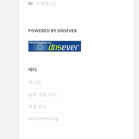
미분류
(2)
POWERED BY DNSEVER
메타
로그인
입력 내용 피드
댓글 피드
WordPress.org