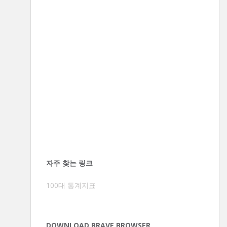
자주 찾는 링크
100대 통계지표
DOWNLOAD BRAVE BROWSER