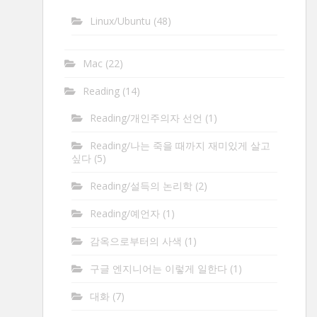
Linux/Ubuntu
(48)
Mac
(22)
Reading
(14)
Reading/개인주의자 선언
(1)
Reading/나는 죽을 때까지 재미있게 살고
싶다
(5)
Reading/설득의 논리학
(2)
Reading/예언자
(1)
감옥으로부터의 사색
(1)
구글 엔지니어는 이렇게 일한다
(1)
대화
(7)