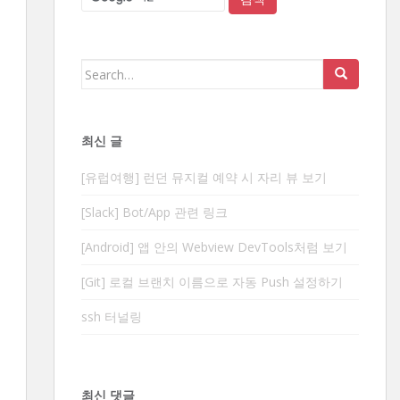
Search
for:
최신 글
[유럽여행] 런던 뮤지컬 예약 시 자리 뷰 보기
[Slack] Bot/App 관련 링크
[Android] 앱 안의 Webview DevTools처럼 보기
[Git] 로컬 브랜치 이름으로 자동 Push 설정하기
ssh 터널링
최신 댓글