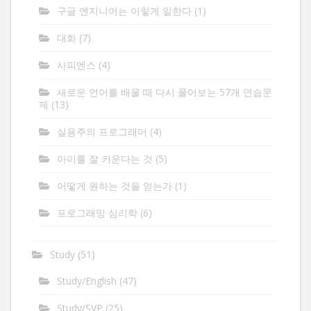
구글 엔지니어는 이렇게 일한다
(1)
대화
(7)
사피엔스
(4)
새로운 언어를 배울 때 다시 풀어보는 57개 연습문
제
(13)
실용주의 프로그래머
(4)
아이를 잘 키운다는 것
(5)
어떻게 원하는 것을 얻는가
(1)
프로그래밍 심리학
(6)
Study
(51)
Study/English
(47)
Study/SVP
(25)