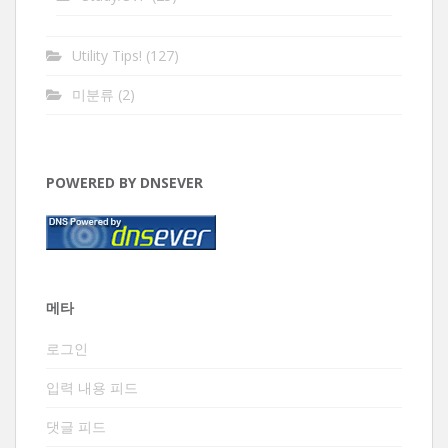
Utility Tips!
(127)
미분류
(2)
POWERED BY DNSEVER
메타
로그인
입력 내용 피드
댓글 피드