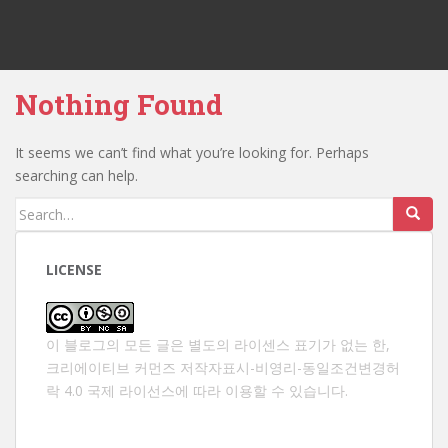
Nothing Found
It seems we can’t find what you’re looking for. Perhaps
searching can help.
Search
for:
LICENSE
이 블로그의 모든 글은 별도의 라이센스 표기가 없는 한,
크리에이티브 커먼즈 저작자표시-비영리-동일조건변경허
락 4.0 국제 라이선스
에 따라 이용할 수 있습니다.