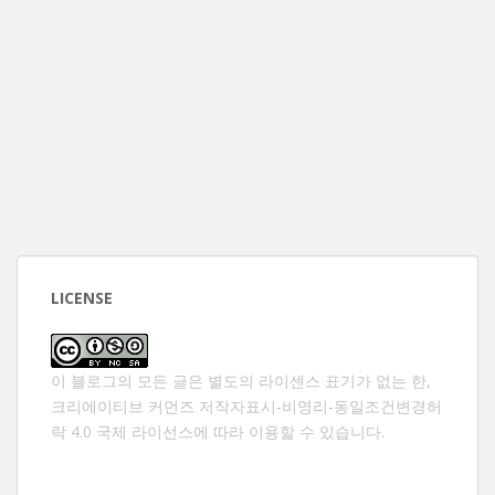
LICENSE
이 블로그의 모든 글은 별도의 라이센스 표기가 없는 한,
크리에이티브 커먼즈 저작자표시-비영리-동일조건변경허
락 4.0 국제 라이선스
에 따라 이용할 수 있습니다.