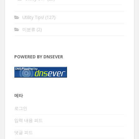
Utility Tips!
(127)
미분류
(2)
POWERED BY DNSEVER
메타
로그인
입력 내용 피드
댓글 피드