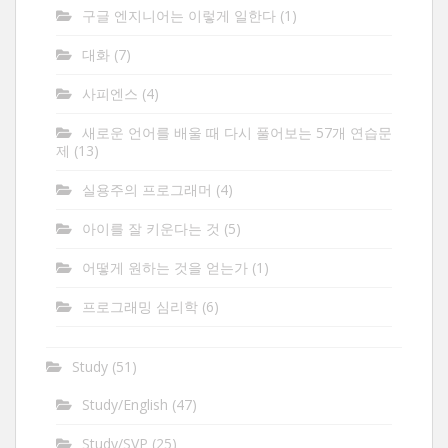
구글 엔지니어는 이렇게 일한다
(1)
대화
(7)
사피엔스
(4)
새로운 언어를 배울 때 다시 풀어보는 57개 연습문
제
(13)
실용주의 프로그래머
(4)
아이를 잘 키운다는 것
(5)
어떻게 원하는 것을 얻는가
(1)
프로그래밍 심리학
(6)
Study
(51)
Study/English
(47)
Study/SVP
(25)