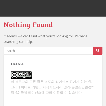
Nothing Found
It seems we can’t find what you’re looking for. Perhaps
searching can help.
Search
for:
LICENSE
이 블로그의 모든 글은 별도의 라이센스 표기가 없는 한,
크리에이티브 커먼즈 저작자표시-비영리-동일조건변경허
락 4.0 국제 라이선스
에 따라 이용할 수 있습니다.