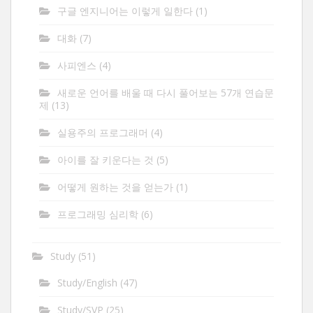
구글 엔지니어는 이렇게 일한다
(1)
대화
(7)
사피엔스
(4)
새로운 언어를 배울 때 다시 풀어보는 57개 연습문
제
(13)
실용주의 프로그래머
(4)
아이를 잘 키운다는 것
(5)
어떻게 원하는 것을 얻는가
(1)
프로그래밍 심리학
(6)
Study
(51)
Study/English
(47)
Study/SVP
(25)