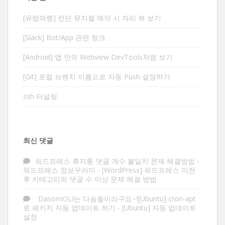
[유럽여행] 런던 뮤지컬 예약 시 자리 뷰 보기
[Slack] Bot/App 관련 링크
[Android] 앱 안의 Webview DevTools처럼 보기
[Git] 로컬 브랜치 이름으로 자동 Push 설정하기
ssh 터널링
최신 댓글
워드프레스 휴지통 댓글 개수 불일치 문제 해결방법 -
워드프레스 정보꾸러미
-
[WordPress] 워드프레스 이전
후 카테고리와 댓글 수 이상 문제 해결 방법
DasomOLI는 다솜돌이라구요~![Ubuntu] cron-apt
로 패키지 자동 업데이트 하기
-
[Ubuntu] 자동 업데이트
설정