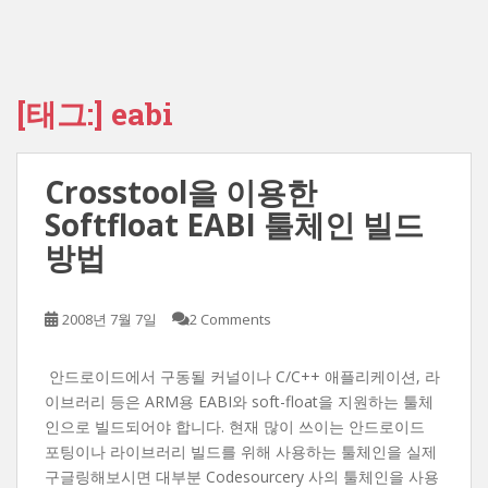
[태그:]
eabi
Crosstool을 이용한
Softfloat EABI 툴체인 빌드
방법
2008년 7월 7일
2 Comments
안드로이드에서 구동될 커널이나 C/C++ 애플리케이션, 라
이브러리 등은 ARM용 EABI와 soft-float을 지원하는 툴체
인으로 빌드되어야 합니다. 현재 많이 쓰이는 안드로이드
포팅이나 라이브러리 빌드를 위해 사용하는 툴체인을 실제
구글링해보시면 대부분 Codesourcery 사의 툴체인을 사용