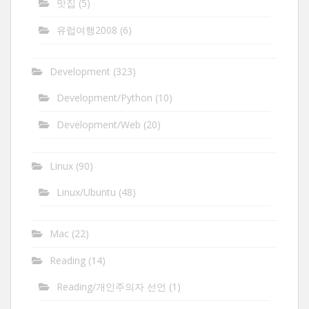
맛집
(5)
유럽여행2008
(6)
Development
(323)
Development/Python
(10)
Development/Web
(20)
Linux
(90)
Linux/Ubuntu
(48)
Mac
(22)
Reading
(14)
Reading/개인주의자 선언
(1)