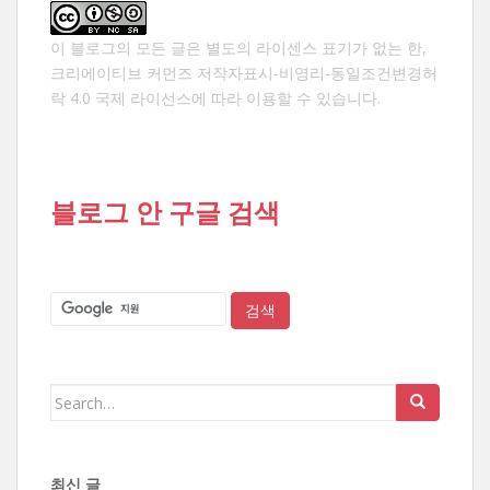
이 블로그의 모든 글은 별도의 라이센스 표기가 없는 한,
크리에이티브 커먼즈 저작자표시-비영리-동일조건변경허
락 4.0 국제 라이선스
에 따라 이용할 수 있습니다.
블로그 안 구글 검색
Search
for:
최신 글