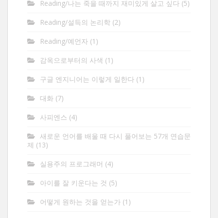
Reading/나는 죽을 때까지 재미있게 살고 싶다
(5)
Reading/설득의 논리학
(2)
Reading/예언자
(1)
감옥으로부터의 사색
(1)
구글 엔지니어는 이렇게 일한다
(1)
대화
(7)
사피엔스
(4)
새로운 언어를 배울 때 다시 풀어보는 57개 연습문
제
(13)
실용주의 프로그래머
(4)
아이를 잘 키운다는 것
(5)
어떻게 원하는 것을 얻는가
(1)