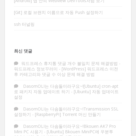
[Android] 앱 안의 Webview DevTools처럼 보기
[Git] 로컬 브랜치 이름으로 자동 Push 설정하기
ssh 터널링
최신 댓글
워드프레스 휴지통 댓글 개수 불일치 문제 해결방법 -
워드프레스 정보꾸러미
-
[WordPress] 워드프레스 이전
후 카테고리와 댓글 수 이상 문제 해결 방법
DasomOLI는 다솜돌이라구요~![Ubuntu] cron-apt
로 패키지 자동 업데이트 하기
-
[Ubuntu] 자동 업데이트
설정
DasomOLI는 다솜돌이라구요~!Transmission SSL
설정하기
-
[RaspberryPi] Torrent 머신 만들기
DasomOLI는 다솜돌이라구요~!Bkouen AK7 Pro
Mini PC 사용기
-
[Ubuntu] Bkouen MiniPC에 우분투