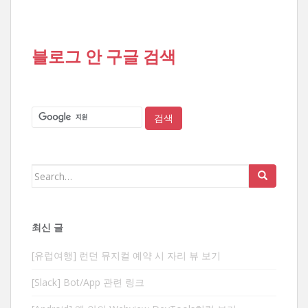
블로그 안 구글 검색
Search
for:
최신 글
[유럽여행] 런던 뮤지컬 예약 시 자리 뷰 보기
[Slack] Bot/App 관련 링크