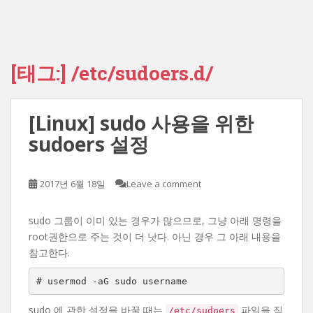
[태그:]
/etc/sudoers.d/
[Linux] sudo 사용을 위한
sudoers 설정
2017년 6월 18일
Leave a comment
sudo 그룹이 이미 있는 경우가 많으므로, 그냥 아래 명령을
root권한으로 주는 것이 더 낫다. 아닌 경우 그 아래 내용을
참고한다.
# usermod -aG sudo username
sudo 에 관한 설정을 바꿀 때는
파일을 직
/etc/sudoers