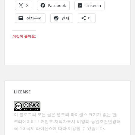
X
Facebook
LinkedIn
전자우편
인쇄
더
이것이 좋아요:
LICENSE
이 블로그의 모든 글은 별도의 라이센스 표기가 없는 한,
크리에이티브 커먼즈 저작자표시-비영리-동일조건변경허
락 4.0 국제 라이선스
에 따라 이용할 수 있습니다.