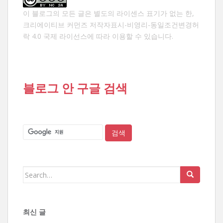
이 블로그의 모든 글은 별도의 라이센스 표기가 없는 한,
크리에이티브 커먼즈 저작자표시-비영리-동일조건변경허
락 4.0 국제 라이선스
에 따라 이용할 수 있습니다.
블로그 안 구글 검색
Search
for:
최신 글