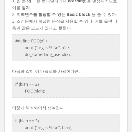
1. 빈 문장(“;”)은 컴파일러에서
Warning
을 발생시키므로
이를
방지
!
2.
지역변수를 할당할 수 있는 Basic block
을 쓸 수 있다.
3. 조건문에서 복잡한 문장을 사용할 수 있다. 예를 들면 다
음과 같은 코드가 있다고 했을 때,
#define FOO(x) \
printf(“arg is %s\n”, x); \
do_something_useful(x);
다음과 같이 이 매크로를 사용한다면,
if (blah == 2)
FOO(blah);
이렇게 해석되어서 쓰여진다.
if (blah == 2)
printf(“arg is %s\n”, blah);