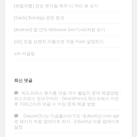
[유럽여행] 런던 뮤지컬 예약 시 자리 뷰 보기
[Slack] Bot/App 관련 링크
[Android] 앱 안의 Webview DevTools처럼 보기
[Git] 로컬 브랜치 이름으로 자동 Push 설정하기
ssh 터널링
최신 댓글
워드프레스 휴지통 댓글 개수 불일치 문제 해결방법 -
워드프레스 정보꾸러미
-
[WordPress] 워드프레스 이전
후 카테고리와 댓글 수 이상 문제 해결 방법
DasomOLI는 다솜돌이라구요~![Ubuntu] cron-apt
로 패키지 자동 업데이트 하기
-
[Ubuntu] 자동 업데이트
설정