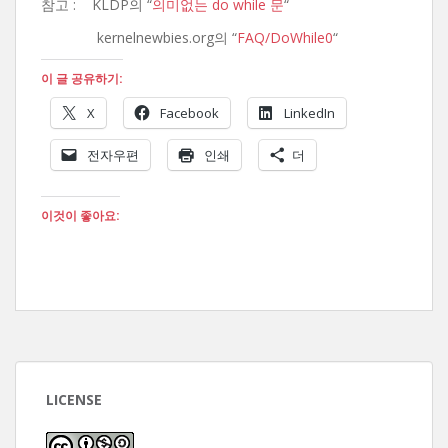
참고 : KLDP의 “
의미없는 do while 문
“
kernelnewbies.org의 “
FAQ/DoWhile0
“
이 글 공유하기:
X
Facebook
LinkedIn
전자우편
인쇄
더
이것이 좋아요:
LICENSE