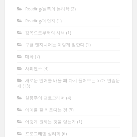
Reading/설득의 논리학
(2)
Reading/예언자
(1)
감옥으로부터의 사색
(1)
구글 엔지니어는 이렇게 일한다
(1)
대화
(7)
사피엔스
(4)
새로운 언어를 배울 때 다시 풀어보는 57개 연습문
제
(13)
실용주의 프로그래머
(4)
아이를 잘 키운다는 것
(5)
어떻게 원하는 것을 얻는가
(1)
프로그래밍 심리학
(6)