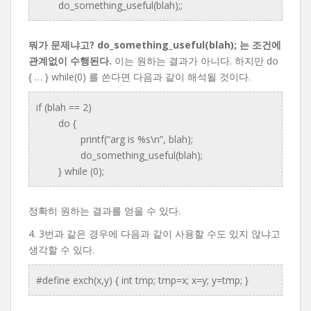
do_something_useful(blah);;
뭐가 문제냐고? do_something_useful(blah); 는 조건에
관계없이 수행된다.
이는 원하는 결과가 아니다. 하지만 do
{ … } while(0) 를 쓴다면 다음과 같이 해석될 것이다.
if (blah == 2)
do {
printf(“arg is %s\n”, blah);
do_something_useful(blah);
} while (0);
정확히 원하는 결과를 얻을 수 있다.
4. 3번과 같은 경우에 다음과 같이 사용할 수도 있지 않냐고
생각할 수 있다.
#define exch(x,y) { int tmp; tmp=x; x=y; y=tmp; }