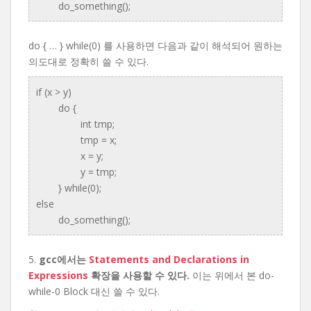
do_something();
do { … } while(0) 를 사용하면 다음과 같이 해석되어 원하는
의도대로 정확히 쓸 수 있다.
if (x > y)
do {
int tmp;
tmp = x;
x = y;
y = tmp;
} while(0);
else
do_something();
5.
gcc에서는
Statements and Declarations in
Expressions
확장을 사용할 수 있다.
이는 위에서 본 do-
while-0 Block 대신 쓸 수 있다.