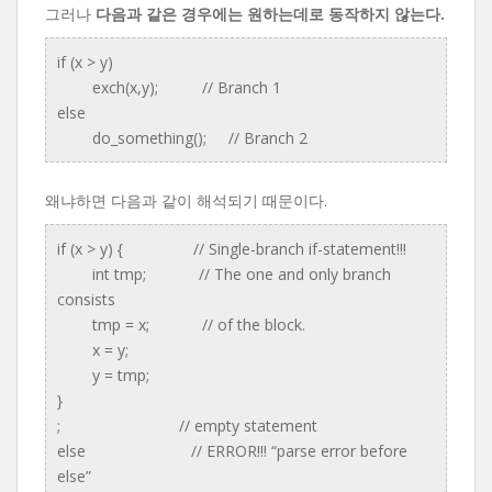
그러나
다음과 같은 경우에는 원하는데로 동작하지 않는다.
if (x > y)
exch(x,y); // Branch 1
else
do_something(); // Branch 2
왜냐하면 다음과 같이 해석되기 때문이다.
if (x > y) { // Single-branch if-statement!!!
int tmp; // The one and only branch
consists
tmp = x; // of the block.
x = y;
y = tmp;
}
; // empty statement
else // ERROR!!! “parse error before
else”