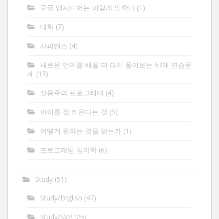
구글 엔지니어는 이렇게 일한다
(1)
대화
(7)
사피엔스
(4)
새로운 언어를 배울 때 다시 풀어보는 57개 연습문
제
(13)
실용주의 프로그래머
(4)
아이를 잘 키운다는 것
(5)
어떻게 원하는 것을 얻는가
(1)
프로그래밍 심리학
(6)
Study
(51)
Study/English
(47)
Study/SVP
(25)