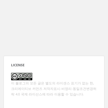
LICENSE
이 블로그의 모든 글은 별도의 라이센스 표기가 없는 한,
크리에이티브 커먼즈 저작자표시-비영리-동일조건변경허
락 4.0 국제 라이선스
에 따라 이용할 수 있습니다.