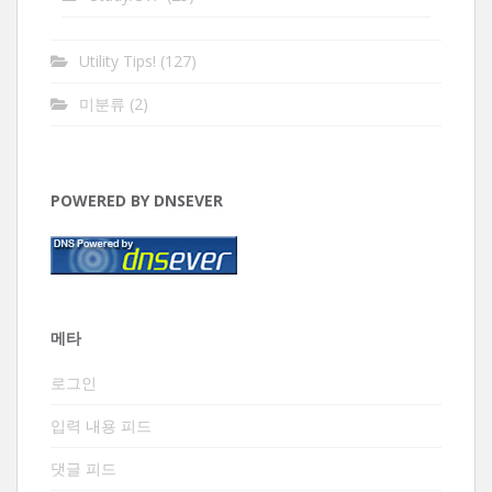
Utility Tips!
(127)
미분류
(2)
POWERED BY DNSEVER
메타
로그인
입력 내용 피드
댓글 피드