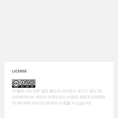
LICENSE
이 블로그의 모든 글은 별도의 라이센스 표기가 없는 한,
크리에이티브 커먼즈 저작자표시-비영리-동일조건변경허
락 4.0 국제 라이선스
에 따라 이용할 수 있습니다.