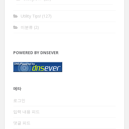
Utility Tips!
(127)
미분류
(2)
POWERED BY DNSEVER
메타
로그인
입력 내용 피드
댓글 피드