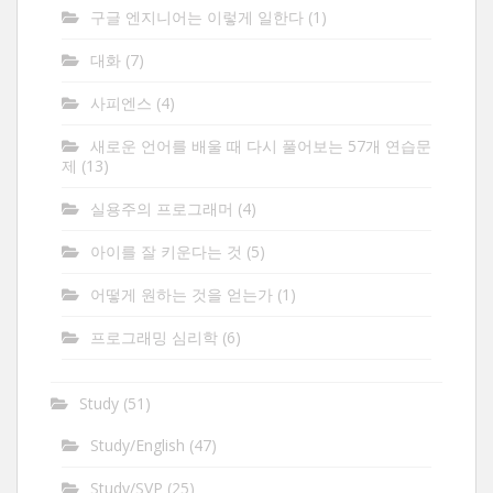
구글 엔지니어는 이렇게 일한다
(1)
대화
(7)
사피엔스
(4)
새로운 언어를 배울 때 다시 풀어보는 57개 연습문
제
(13)
실용주의 프로그래머
(4)
아이를 잘 키운다는 것
(5)
어떻게 원하는 것을 얻는가
(1)
프로그래밍 심리학
(6)
Study
(51)
Study/English
(47)
Study/SVP
(25)