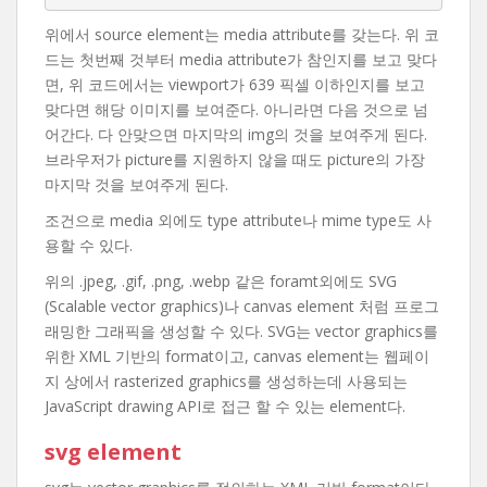
위에서 source element는 media attribute를 갖는다. 위 코
드는 첫번째 것부터 media attribute가 참인지를 보고 맞다
면, 위 코드에서는 viewport가 639 픽셀 이하인지를 보고
맞다면 해당 이미지를 보여준다. 아니라면 다음 것으로 넘
어간다. 다 안맞으면 마지막의 img의 것을 보여주게 된다.
브라우저가 picture를 지원하지 않을 때도 picture의 가장
마지막 것을 보여주게 된다.
조건으로 media 외에도 type attribute나 mime type도 사
용할 수 있다.
위의 .jpeg, .gif, .png, .webp 같은 foramt외에도 SVG
(Scalable vector graphics)나 canvas element 처럼 프로그
래밍한 그래픽을 생성할 수 있다. SVG는 vector graphics를
위한 XML 기반의 format이고, canvas element는 웹페이
지 상에서 rasterized graphics를 생성하는데 사용되는
JavaScript drawing API로 접근 할 수 있는 element다.
svg element