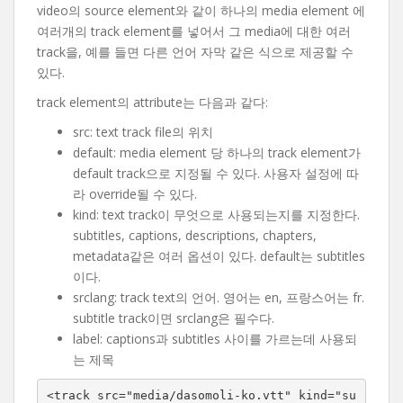
video의 source element와 같이 하나의 media element 에
여러개의 track element를 넣어서 그 media에 대한 여러
track을, 예를 들면 다른 언어 자막 같은 식으로 제공할 수
있다.
track element의 attribute는 다음과 같다:
src: text track file의 위치
default: media element 당 하나의 track element가
default track으로 지정될 수 있다. 사용자 설정에 따
라 override될 수 있다.
kind: text track이 무엇으로 사용되는지를 지정한다.
subtitles, captions, descriptions, chapters,
metadata같은 여러 옵션이 있다. default는 subtitles
이다.
srclang: track text의 언어. 영어는 en, 프랑스어는 fr.
subtitle track이면 srclang은 필수다.
label: captions과 subtitles 사이를 가르는데 사용되
는 제목
<track src="media/dasomoli-ko.vtt" kind="su