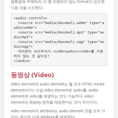
용했음에 주목하라. 이 중 지원하지 않는 format이 있으면
다음 것을 시도한다.
<audio controls>

  <source src="media/dasomoli.webm" type="a
udio/webm">

  <source src="media/dasomoli.mp3" type="au
dio/mp3">

  <source src="media/dasomoli.ogg" type="au
dio/ogg">

  여러분의 브라우저가 <code>audio</code>를 지원
하지 않는 것 같아요!

</audio>
동영상 (Video)
video element와 audio element는 둘 모두 HTML media
elements이다. 사실 video element로 audio를, audio
element로 video를 재생하는 것도 가능하다. video
element는 display 영역을 제공한다는 것이 차이이다.
video element의 attribute는 audio element 것을 모두 가
진다. 추가로 다음 attribute를 제공한다: