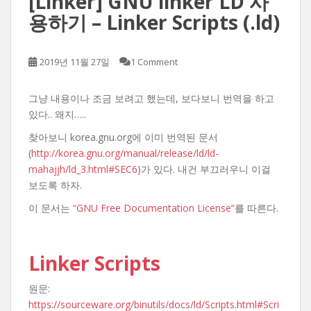
[Linker] GNU linker LD 사
용하기 – Linker Scripts (.ld)
2019년 11월 27일
1 Comment
그냥 내용이나 조금 보려고 했는데, 보다보니 번역을 하고
있다.. 왜지…..
찾아보니 korea.gnu.org에 이미 번역된 문서
(
http://korea.gnu.org/manual/release/ld/ld-
mahajjh/ld_3.html#SEC6
)가 있다. 내건 부끄러우니 이걸
보도록 하자.
이 문서는
“GNU Free Documentation License”
를 따른다.
Linker Scripts
원문:
https://sourceware.org/binutils/docs/ld/Scripts.html#Scri