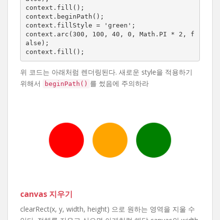
context.fill();

context.beginPath();

context.fillStyle = 'green';

context.arc(300, 100, 40, 0, Math.PI * 2, f
alse);

context.fill();
위 코드는 아래처럼 렌더링된다. 새로운 style을 적용하기
위해서
를 썼음에 주의하라
beginPath()
canvas 지우기
clearRect(x, y, width, height) 으로 원하는 영역을 지울 수