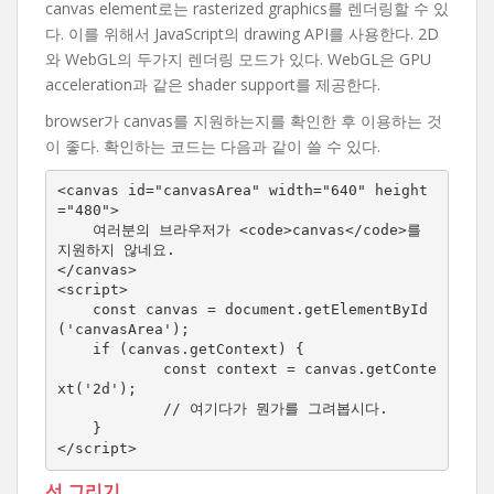
canvas element로는 rasterized graphics를 렌더링할 수 있
다. 이를 위해서 JavaScript의 drawing API를 사용한다. 2D
와 WebGL의 두가지 렌더링 모드가 있다. WebGL은 GPU
acceleration과 같은 shader support를 제공한다.
browser가 canvas를 지원하는지를 확인한 후 이용하는 것
이 좋다. 확인하는 코드는 다음과 같이 쓸 수 있다.
<canvas id="canvasArea" width="640" height
="480">

    여러분의 브라우저가 <code>canvas</code>를 
지원하지 않네요.

</canvas>

<script>

    const canvas = document.getElementById
('canvasArea');

    if (canvas.getContext) {

            const context = canvas.getConte
xt('2d');

            // 여기다가 뭔가를 그려봅시다.

    }

</script>
선 그리기