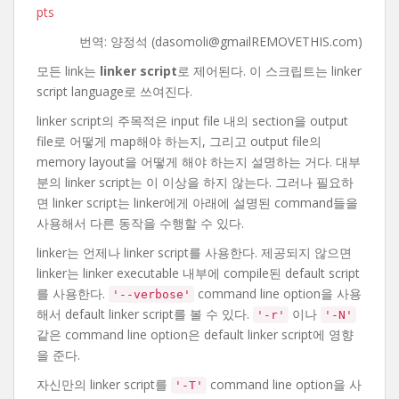
pts
번역: 양정석 (dasomoli@gmailREMOVETHIS.com)
모든 link는
linker script
로 제어된다. 이 스크립트는 linker
script language로 쓰여진다.
linker script의 주목적은 input file 내의 section을 output
file로 어떻게 map해야 하는지, 그리고 output file의
memory layout을 어떻게 해야 하는지 설명하는 거다. 대부
분의 linker script는 이 이상을 하지 않는다. 그러나 필요하
면 linker script는 linker에게 아래에 설명된 command들을
사용해서 다른 동작을 수행할 수 있다.
linker는 언제나 linker script를 사용한다. 제공되지 않으면
linker는 linker executable 내부에 compile된 default script
를 사용한다.
command line option을 사용
'--verbose'
해서 default linker script를 볼 수 있다.
이나
'-r'
'-N'
같은 command line option은 default linker script에 영향
을 준다.
자신만의 linker script를
command line option을 사
'-T'