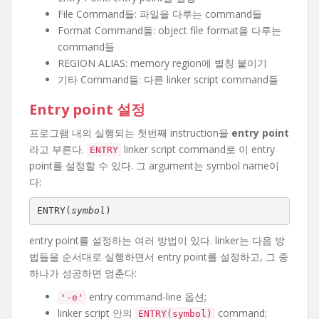
File Command들: 파일을 다루는 command들
Format Command들: object file format을 다루는
command들
REGION ALIAS: memory region에 별칭 붙이기
기타 Command들: 다른 linker script command들
Entry point 설정
프로그램 내의 실행되는 첫번째 instruction을
entry point
라고 부른다.
linker script command로 이 entry
ENTRY
point를 설정할 수 있다. 그 argument는 symbol name이
다:
ENTRY(
symbol
)
entry point를 설정하는 여러 방법이 있다. linker는 다음 방
법들을 순서대로 실행하면서 entry point를 설정하고, 그 중
하나가 성공하면 멈춘다:
entry command-line 옵션;
'-e'
linker script 안의
command;
ENTRY(symbol)