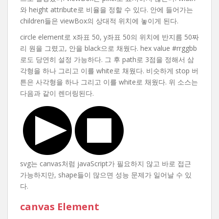
와 height attribute로 비율을 정할 수 있다. 안에 들어가는
children들은 viewBox의 상대적 위치에 놓이게 된다.
circle element로 x좌표 50, y좌표 50의 위치에 반지름 50짜
리 원을 그렸고, 안을 black으로 채웠다. hex value #rrggbb
로도 당연히 설정 가능하다. 그 후 path로 3점을 정해서 삼
각형을 하나 그리고 이를 white로 채웠다. 비슷하게 stop 버
튼은 사각형을 하나 그리고 이를 white로 채웠다. 위 소스는
다음과 같이 렌더링된다.
svg는 canvas처럼 javaScript가 필요하지 않고 바로 접근
가능하지만, shape들이 많으면 성능 문제가 일어날 수 있
다.
canvas Element