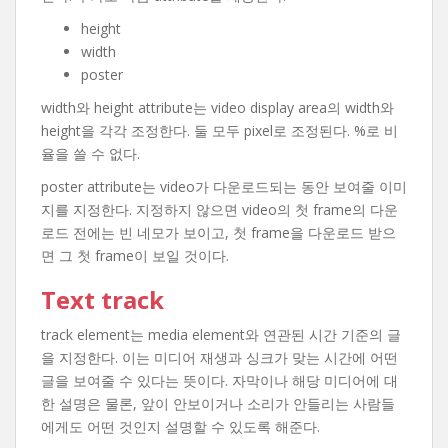
height
width
poster
width와 height attribute는 video display area의 width와
height을 각각 조정한다. 둘 모두 pixel로 조정된다. %로 비
율을 쓸 수 없다.
poster attribute는 video가 다운로드되는 동안 보여줄 이미
지를 지정한다. 지정하지 않으면 video의 첫 frame의 다운
로드 전에는 빈 네모가 보이고, 첫 frame을 다운로드 받으
면 그 첫 frame이 보일 것이다.
Text track
track element는 media element와 연관된 시간 기준의 글
을 지정한다. 이는 미디어 재생과 싱크가 맞는 시간에 어떤
글을 보여줄 수 있다는 뜻이다. 자막이나 해당 미디어에 대
한 설명은 물론, 앞이 안보이거나 소리가 안들리는 사람들
에게도 어떤 것인지 설명할 수 있도록 해준다.