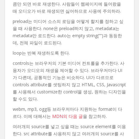
큼만 되면 바로 재생한다. 사람들이 웹페이지에 들어왔을
때 오디오가 바로 재생되면 싫어하므로 사용에 주의하라.
preload는 미디어 소스의 로딩을 어떻게 할지를 정하고 싶
을 때 사용한다. none은 preload하지 않고, metadata는
metadata만 로드한다. auto는 empty string(“”)과 동등한
데, 전체 파일이 로드된다.
loop는 반복 재생하도록 한다.
controls는 브라우저의 기본 미디어 컨트롤을 추가한다. 사
용자가 오디오의 재생을 제어할 수 있다. 브라우저마다 UI
가 다른데, 공통적인 기능은 비슷하다. UI가 다르므로
controls attribute를 셋팅하지 않고 HTML, CSS, Javascript
를 사용해서 customize한 control을 생성, 원하는 디자인을
할 수도 있다.
webm, mp3, ogg등 브라우저마다 지원하는 format이 다
르다. 이에 대해서는
MDN의 다음 글
을 참고하자.
여러개의 source를 넣고 싶을 때는 source element를 이용
한다. src attribute를 사용하지 않고 여러개의 source를 사