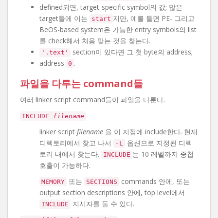
defined되면, target-specific symbol의 값; 많은
target들에 이는
지만, 예를 들면 PE- 그리고
start
BeOS-based system은 가능한 entry symbols의 list
를 check해서 처음 맞는 것을 찾는다.
section이 있다면 그 첫 byte의 address;
'.text'
address
.
0
파일을 다루는 command들
여러 linker script command들이 파일을 다룬다.
INCLUDE
filename
linker script
filename
을 이 지점에 include한다. 현재
디렉토리에서 찾고 나서
옵션으로 지정된 디렉
-L
토리 내에서 찾는다.
는 10 레벨까지 중첩
INCLUDE
호출이 가능하다.
또는
commands 안에, 또는
MEMORY
SECTIONS
output section descriptions 안에, top level에서
지시자를 둘 수 있다.
INCLUDE