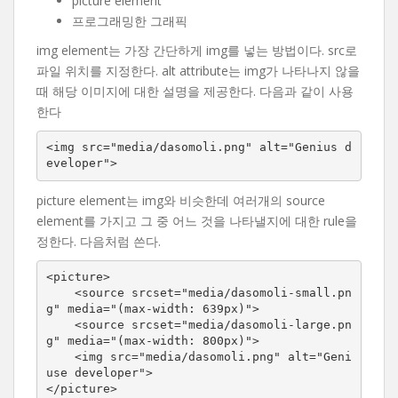
picture element
프로그래밍한 그래픽
img element는 가장 간단하게 img를 넣는 방법이다. src로
파일 위치를 지정한다. alt attribute는 img가 나타나지 않을
때 해당 이미지에 대한 설명을 제공한다. 다음과 같이 사용
한다
<img src="media/dasomoli.png" alt="Genius d
eveloper">
picture element는 img와 비슷한데 여러개의 source
element를 가지고 그 중 어느 것을 나타낼지에 대한 rule을
정한다. 다음처럼 쓴다.
<picture>

    <source srcset="media/dasomoli-small.pn
g" media="(max-width: 639px)">

    <source srcset="media/dasomoli-large.pn
g" media="(max-width: 800px)">

    <img src="media/dasomoli.png" alt="Geni
use developer">

</picture>