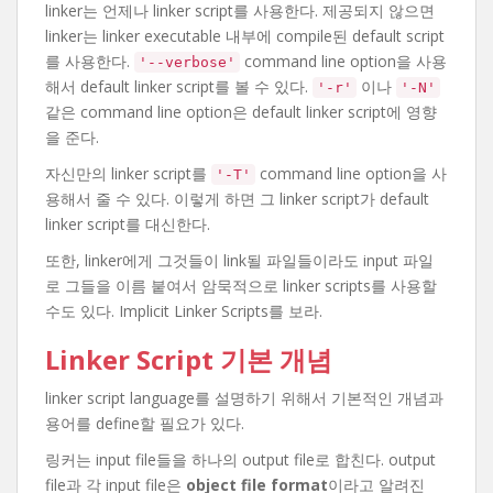
linker는 언제나 linker script를 사용한다. 제공되지 않으면
linker는 linker executable 내부에 compile된 default script
를 사용한다.
command line option을 사용
'--verbose'
해서 default linker script를 볼 수 있다.
이나
'-r'
'-N'
같은 command line option은 default linker script에 영향
을 준다.
자신만의 linker script를
command line option을 사
'-T'
용해서 줄 수 있다. 이렇게 하면 그 linker script가 default
linker script를 대신한다.
또한, linker에게 그것들이 link될 파일들이라도 input 파일
로 그들을 이름 붙여서 암묵적으로 linker scripts를 사용할
수도 있다. Implicit Linker Scripts를 보라.
Linker Script 기본 개념
linker script language를 설명하기 위해서 기본적인 개념과
용어를 define할 필요가 있다.
링커는 input file들을 하나의 output file로 합친다. output
file과 각 input file은
object file format
이라고 알려진