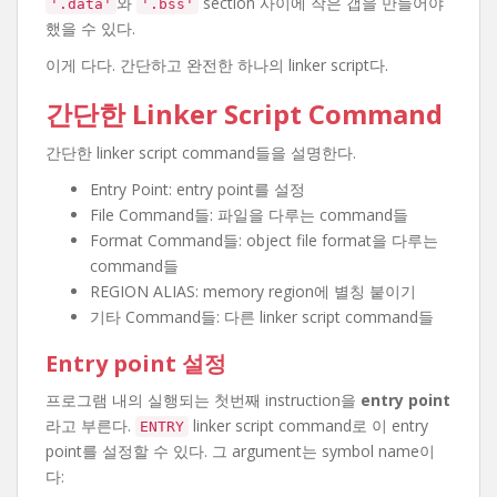
와
section 사이에 작은 갭을 만들어야
'.data'
'.bss'
했을 수 있다.
이게 다다. 간단하고 완전한 하나의 linker script다.
간단한 Linker Script Command
간단한 linker script command들을 설명한다.
Entry Point: entry point를 설정
File Command들: 파일을 다루는 command들
Format Command들: object file format을 다루는
command들
REGION ALIAS: memory region에 별칭 붙이기
기타 Command들: 다른 linker script command들
Entry point 설정
프로그램 내의 실행되는 첫번째 instruction을
entry point
라고 부른다.
linker script command로 이 entry
ENTRY
point를 설정할 수 있다. 그 argument는 symbol name이
다: