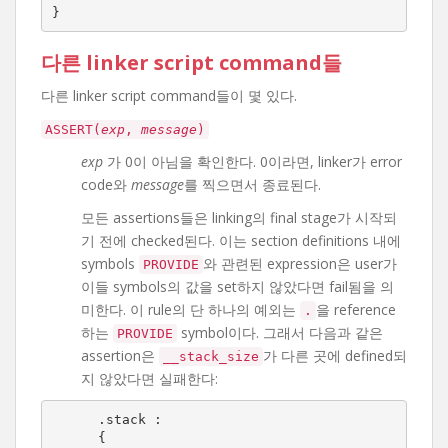
}
다른 linker script command들
다른 linker script command들이 몇 있다.
ASSERT(
exp
,
message
)
exp
가 0이 아님을 확인한다. 0이라면, linker가 error
code와
message
를 찍으면서 종료된다.
모든 assertions들은 linking의 final stage가 시작되
기 전에 checked된다. 이는 section definitions 내에
symbols
와 관련된 expression은 user가
PROVIDE
이들 symbols의 값을 set하지 않았다면 fail됨을 의
미한다. 이 rule의 단 하나의 예외는
을 reference
.
하는
symbol이다. 그래서 다음과 같은
PROVIDE
assertion은
가 다른 곳에 defined되
__stack_size
지 않았다면 실패한다:
  .stack :

  {
