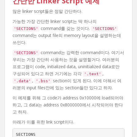
간단한 Linker Script 예제
많은 linker script들은 정말 간단하다.
가능한 가장 간단한 linker script는 딱 하나의
command를 갖는 것이다.
'SECTIONS'
'SECTIONS'
command는 output file의 memory layout을 설명하는데
쓰인다.
command는 강력한 command이다. 여기서
'SECTIONS'
우리는 가장 간단히 사용하는 것을 설명할거다. 여러분의
프로그램이 code, initialized data, uninitialized data로만
구성되어 있다고 하면 거기에는 각각
,
'.text'
,
section이 있게 된다. 이에 더해서 여
'.data'
'.bss'
러분의 input files안에 있는 section들만 있다고 하자.
이 예제를 위해 그 code가 address 0x10000에 load되어야
하고, 그 data는 address 0x8000000에서 시작되어야 한다
고 하자.
아래가 이를 위한 link script이다.
SECTIONS
