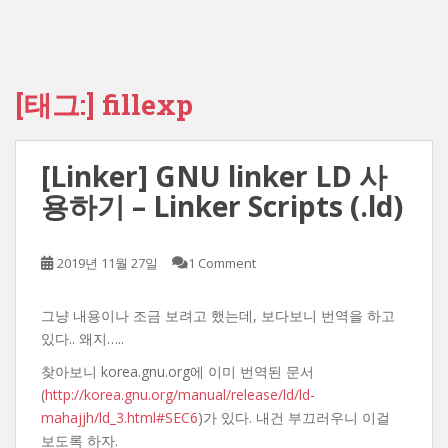
[태그:]
fillexp
[Linker] GNU linker LD 사
용하기 – Linker Scripts (.ld)
2019년 11월 27일
1 Comment
그냥 내용이나 조금 보려고 했는데, 보다보니 번역을 하고
있다.. 왜지…..
찾아보니 korea.gnu.org에 이미 번역된 문서
(
http://korea.gnu.org/manual/release/ld/ld-
mahajjh/ld_3.html#SEC6
)가 있다. 내건 부끄러우니 이걸
보도록 하자.