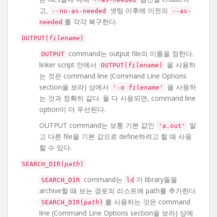
고,
셋팅 이후에 이전의
--no-as-needed
--as-
를 각각 복구한다.
needed
OUTPUT(
filename
)
command는 output file의 이름을 정한다.
OUTPUT
linker script 안에서
을 사용하
OUTPUT(
filename
)
는 것은 command line (Command Line Options
section을 보라) 상에서
을 사용하
'-o
filename
'
는 것과 정확히 같다. 둘 다 사용되면, command line
option이 더 우선된다.
OUTPUT command는 보통 기본 값인
말
'a.out'
고 다른 file을 기본 값으로 define하려고 할 때 사용
할 수 있다.
SEARCH_DIR(
path
)
command는
가 library들을
SEARCH_DIR
ld
archive할 때 보는 경로의 리스트에 path를 추가한다.
를 사용하는 것은 command
SEARCH_DIR(
path
)
line (Command Line Options section을 보라) 상에