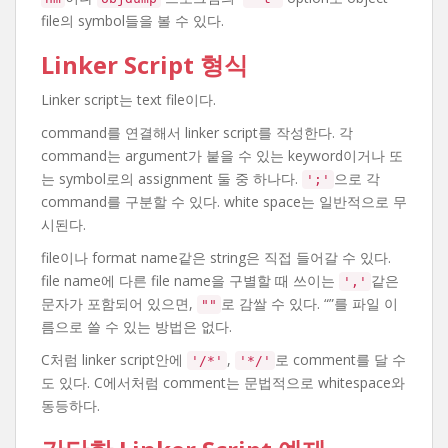
file의 symbol들을 볼 수 있다.
Linker Script 형식
Linker script는 text file이다.
command를 연결해서 linker script를 작성한다. 각
command는 argument가 붙을 수 있는 keyword이거나 또
는 symbol로의 assignment 둘 중 하나다.
으로 각
';'
command를 구분할 수 있다. white space는 일반적으로 무
시된다.
file이나 format name같은 string은 직접 들어갈 수 있다.
file name에 다른 file name을 구별할 때 쓰이는
같은
','
문자가 포함되어 있으면,
로 감쌀 수 있다. “”를 파일 이
""
름으로 쓸 수 있는 방법은 없다.
C처럼 linker script안에
,
로 comment를 달 수
'/*'
'*/'
도 있다. C에서처럼 comment는 문법적으로 whitespace와
동등하다.