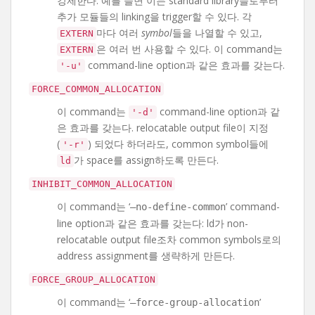
강제한다. 예를 들면 이는 standard library들로부터
추가 모듈들의 linking을 trigger할 수 있다. 각
마다 여러
symbol
들을 나열할 수 있고,
EXTERN
은 여러 번 사용할 수 있다. 이 command는
EXTERN
command-line option과 같은 효과를 갖는다.
'-u'
FORCE_COMMON_ALLOCATION
이 command는
command-line option과 같
'-d'
은 효과를 갖는다. relocatable output file이 지정
(
) 되었다 하더라도, common symbol들에
'-r'
가 space를 assign하도록 만든다.
ld
INHIBIT_COMMON_ALLOCATION
이 command는 ‘
’ command-
–no-define-common
line option과 같은 효과를 갖는다: ld가 non-
relocatable output file조차 common symbols로의
address assignment를 생략하게 만든다.
FORCE_GROUP_ALLOCATION
이 command는 ‘
’
–force-group-allocation