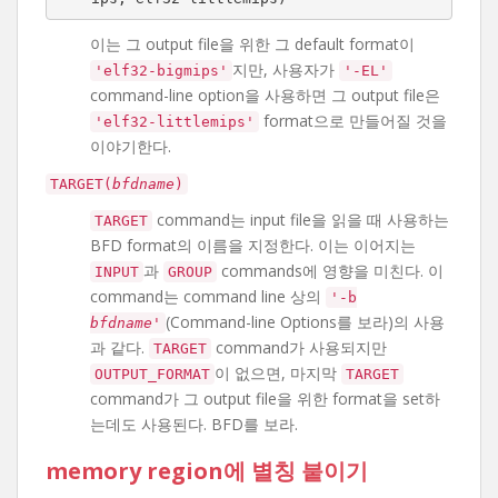
이는 그 output file을 위한 그 default format이
지만, 사용자가
'elf32-bigmips'
'-EL'
command-line option을 사용하면 그 output file은
format으로 만들어질 것을
'elf32-littlemips'
이야기한다.
TARGET(
bfdname
)
command는 input file을 읽을 때 사용하는
TARGET
BFD format의 이름을 지정한다. 이는 이어지는
과
commands에 영향을 미친다. 이
INPUT
GROUP
command는 command line 상의
'-b
(Command-line Options를 보라)의 사용
bfdname
'
과 같다.
command가 사용되지만
TARGET
이 없으면, 마지막
OUTPUT_FORMAT
TARGET
command가 그 output file을 위한 format을 set하
는데도 사용된다. BFD를 보라.
memory region에 별칭 붙이기