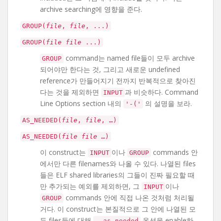
archive searching에 영향을 준다.
GROUP(
file
,
file
, ...)
GROUP(
file
file
...)
command는 named file들이 모두 archive
GROUP
되어야만 한다는 것, 그리고 새로운 undefined
reference가 만들어지기 전까지 반복적으로 찾아진
다는 것을 제외하면
과 비슷하다. Command
INPUT
Line Options section 내의
의 설명을 보라.
'-('
AS_NEEDED(
file
,
file
, …)
AS_NEEDED(
file
file
…)
이 construct는
이나
commands 안
INPUT
GROUP
에서만 다른 filenames와 나올 수 있다. 나열된 files
들은 ELF shared libraries의 그들이 진짜 필요할 때
만 추가되는 예외를 제외하면, 그
이나
INPUT
commands 안에 직접 나온 것처럼 처리될
GROUP
거다. 이 construct는 본질적으로 그 안에 나열된 모
든 files들에 대해
옵션을 enable하
--as-needed