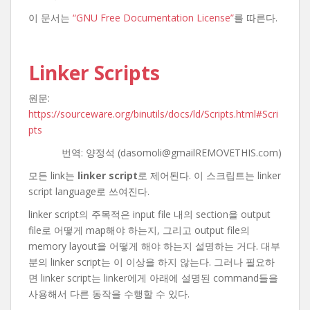
이 문서는
“GNU Free Documentation License”
를 따른다.
Linker Scripts
원문:
https://sourceware.org/binutils/docs/ld/Scripts.html#Scri
pts
번역: 양정석 (dasomoli@gmailREMOVETHIS.com)
모든 link는
linker script
로 제어된다. 이 스크립트는 linker
script language로 쓰여진다.
linker script의 주목적은 input file 내의 section을 output
file로 어떻게 map해야 하는지, 그리고 output file의
memory layout을 어떻게 해야 하는지 설명하는 거다. 대부
분의 linker script는 이 이상을 하지 않는다. 그러나 필요하
면 linker script는 linker에게 아래에 설명된 command들을
사용해서 다른 동작을 수행할 수 있다.