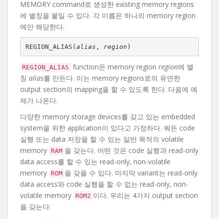
MEMORY command로 생성한 existing memory regions
에 별칭을 붙일 수 있다. 각 이름은 하나의 memory region
에만 해당한다.
REGION_ALIAS(
alias
, 
region
)
function은 memory region
region
에 별
REGION_ALIAS
칭
alias
를 만든다. 이는 memory regions로의 유연한
output section의 mapping을 할 수 있도록 한다. 다음에 예
제가 나온다.
다양한 memory storage devices를 갖고 있는 embedded
system을 위한 application이 있다고 가정하다. 뭐든 code
실행 또는 data 저장을 할 수 있는 일반 목적의 volatile
memory
을 갖는다. 어떤 것은 code 실행과 read-only
RAM
data access를 할 수 있는 read-only, non-volatile
memory
을 갖을 수 있다. 마지막 variant는 read-only
ROM
data access와 code 실행을 할 수 없는 read-only, non-
volatile memory
이다. 우리는 4가지 output section
ROM2
을 갖는다: