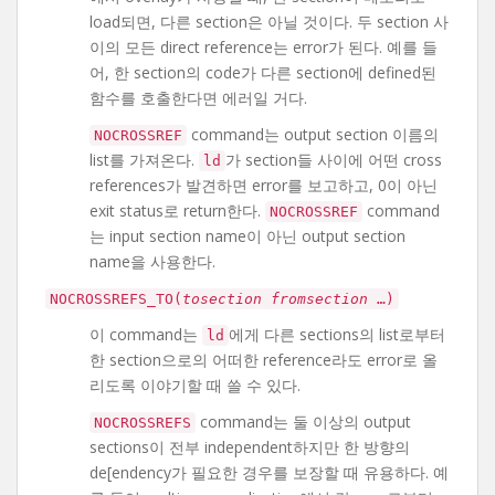
load되면, 다른 section은 아닐 것이다. 두 section 사
이의 모든 direct reference는 error가 된다. 예를 들
어, 한 section의 code가 다른 section에 defined된
함수를 호출한다면 에러일 거다.
command는 output section 이름의
NOCROSSREF
list를 가져온다.
가 section들 사이에 어떤 cross
ld
references가 발견하면 error를 보고하고, 0이 아닌
exit status로 return한다.
command
NOCROSSREF
는 input section name이 아닌 output section
name을 사용한다.
NOCROSSREFS_TO(
tosection
fromsection
…)
이 command는
에게 다른 sections의 list로부터
ld
한 section으로의 어떠한 reference라도 error로 올
리도록 이야기할 때 쓸 수 있다.
command는 둘 이상의 output
NOCROSSREFS
sections이 전부 independent하지만 한 방향의
de[endency가 필요한 경우를 보장할 때 유용하다. 예