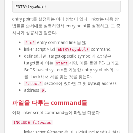
ENTRY(
symbol
)
entry point를 설정하는 여러 방법이 있다. linker는 다음 방
법들을 순서대로 실행하면서 entry point를 설정하고, 그 중
하나가 성공하면 멈춘다:
entry command-line 옵션;
'-e'
linker script 안의
command;
ENTRY(symbol)
defined되면, target-specific symbol의 값; 많은
target들에 이는
지만, 예를 들면 PE- 그리고
start
BeOS-based system은 가능한 entry symbols의 list
를 check해서 처음 맞는 것을 찾는다.
section이 있다면 그 첫 byte의 address;
'.text'
address
.
0
파일을 다루는 command들
여러 linker script command들이 파일을 다룬다.
INCLUDE
filename
linker script
filename
을 이 지점에 include한다. 현재