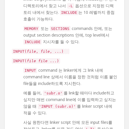
디렉토리에서 찾고 나서
옵션으로 지정된 디렉
-L
토리 내에서 찾는다.
는 10 레벨까지 중첩
INCLUDE
호출이 가능하다.
또는
commands 안에, 또는
MEMORY
SECTIONS
output section descriptions 안에, top level에서
지시자를 둘 수 있다.
INCLUDE
INPUT(
file
,
file
, ...)
INPUT(
file
file
...)
command 는 linker에게 그 link 내에
INPUT
command line 상에서 이름을 정한 것처럼 이름 붙인
file들을 include하도록 지시한다.
예를 들어,
를 link할 때마다 include하고
'subr.o'
싶지만 매번 command line에 이를 입력하고 싶지는
않을 때
를 linker script 내에
'INPUT (subr.o)'
적을 수 있다.
사실 원한다면 linker script 안에 모든 input files를
적어두고, linker를 아무 것도 없이
옵션으로