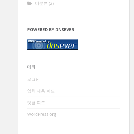
미분류
(2)
POWERED BY DNSEVER
메타
로그인
입력 내용 피드
댓글 피드
WordPress.org