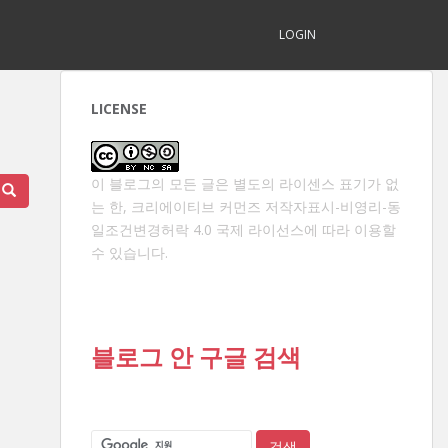
LOGIN
LICENSE
이 블로그의 모든 글은 별도의 라이센스 표기가 없
는 한,
크리에이티브 커먼즈 저작자표시-비영리-동
일조건변경허락 4.0 국제 라이선스
에 따라 이용할
수 있습니다.
블로그 안 구글 검색