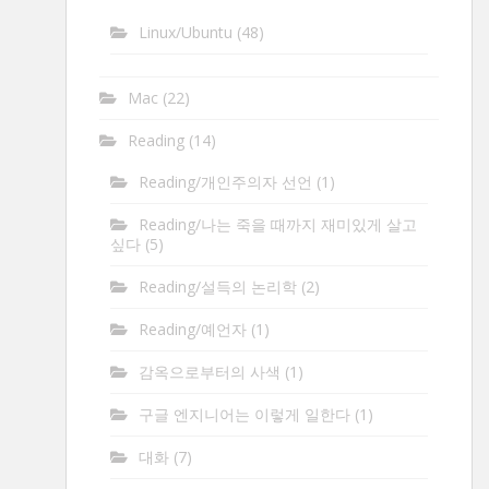
Linux/Ubuntu
(48)
Mac
(22)
Reading
(14)
Reading/개인주의자 선언
(1)
Reading/나는 죽을 때까지 재미있게 살고
싶다
(5)
Reading/설득의 논리학
(2)
Reading/예언자
(1)
감옥으로부터의 사색
(1)
구글 엔지니어는 이렇게 일한다
(1)
대화
(7)