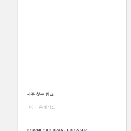
자주 찾는 링크
100대 통계지표
DOWNLOAD BRAVE BROWSER