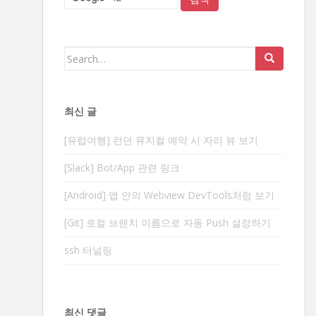
Search
for:
최신 글
[유럽여행] 런던 뮤지컬 예약 시 자리 뷰 보기
[Slack] Bot/App 관련 링크
[Android] 앱 안의 Webview DevTools처럼 보기
[Git] 로컬 브랜치 이름으로 자동 Push 설정하기
ssh 터널링
최신 댓글