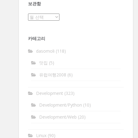
보관함
보
관
함
카테고리
dasomoli
(118)
맛집
(5)
유럽여행2008
(6)
Development
(323)
Development/Python
(10)
Development/Web
(20)
Linux
(90)