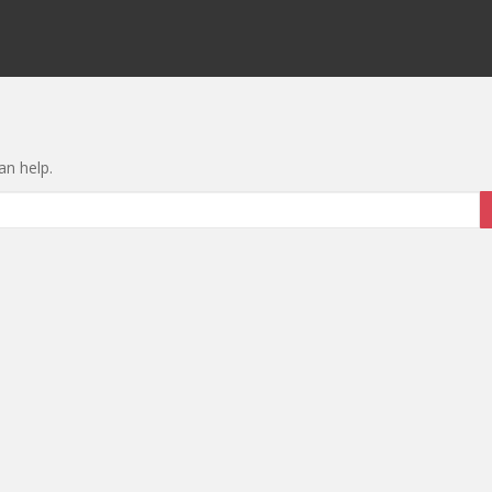
an help.