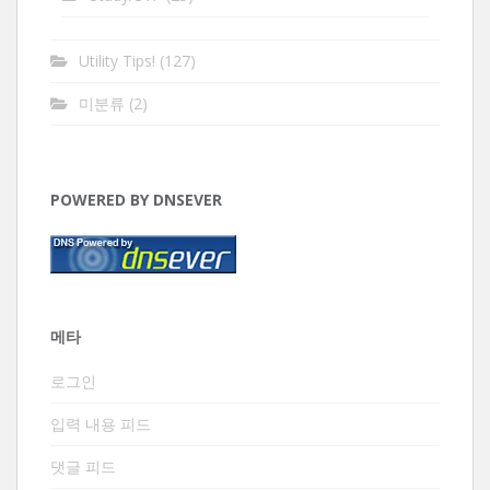
Utility Tips!
(127)
미분류
(2)
POWERED BY DNSEVER
메타
로그인
입력 내용 피드
댓글 피드