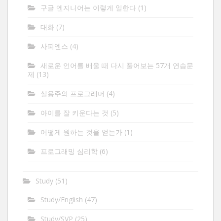
구글 엔지니어는 이렇게 일한다
(1)
대화
(7)
사피엔스
(4)
새로운 언어를 배울 때 다시 풀어보는 57개 연습문
제
(13)
실용주의 프로그래머
(4)
아이를 잘 키운다는 것
(5)
어떻게 원하는 것을 얻는가
(1)
프로그래밍 심리학
(6)
Study
(51)
Study/English
(47)
Study/SVP
(25)