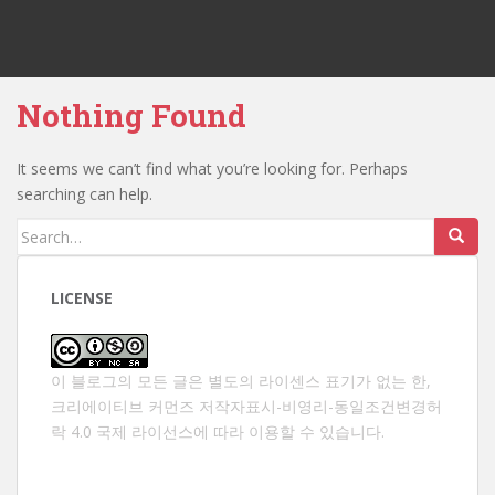
Nothing Found
It seems we can’t find what you’re looking for. Perhaps
searching can help.
Search
for:
LICENSE
이 블로그의 모든 글은 별도의 라이센스 표기가 없는 한,
크리에이티브 커먼즈 저작자표시-비영리-동일조건변경허
락 4.0 국제 라이선스
에 따라 이용할 수 있습니다.