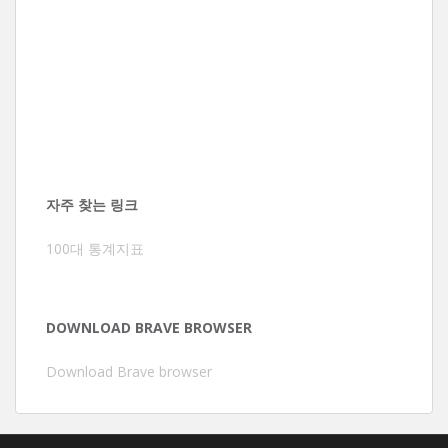
자주 찾는 링크
100대 통계지표
DOWNLOAD BRAVE BROWSER
Download Brave browser