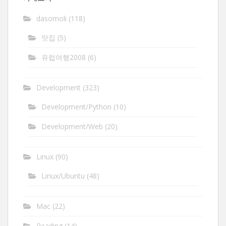
dasomoli
(118)
맛집
(5)
유럽여행2008
(6)
Development
(323)
Development/Python
(10)
Development/Web
(20)
Linux
(90)
Linux/Ubuntu
(48)
Mac
(22)
Reading
(14)