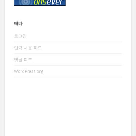
메타
로그인
입력 내용 피드
댓글 피드
WordPress.org