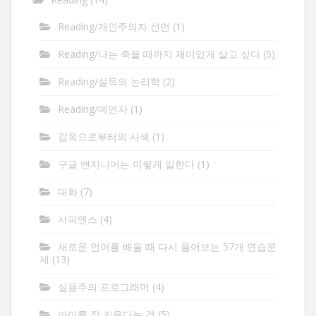
Reading/개인주의자 선언
(1)
Reading/나는 죽을 때까지 재미있게 살고 싶다
(5)
Reading/설득의 논리학
(2)
Reading/예언자
(1)
감옥으로부터의 사색
(1)
구글 엔지니어는 이렇게 일한다
(1)
대화
(7)
사피엔스
(4)
새로운 언어를 배울 때 다시 풀어보는 57개 연습문
제
(13)
실용주의 프로그래머
(4)
아이를 잘 키운다는 것
(5)