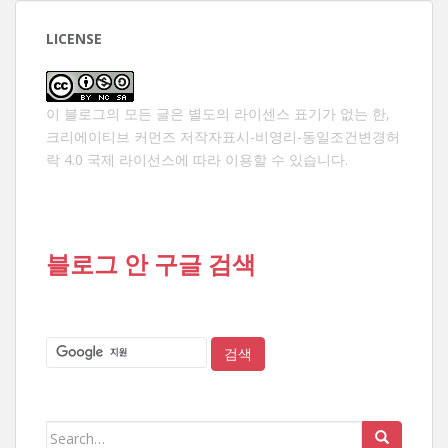
LICENSE
이 블로그의 모든 글은 별도의 라이센스 표기가 없는 한,
크리에이티브 커먼즈 저작자표시-비영리-동일조건변경허
락 4.0 국제 라이선스
에 따라 이용할 수 있습니다.
블로그 안 구글 검색
Search