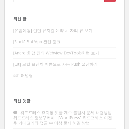
for:
최신 글
[유럽여행] 런던 뮤지컬 예약 시 자리 뷰 보기
[Slack] Bot/App 관련 링크
[Android] 앱 안의 Webview DevTools처럼 보기
[Git] 로컬 브랜치 이름으로 자동 Push 설정하기
ssh 터널링
최신 댓글
워드프레스 휴지통 댓글 개수 불일치 문제 해결방법 -
워드프레스 정보꾸러미
-
[WordPress] 워드프레스 이전
후 카테고리와 댓글 수 이상 문제 해결 방법