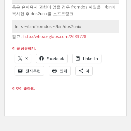
혹은 슈퍼유저 권한이 없을 경우 fromdos 파일을 ~/bin에
복사한 후 dos2unix를 소프트링크
ln -s ~/bin/fromdos ~/bin/dos2unix
참고 :
http://whoa.egloos.com/2633778
이 글 공유하기:
X
Facebook
LinkedIn
전자우편
인쇄
더
이것이 좋아요: