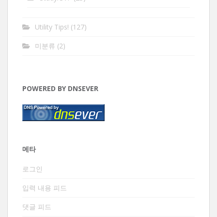
Utility Tips!
(127)
미분류
(2)
POWERED BY DNSEVER
메타
로그인
입력 내용 피드
댓글 피드