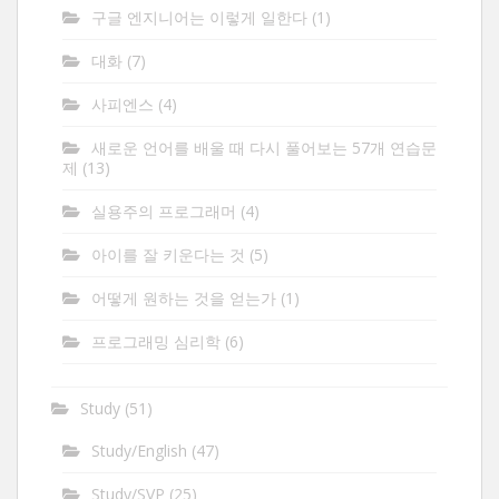
구글 엔지니어는 이렇게 일한다
(1)
대화
(7)
사피엔스
(4)
새로운 언어를 배울 때 다시 풀어보는 57개 연습문
제
(13)
실용주의 프로그래머
(4)
아이를 잘 키운다는 것
(5)
어떻게 원하는 것을 얻는가
(1)
프로그래밍 심리학
(6)
Study
(51)
Study/English
(47)
Study/SVP
(25)