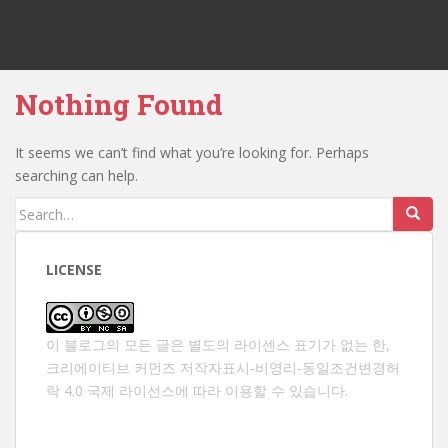
Nothing Found
It seems we can’t find what you’re looking for. Perhaps
searching can help.
Search
for:
LICENSE
이 블로그의 모든 글은 별도의 라이센스 표기가 없는 한,
크리에이티브 커먼즈 저작자표시-비영리-동일조건변경허
락 4.0 국제 라이선스
에 따라 이용할 수 있습니다.