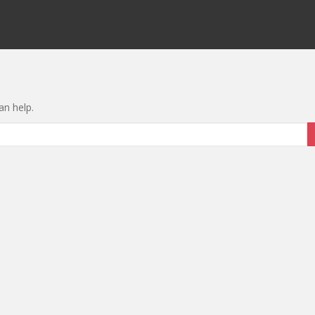
an help.