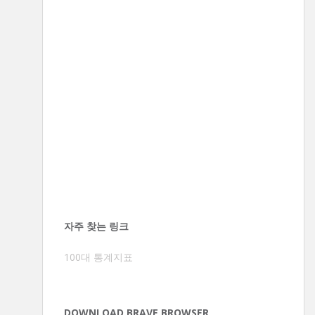
자주 찾는 링크
100대 통계지표
DOWNLOAD BRAVE BROWSER