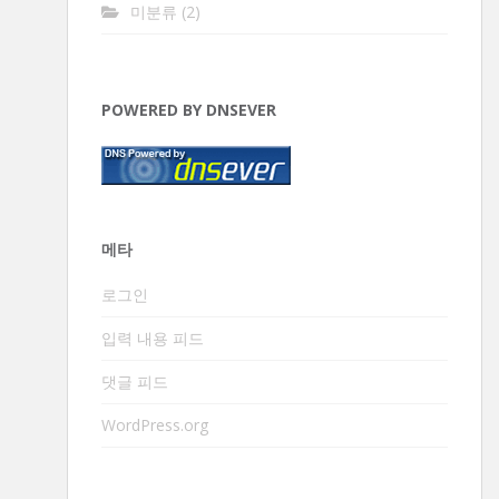
미분류
(2)
POWERED BY DNSEVER
메타
로그인
입력 내용 피드
댓글 피드
WordPress.org