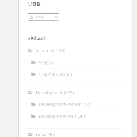
보관함
보
관
함
카테고리
dasomoli
(118)
맛집
(5)
유럽여행2008
(6)
Development
(323)
Development/Python
(10)
Development/Web
(20)
Linux
(90)