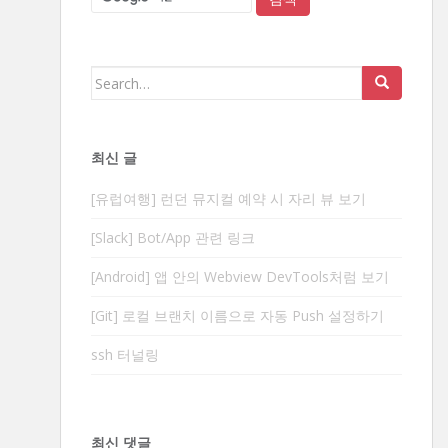
Search
for:
최신 글
[유럽여행] 런던 뮤지컬 예약 시 자리 뷰 보기
[Slack] Bot/App 관련 링크
[Android] 앱 안의 Webview DevTools처럼 보기
[Git] 로컬 브랜치 이름으로 자동 Push 설정하기
ssh 터널링
최신 댓글