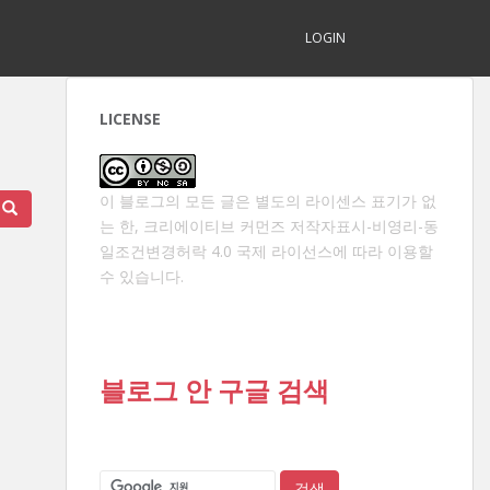
LOGIN
LICENSE
이 블로그의 모든 글은 별도의 라이센스 표기가 없
는 한,
크리에이티브 커먼즈 저작자표시-비영리-동
일조건변경허락 4.0 국제 라이선스
에 따라 이용할
수 있습니다.
블로그 안 구글 검색