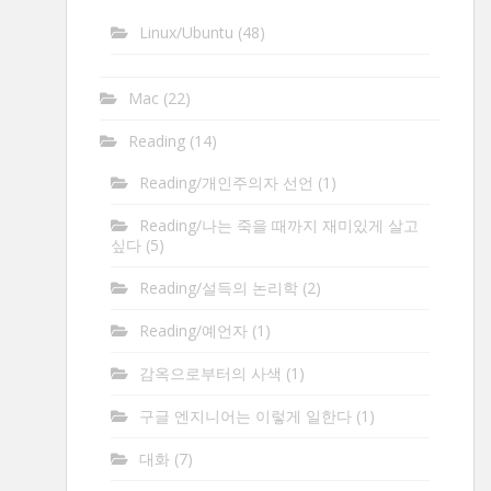
Linux/Ubuntu
(48)
Mac
(22)
Reading
(14)
Reading/개인주의자 선언
(1)
Reading/나는 죽을 때까지 재미있게 살고
싶다
(5)
Reading/설득의 논리학
(2)
Reading/예언자
(1)
감옥으로부터의 사색
(1)
구글 엔지니어는 이렇게 일한다
(1)
대화
(7)