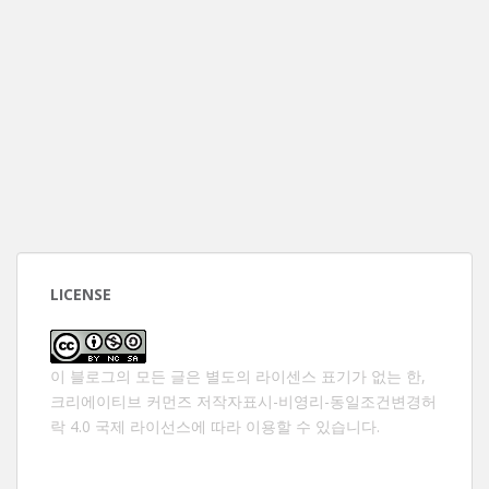
LICENSE
이 블로그의 모든 글은 별도의 라이센스 표기가 없는 한,
크리에이티브 커먼즈 저작자표시-비영리-동일조건변경허
락 4.0 국제 라이선스
에 따라 이용할 수 있습니다.