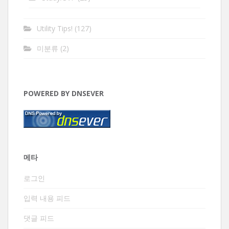
Utility Tips!
(127)
미분류
(2)
POWERED BY DNSEVER
메타
로그인
입력 내용 피드
댓글 피드