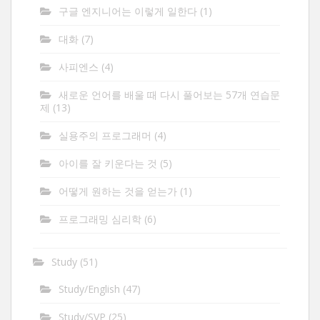
구글 엔지니어는 이렇게 일한다
(1)
대화
(7)
사피엔스
(4)
새로운 언어를 배울 때 다시 풀어보는 57개 연습문
제
(13)
실용주의 프로그래머
(4)
아이를 잘 키운다는 것
(5)
어떻게 원하는 것을 얻는가
(1)
프로그래밍 심리학
(6)
Study
(51)
Study/English
(47)
Study/SVP
(25)