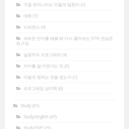
구글 엔지니어는 이렇게 일한다
(1)
대화
(7)
사피엔스
(4)
새로운 언어를 배울 때 다시 풀어보는 57개 연습문
제
(13)
실용주의 프로그래머
(4)
아이를 잘 키운다는 것
(5)
어떻게 원하는 것을 얻는가
(1)
프로그래밍 심리학
(6)
Study
(51)
Study/English
(47)
Study/SVP
(25)