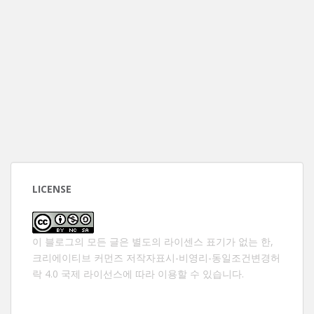
LICENSE
이 블로그의 모든 글은 별도의 라이센스 표기가 없는 한,
크리에이티브 커먼즈 저작자표시-비영리-동일조건변경허
락 4.0 국제 라이선스
에 따라 이용할 수 있습니다.