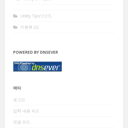
Utility Tips!
(127)
미분류
(2)
POWERED BY DNSEVER
메타
로그인
입력 내용 피드
댓글 피드