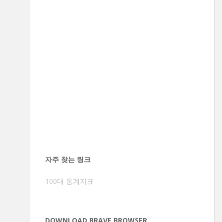
자주 찾는 링크
100대 통계지표
DOWNLOAD BRAVE BROWSER