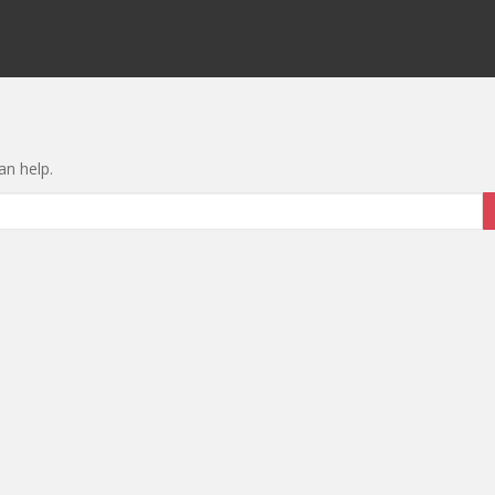
an help.