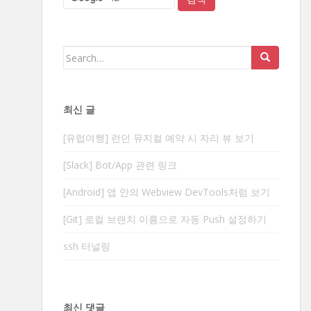
Search
for:
최신 글
[유럽여행] 런던 뮤지컬 예약 시 자리 뷰 보기
[Slack] Bot/App 관련 링크
[Android] 앱 안의 Webview DevTools처럼 보기
[Git] 로컬 브랜치 이름으로 자동 Push 설정하기
ssh 터널링
최신 댓글