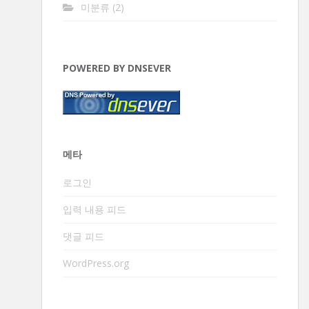
미분류
(2)
POWERED BY DNSEVER
메타
로그인
입력 내용 피드
댓글 피드
WordPress.org