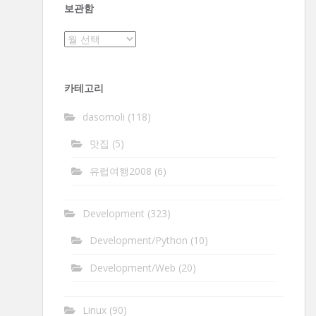
보관함
보
관
함
카테고리
dasomoli
(118)
맛집
(5)
유럽여행2008
(6)
Development
(323)
Development/Python
(10)
Development/Web
(20)
Linux
(90)