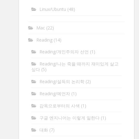
Linux/Ubuntu
(48)
Mac
(22)
Reading
(14)
Reading/개인주의자 선언
(1)
Reading/나는 죽을 때까지 재미있게 살고
싶다
(5)
Reading/설득의 논리학
(2)
Reading/예언자
(1)
감옥으로부터의 사색
(1)
구글 엔지니어는 이렇게 일한다
(1)
대화
(7)