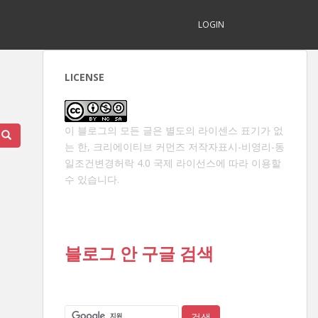
LOGIN
LICENSE
이 블로그의 모든 글은 별도의 라이센스 표기가 없
는 한,
크리에이티브 커먼즈 저작자표시-비영리-동
일조건변경허락 4.0 국제 라이선스
에 따라 이용할
수 있습니다.
블로그 안 구글 검색