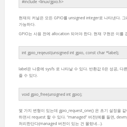
#include <linux/gpio.h>
현재의 커널은 모든 GPIO를 unsigned integer로 나타낸다. 그래
가능하다.
GPIO는 사용 전에 allocation 되어야 한다. 현재 구현은 이를
int gpio_reqeust(unsigned int gpio, const char *label);
label은 나중에 sysfs 로 나타날 수 있다. 반환값 0은 성공
줄 수 있다.
void gpio_free(unsigned int gpio);
몇 가지 변형이 있는데 gpio_request_one() 은 초기 설정을 같이 
하면서 request 할 수 있다. “managed” 버전(예를 들면, de
처리한단다(managed 버전이 있는 건 몰랐네…).