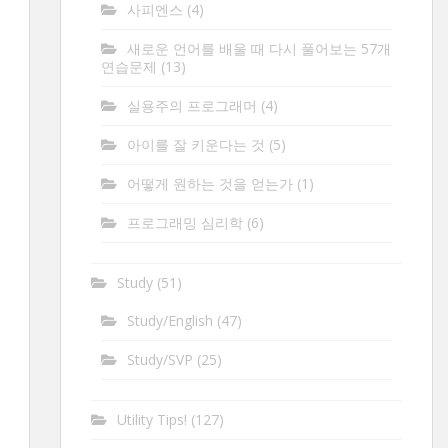
사피엔스
(4)
새로운 언어를 배울 때 다시 풀어보는 57개
연습문제
(13)
실용주의 프로그래머
(4)
아이를 잘 키운다는 것
(5)
어떻게 원하는 것을 얻는가
(1)
프로그래밍 심리학
(6)
Study
(51)
Study/English
(47)
Study/SVP
(25)
Utility Tips!
(127)