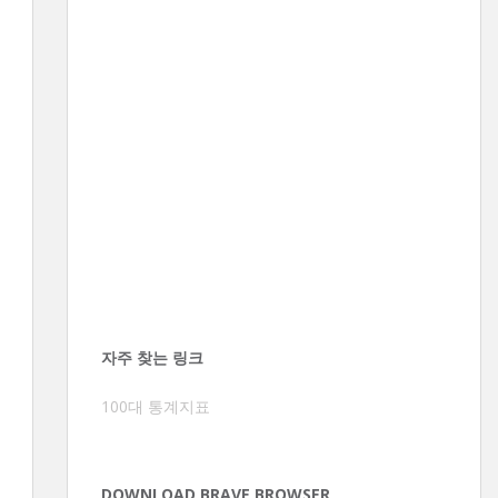
자주 찾는 링크
100대 통계지표
DOWNLOAD BRAVE BROWSER