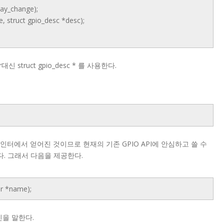
may_change);
e, struct gpio_desc *desc);
er대신 struct gpio_desc * 를 사용한다.
얻으면 포인터에서 얻어진 것이므로 현재의 기존 GPIO API에 안심하고 쓸 수
 않다. 그래서 다음을 제공한다.
ar *name);
라인을 말한다.