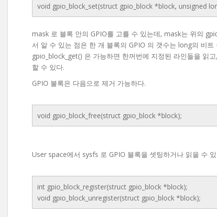
void gpio_block_set(struct gpio_block *block, unsigned lo
mask 로 블록 안의 GPIO를 고를 수 있는데, mask는 위의 gpio
서 알 수 있는 점은 한 개 블록의 GPIO 의 갯수는 long의 비
gpio_block_get() 은 가능하면 한꺼번에 지정된 라인들을 읽고
할 수 있다.
GPIO 볼록은 다음으로 제거 가능하다.
void gpio_block_free(struct gpio_block *block);
User space에서 sysfs 로 GPIO 블록을 셋팅하거나 읽을 
int gpio_block_register(struct gpio_block *block);
void gpio_block_unregister(struct gpio_block *block);