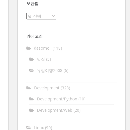
보관함
보
관
함
카테고리
dasomoli
(118)
맛집
(5)
유럽여행2008
(6)
Development
(323)
Development/Python
(10)
Development/Web
(20)
Linux
(90)