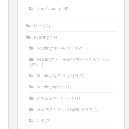
Linux/Ubuntu
(48)
Mac
(22)
Reading
(14)
Reading/개인주의자 선언
(1)
Reading/나는 죽을 때까지 재미있게 살고
싶다
(5)
Reading/설득의 논리학
(2)
Reading/예언자
(1)
감옥으로부터의 사색
(1)
구글 엔지니어는 이렇게 일한다
(1)
대화
(7)