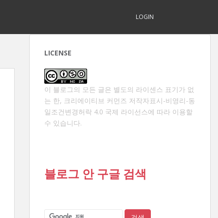
LOGIN
LICENSE
이 블로그의 모든 글은 별도의 라이센스 표기가 없
는 한,
크리에이티브 커먼즈 저작자표시-비영리-동
일조건변경허락 4.0 국제 라이선스
에 따라 이용할
수 있습니다.
블로그 안 구글 검색