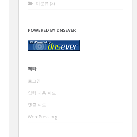
미분류
(2)
POWERED BY DNSEVER
메타
로그인
입력 내용 피드
댓글 피드
WordPress.org