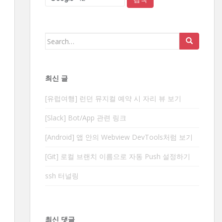
Search
for:
최신 글
[유럽여행] 런던 뮤지컬 예약 시 자리 뷰 보기
[Slack] Bot/App 관련 링크
[Android] 앱 안의 Webview DevTools처럼 보기
[Git] 로컬 브랜치 이름으로 자동 Push 설정하기
ssh 터널링
최신 댓글