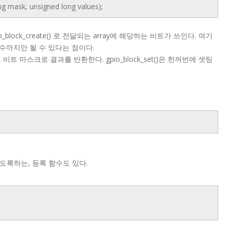
ng mask, unsigned long values);
_block_create() 로 전달되는 array에 해당하는 비트가 쓰인다. 여기
트 수까지만 될 수 있다는 점이다.
, 비트 마스크로 결과를 반환한다. gpio_block_set()은 한꺼번에 셋팅
수 있도록하는, 등록 함수도 있다.