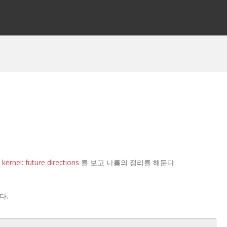
 kernel: future directions
를 보고 나름의 정리를 해둔다.
다.