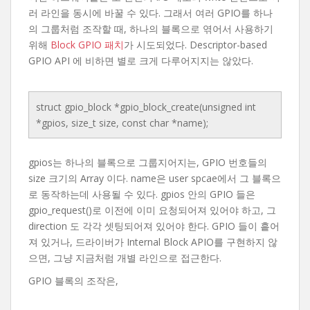
러 라인을 동시에 바꿀 수 있다. 그래서 여러 GPIO를 하나
의 그룹처럼 조작할 때, 하나의 블록으로 엮어서 사용하기
위해
Block GPIO 패치
가 시도되었다. Descriptor-based
GPIO API 에 비하면 별로 크게 다루어지지는 않았다.
struct gpio_block *gpio_block_create(unsigned int
*gpios, size_t size, const char *name);
gpios는 하나의 블록으로 그룹지어지는, GPIO 번호들의
size 크기의 Array 이다. name은 user spcae에서 그 블록으
로 동작하는데 사용될 수 있다. gpios 안의 GPIO 들은
gpio_request()로 이전에 이미 요청되어져 있어야 하고, 그
direction 도 각각 셋팅되어져 있어야 한다. GPIO 들이 흩어
져 있거나, 드라이버가 Internal Block APIO를 구현하지 않
으면, 그냥 지금처럼 개별 라인으로 접근한다.
GPIO 블록의 조작은,