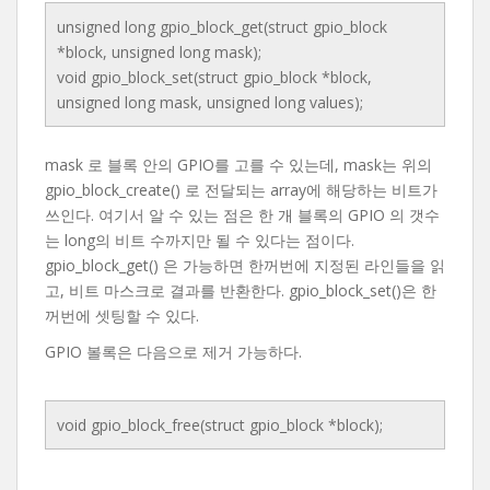
unsigned long gpio_block_get(struct gpio_block
*block, unsigned long mask);
void gpio_block_set(struct gpio_block *block,
unsigned long mask, unsigned long values);
mask 로 블록 안의 GPIO를 고를 수 있는데, mask는 위의
gpio_block_create() 로 전달되는 array에 해당하는 비트가
쓰인다. 여기서 알 수 있는 점은 한 개 블록의 GPIO 의 갯수
는 long의 비트 수까지만 될 수 있다는 점이다.
gpio_block_get() 은 가능하면 한꺼번에 지정된 라인들을 읽
고, 비트 마스크로 결과를 반환한다. gpio_block_set()은 한
꺼번에 셋팅할 수 있다.
GPIO 볼록은 다음으로 제거 가능하다.
void gpio_block_free(struct gpio_block *block);