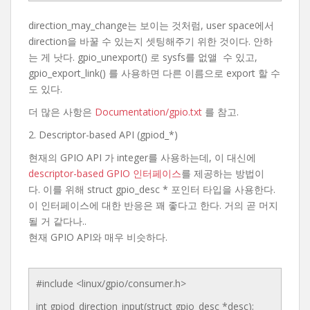
direction_may_change는 보이는 것처럼, user space에서
direction을 바꿀 수 있는지 셋팅해주기 위한 것이다. 안하
는 게 낫다. gpio_unexport() 로 sysfs를 없앨 수 있고,
gpio_export_link() 를 사용하면 다른 이름으로 export 할 수
도 있다.
더 많은 사항은
Documentation/gpio.txt
를 참고.
2. Descriptor-based API (gpiod_*)
현재의 GPIO API 가 integer를 사용하는데, 이 대신에
descriptor-based GPIO 인터페이스
를 제공하는 방법이
다. 이를 위해 struct gpio_desc * 포인터 타입을 사용한다.
이 인터페이스에 대한 반응은 꽤 좋다고 한다. 거의 곧 머지
될 거 같다나..
현재 GPIO API와 매우 비슷하다.
#include <linux/gpio/consumer.h>
int gpiod_direction_input(struct gpio_desc *desc);