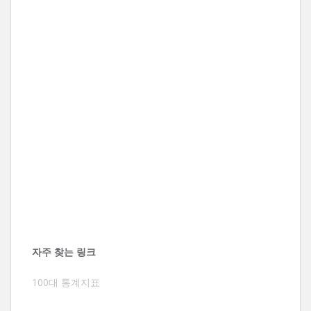
자주 찾는 링크
100대 통계지표