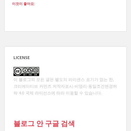
이것이 좋아요:
LICENSE
이 블로그의 모든 글은 별도의 라이센스 표기가 없는 한,
크리에이티브 커먼즈 저작자표시-비영리-동일조건변경허
락 4.0 국제 라이선스
에 따라 이용할 수 있습니다.
블로그 안 구글 검색