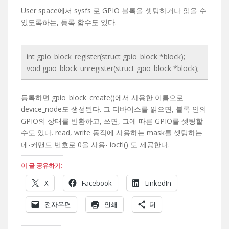
User space에서 sysfs 로 GPIO 블록을 셋팅하거나 읽을 수
있도록하는, 등록 함수도 있다.
int gpio_block_register(struct gpio_block *block);
void gpio_block_unregister(struct gpio_block *block);
등록하면 gpio_block_create()에서 사용한 이름으로
device_node도 생성된다. 그 디바이스를 읽으면, 블록 안의
GPIO의 상태를 반환하고, 쓰면, 그에 따른 GPIO를 셋팅할
수도 있다. read, write 동작에 사용하는 mask를 셋팅하는
데-커맨드 번호로 0을 사용- ioctl() 도 제공한다.
이 글 공유하기:
X
Facebook
LinkedIn
전자우편
인쇄
더