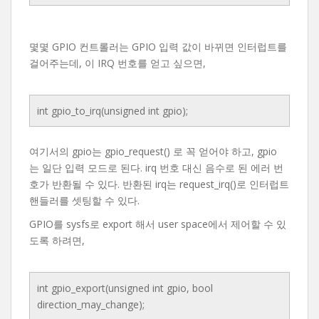
몇몇 GPIO 컨트롤러는 GPIO 입력 값이 바뀌면 인터럽트를
걸어주는데, 이 IRQ 번호를 얻고 싶으면,
int gpio_to_irq(unsigned int gpio);
여기서의 gpio는 gpio_request() 로 꼭 얻어야 하고, gpio
는 일단 입력 모드로 된다. irq 번호 대신 음수로 된 에러 번
호가 반환될 수 있다. 반환된 irq는 request_irq()로 인터럽트
핸들러를 셋팅할 수 있다.
GPIO를 sysfs로 export 해서 user space에서 제어할 수 있
도록 하려면,
int gpio_export(unsigned int gpio, bool
direction_may_change);