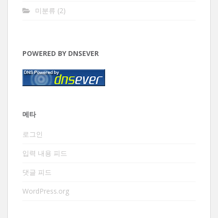
미분류
(2)
POWERED BY DNSEVER
메타
로그인
입력 내용 피드
댓글 피드
WordPress.org