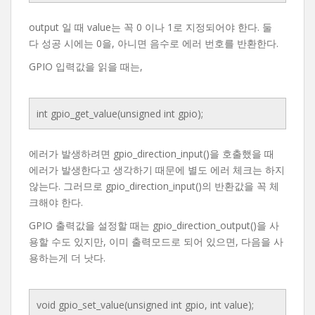
output 일 때 value는 꼭 0 이나 1로 지정되어야 한다. 둘
다 성공 시에는 0을, 아니면 음수로 에러 번호를 반환한다.
GPIO 입력값을 읽을 때는,
int gpio_get_value(unsigned int gpio);
에러가 발생하려면 gpio_direction_input()을 호출했을 때
에러가 발생한다고 생각하기 때문에 별도 에러 체크는 하지
않는다. 그러므로 gpio_direction_input()의 반환값을 꼭 체
크해야 한다.
GPIO 출력값을 설정할 때는 gpio_direction_output()을 사
용할 수도 있지만, 이미 출력모드로 되어 있으면, 다음을 사
용하는게 더 낫다.
void gpio_set_value(unsigned int gpio, int value);