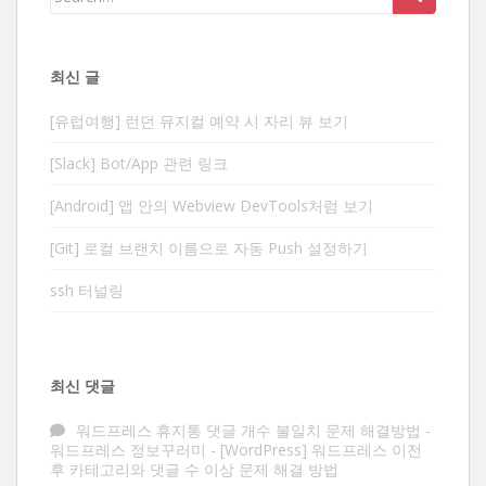
for:
최신 글
[유럽여행] 런던 뮤지컬 예약 시 자리 뷰 보기
[Slack] Bot/App 관련 링크
[Android] 앱 안의 Webview DevTools처럼 보기
[Git] 로컬 브랜치 이름으로 자동 Push 설정하기
ssh 터널링
최신 댓글
워드프레스 휴지통 댓글 개수 불일치 문제 해결방법 -
워드프레스 정보꾸러미
-
[WordPress] 워드프레스 이전
후 카테고리와 댓글 수 이상 문제 해결 방법