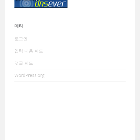
메타
로그인
입력 내용 피드
댓글 피드
WordPress.org