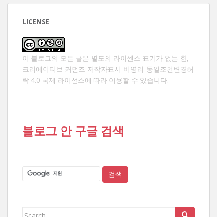
LICENSE
이 블로그의 모든 글은 별도의 라이센스 표기가 없는 한,
크리에이티브 커먼즈 저작자표시-비영리-동일조건변경허
락 4.0 국제 라이선스
에 따라 이용할 수 있습니다.
블로그 안 구글 검색
Search