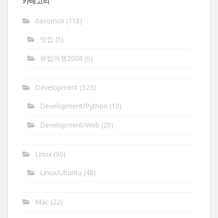
카테고리
dasomoli
(118)
맛집
(5)
유럽여행2008
(6)
Development
(323)
Development/Python
(10)
Development/Web
(20)
Linux
(90)
Linux/Ubuntu
(48)
Mac
(22)