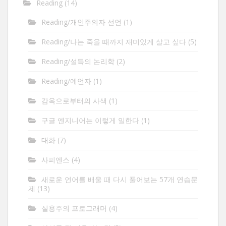
Reading
(14)
Reading/개인주의자 선언
(1)
Reading/나는 죽을 때까지 재미있게 살고 싶다
(5)
Reading/설득의 논리학
(2)
Reading/예언자
(1)
감옥으로부터의 사색
(1)
구글 엔지니어는 이렇게 일한다
(1)
대화
(7)
사피엔스
(4)
새로운 언어를 배울 때 다시 풀어보는 57개 연습문
제
(13)
실용주의 프로그래머
(4)