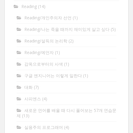
Reading
(14)
Reading/개인주의자 선언
(1)
Reading/나는 죽을 때까지 재미있게 살고 싶다
(5)
Reading/설득의 논리학
(2)
Reading/예언자
(1)
감옥으로부터의 사색
(1)
구글 엔지니어는 이렇게 일한다
(1)
대화
(7)
사피엔스
(4)
새로운 언어를 배울 때 다시 풀어보는 57개 연습문
제
(13)
실용주의 프로그래머
(4)