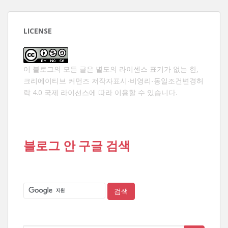
LICENSE
이 블로그의 모든 글은 별도의 라이센스 표기가 없는 한,
크리에이티브 커먼즈 저작자표시-비영리-동일조건변경허
락 4.0 국제 라이선스
에 따라 이용할 수 있습니다.
블로그 안 구글 검색