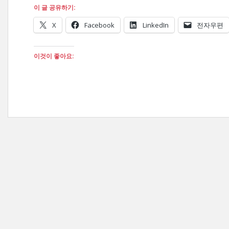
이 글 공유하기:
X
Facebook
LinkedIn
전자우편
이것이 좋아요: