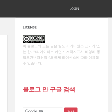
LOGIN
LICENSE
이 블로그의 모든 글은 별도의 라이센스 표기가 없
는 한,
크리에이티브 커먼즈 저작자표시-비영리-동
일조건변경허락 4.0 국제 라이선스
에 따라 이용할
수 있습니다.
블로그 안 구글 검색