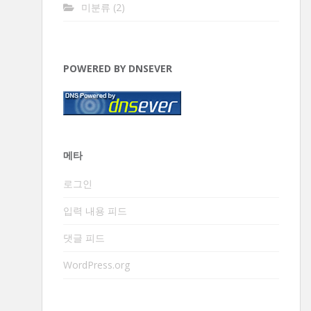
미분류
(2)
POWERED BY DNSEVER
메타
로그인
입력 내용 피드
댓글 피드
WordPress.org