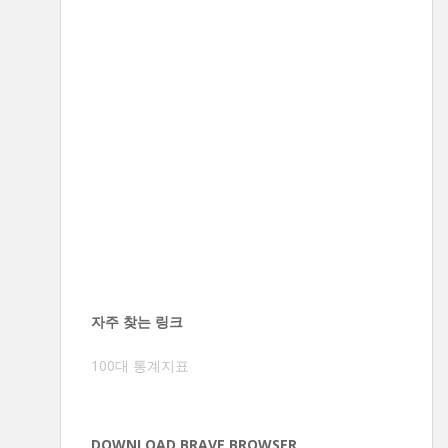
자주 찾는 링크
100대 통계지표
DOWNLOAD BRAVE BROWSER