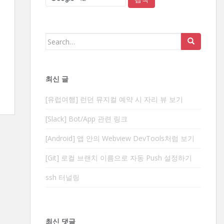
Search
for:
최신 글
[유럽여행] 런던 뮤지컬 예약 시 자리 뷰 보기
[Slack] Bot/App 관련 링크
[Android] 앱 안의 Webview DevTools처럼 보기
[Git] 로컬 브랜치 이름으로 자동 Push 설정하기
ssh 터널링
최신 댓글