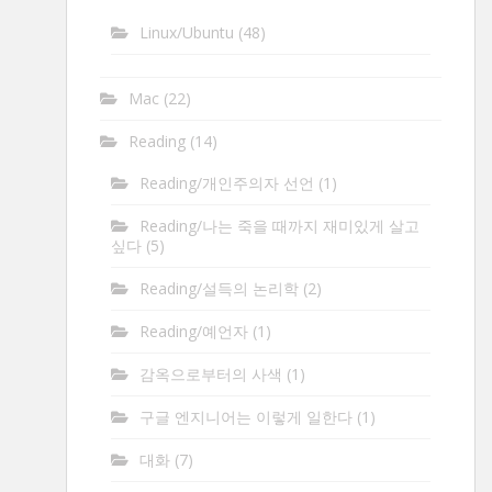
Linux/Ubuntu
(48)
Mac
(22)
Reading
(14)
Reading/개인주의자 선언
(1)
Reading/나는 죽을 때까지 재미있게 살고
싶다
(5)
Reading/설득의 논리학
(2)
Reading/예언자
(1)
감옥으로부터의 사색
(1)
구글 엔지니어는 이렇게 일한다
(1)
대화
(7)