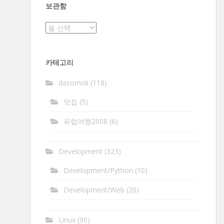
보관함
보
관
함
카테고리
dasomoli
(118)
맛집
(5)
유럽여행2008
(6)
Development
(323)
Development/Python
(10)
Development/Web
(20)
Linux
(90)