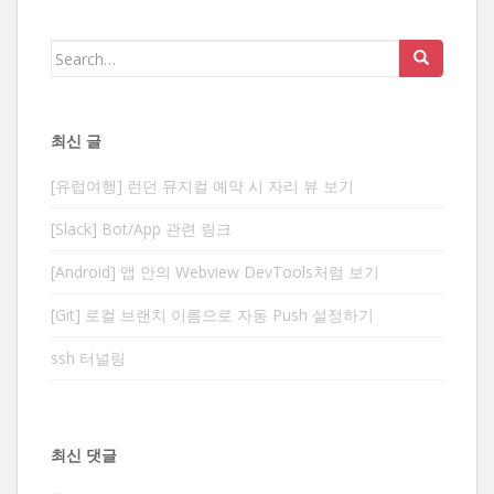
Search
for:
최신 글
[유럽여행] 런던 뮤지컬 예약 시 자리 뷰 보기
[Slack] Bot/App 관련 링크
[Android] 앱 안의 Webview DevTools처럼 보기
[Git] 로컬 브랜치 이름으로 자동 Push 설정하기
ssh 터널링
최신 댓글