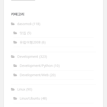
관
함
카테고리
dasomoli
(118)
맛집
(5)
유럽여행2008
(6)
Development
(323)
Development/Python
(10)
Development/Web
(20)
Linux
(90)
Linux/Ubuntu
(48)