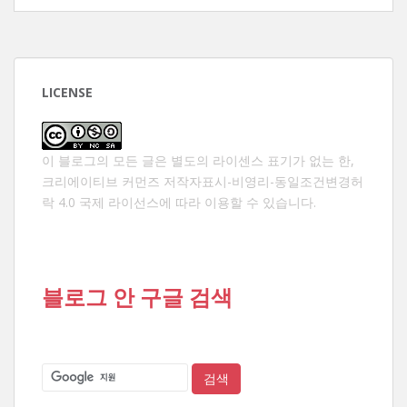
LICENSE
이 블로그의 모든 글은 별도의 라이센스 표기가 없는 한,
크리에이티브 커먼즈 저작자표시-비영리-동일조건변경허
락 4.0 국제 라이선스
에 따라 이용할 수 있습니다.
블로그 안 구글 검색