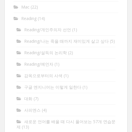
Mac
(22)
Reading
(14)
Reading/개인주의자 선언
(1)
Reading/나는 죽을 때까지 재미있게 살고 싶다
(5)
Reading/설득의 논리학
(2)
Reading/예언자
(1)
감옥으로부터의 사색
(1)
구글 엔지니어는 이렇게 일한다
(1)
대화
(7)
사피엔스
(4)
새로운 언어를 배울 때 다시 풀어보는 57개 연습문
제
(13)