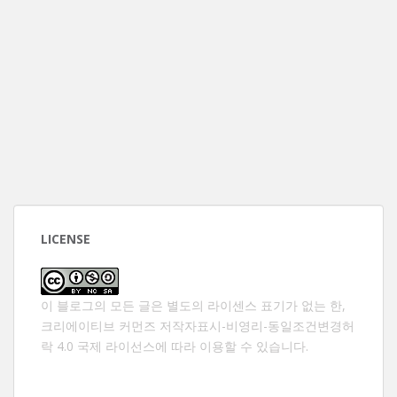
LICENSE
이 블로그의 모든 글은 별도의 라이센스 표기가 없는 한,
크리에이티브 커먼즈 저작자표시-비영리-동일조건변경허
락 4.0 국제 라이선스
에 따라 이용할 수 있습니다.