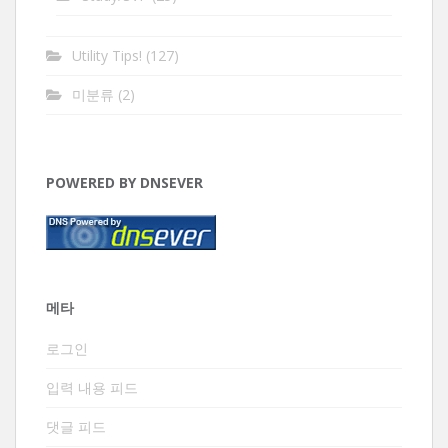
Utility Tips!
(127)
미분류
(2)
POWERED BY DNSEVER
메타
로그인
입력 내용 피드
댓글 피드