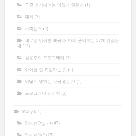
구글 엔지니어는 이렇게 일한다
(1)
대화
(7)
사피엔스
(4)
새로운 언어를 배울 때 다시 풀어보는 57개 연습문
제
(13)
실용주의 프로그래머
(4)
아이를 잘 키운다는 것
(5)
어떻게 원하는 것을 얻는가
(1)
프로그래밍 심리학
(6)
Study
(51)
Study/English
(47)
Study/SVP
(25)