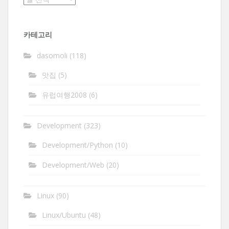
관
함
카테고리
dasomoli
(118)
맛집
(5)
유럽여행2008
(6)
Development
(323)
Development/Python
(10)
Development/Web
(20)
Linux
(90)
Linux/Ubuntu
(48)