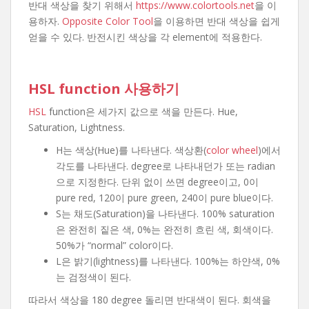
반대 색상을 찾기 위해서
https://www.colortools.net
을 이
용하자.
Opposite Color Tool
을 이용하면 반대 색상을 쉽게
얻을 수 있다. 반전시킨 색상을 각 element에 적용한다.
HSL function 사용하기
HSL
function은 세가지 값으로 색을 만든다. Hue,
Saturation, Lightness.
H는 색상(Hue)를 나타낸다. 색상환(
color wheel
)에서
각도를 나타낸다. degree로 나타내던가 또는 radian
으로 지정한다. 단위 없이 쓰면 degree이고, 0이
pure red, 120이 pure green, 240이 pure blue이다.
S는 채도(Saturation)을 나타낸다. 100% saturation
은 완전히 짙은 색, 0%는 완전히 흐린 색, 회색이다.
50%가 “normal” color이다.
L은 밝기(lightness)를 나타낸다. 100%는 하얀색, 0%
는 검정색이 된다.
따라서 색상을 180 degree 돌리면 반대색이 된다. 회색을