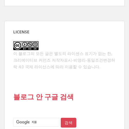
LICENSE
이 블로그의 모든 글은 별도의 라이센스 표기가 없는 한,
크리에이티브 커먼즈 저작자표시-비영리-동일조건변경허
락 4.0 국제 라이선스
에 따라 이용할 수 있습니다.
블로그 안 구글 검색