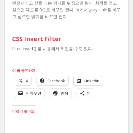
반전시키고 싶을 때는 밝기를 뒤집으면 된다. 회색을 얻고
싶으면 채도를 0으로 바꾸면 된다. 여기서 grayscale을 바꾸
고 싶으면 밝기를 바꾸면 된다.
CSS Invert Filter
filter: invert() 를 사용해서 뒤집을 수도 있다.
이 글 공유하기:
X
Facebook
LinkedIn
전자우편
인쇄
더
이것이 좋아요: