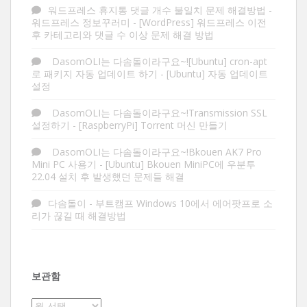
워드프레스 휴지통 댓글 개수 불일치 문제 해결방법 -
워드프레스 정보꾸러미
-
[WordPress] 워드프레스 이전
후 카테고리와 댓글 수 이상 문제 해결 방법
DasomOLI는 다솜돌이라구요~![Ubuntu] cron-apt
로 패키지 자동 업데이트 하기
-
[Ubuntu] 자동 업데이트
설정
DasomOLI는 다솜돌이라구요~!Transmission SSL
설정하기
-
[RaspberryPi] Torrent 머신 만들기
DasomOLI는 다솜돌이라구요~!Bkouen AK7 Pro
Mini PC 사용기
-
[Ubuntu] Bkouen MiniPC에 우분투
22.04 설치 후 발생했던 문제들 해결
다솜돌이
-
부트캠프 Windows 10에서 에어팟프로 소
리가 끊길 때 해결방법
보관함
보