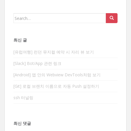
Search
for:
최신 글
[유럽여행] 런던 뮤지컬 예약 시 자리 뷰 보기
[Slack] Bot/App 관련 링크
[Android] 앱 안의 Webview DevTools처럼 보기
[Git] 로컬 브랜치 이름으로 자동 Push 설정하기
ssh 터널링
최신 댓글