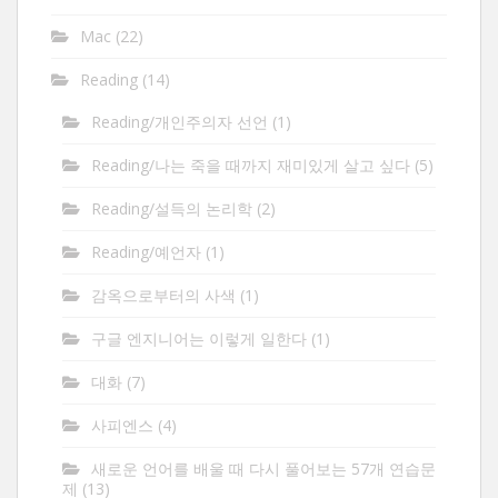
Mac
(22)
Reading
(14)
Reading/개인주의자 선언
(1)
Reading/나는 죽을 때까지 재미있게 살고 싶다
(5)
Reading/설득의 논리학
(2)
Reading/예언자
(1)
감옥으로부터의 사색
(1)
구글 엔지니어는 이렇게 일한다
(1)
대화
(7)
사피엔스
(4)
새로운 언어를 배울 때 다시 풀어보는 57개 연습문
제
(13)