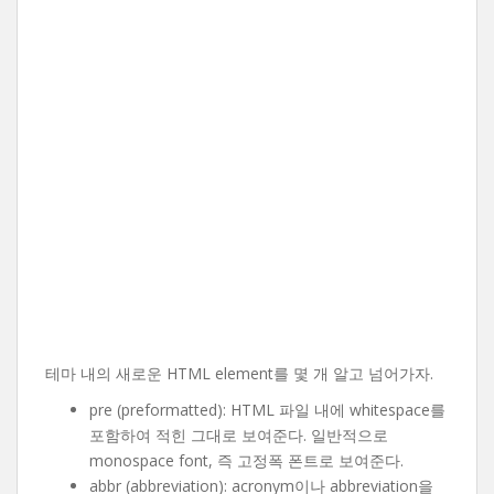
테마 내의 새로운 HTML element를 몇 개 알고 넘어가자.
pre (preformatted): HTML 파일 내에 whitespace를
포함하여 적힌 그대로 보여준다. 일반적으로
monospace font, 즉 고정폭 폰트로 보여준다.
abbr (abbreviation): acronym이나 abbreviation을