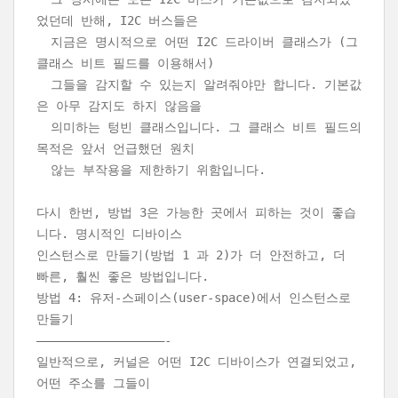
었던데 반해, I2C 버스들은
지금은 명시적으로 어떤 I2C 드라이버 클래스가 (그
클래스 비트 필드를 이용해서)
그들을 감지할 수 있는지 알려줘야만 합니다. 기본값
은 아무 감지도 하지 않음을
의미하는 텅빈 클래스입니다. 그 클래스 비트 필드의
목적은 앞서 언급했던 원치
않는 부작용을 제한하기 위함입니다.
다시 한번, 방법 3은 가능한 곳에서 피하는 것이 좋습
니다. 명시적인 디바이스
인스턴스로 만들기(방법 1 과 2)가 더 안전하고, 더
빠른, 훨씬 좋은 방법입니다.
방법 4: 유저-스페이스(user-space)에서 인스턴스로
만들기
——————————————————-
일반적으로, 커널은 어떤 I2C 디바이스가 연결되었고,
어떤 주소를 그들이