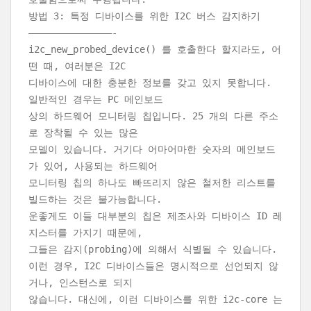
방법 3: 특정 디바이스를 위한 I2C 버스 감지하기
———————————————-
i2c_new_probed_device() 를 호출한다 할지라도, 어
떤 때, 여러분은 I2C
디바이스에 대한 충분한 정보를 갖고 있지 못합니다.
일반적인 경우는 PC 메인보드
상의 하드웨어 모니터링 칩입니다. 25 개의 다른 주소
로 장착될 수 있는 많은
모델이 있습니다. 거기다 어마어마한 숫자의 메인보드
가 있어, 사용되는 하드웨어
모니터링 칩의 하나도 빠뜨리지 않은 철저한 리스트를
빌드하는 것은 불가능합니다.
운좋게도 이들 대부분의 칩은 제조사와 디바이스 ID 레
지스터를 가지기 때문에,
그들은 감지(probing)에 의해서 식별될 수 있습니다.
이런 경우, I2C 디바이스들은 명시적으로 선언되지 않
거나, 인스턴스로 되지
않습니다. 대신에, 이런 디바이스를 위한 i2c-core 는