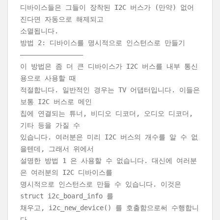
디바이스들은 그들이 장착된 I2C 버스가 (만약) 없어
진다면 자동으로 해제되고
소멸됩니다.
방법 2: 디바이스를 명시적으로 인스턴스로 만들기
———————————————–
이 방법은 좀 더 큰 디바이스가 I2C 버스를 내부 통신
용으로 사용할 때
적절합니다. 일반적인 경우는 TV 어댑터입니다. 이들은
보통 I2C 버스로 메인
칩에 연결되는 튜너, 비디오 디코더, 오디오 디코더,
기타 등을 가질 수
있습니다. 여러분은 미리 I2C 버스의 개수를 알 수 없
을텐데, 그래서 위에서
설명한 방법 1 은 사용할 수 없습니다. 대신에 여러분
은 여러분의 I2C 디바이스를
명시적으로 인스턴스로 만들 수 있습니다. 이것은
struct i2c_board_info 를
채우고, i2c_new_device() 를 호출함으로써 수행합니
다.