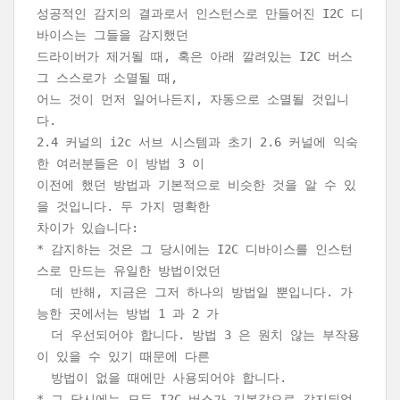
성공적인 감지의 결과로서 인스턴스로 만들어진 I2C 디
바이스는 그들을 감지했던
드라이버가 제거될 때, 혹은 아래 깔려있는 I2C 버스
그 스스로가 소멸될 때,
어느 것이 먼저 일어나든지, 자동으로 소멸될 것입니
다.
2.4 커널의 i2c 서브 시스템과 초기 2.6 커널에 익숙
한 여러분들은 이 방법 3 이
이전에 했던 방법과 기본적으로 비슷한 것을 알 수 있
을 것입니다. 두 가지 명확한
차이가 있습니다:
* 감지하는 것은 그 당시에는 I2C 디바이스를 인스턴
스로 만드는 유일한 방법이었던
데 반해, 지금은 그저 하나의 방법일 뿐입니다. 가
능한 곳에서는 방법 1 과 2 가
더 우선되어야 합니다. 방법 3 은 원치 않는 부작용
이 있을 수 있기 때문에 다른
방법이 없을 때에만 사용되어야 합니다.
* 그 당시에는 모든 I2C 버스가 기본값으로 감지되었