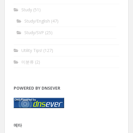
Study
(51)
Study/English
(47)
Study/SVP
(25)
Utility Tips!
(127)
미분류
(2)
POWERED BY DNSEVER
메타