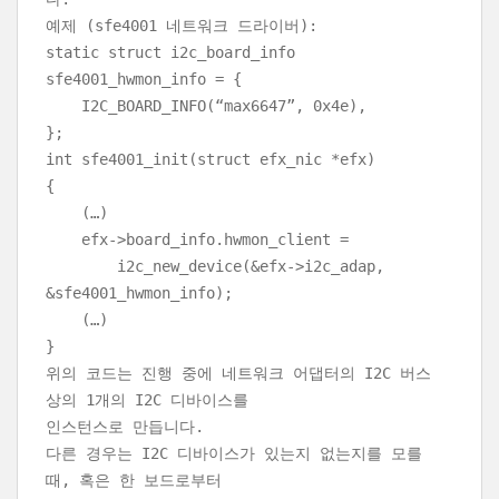
예제 (sfe4001 네트워크 드라이버):
static struct i2c_board_info
sfe4001_hwmon_info = {
I2C_BOARD_INFO(“max6647”, 0x4e),
};
int sfe4001_init(struct efx_nic *efx)
{
(…)
efx->board_info.hwmon_client =
i2c_new_device(&efx->i2c_adap,
&sfe4001_hwmon_info);
(…)
}
위의 코드는 진행 중에 네트워크 어댑터의 I2C 버스
상의 1개의 I2C 디바이스를
인스턴스로 만듭니다.
다른 경우는 I2C 디바이스가 있는지 없는지를 모를
때, 혹은 한 보드로부터