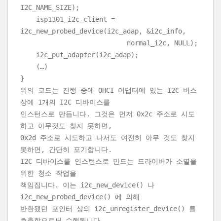
I2C_NAME_SIZE);
isp1301_i2c_client =
i2c_new_probed_device(i2c_adap, &i2c_info,
normal_i2c, NULL);
i2c_put_adapter(i2c_adap);
(…)
}
위의 코드는 진행 중에 OHCI 어댑터에 있는 I2C 버스
상에 1개의 I2C 디바이스를
인스턴스로 만듭니다. 그것은 먼저 0x2c 주소로 시도
하고 아무것도 찾지 못하면,
0x2d 주소로 시도하고 나서도 여전히 아무 것도 찾지
못하면, 간단히 포기합니다.
I2C 디바이스를 인스턴스로 만드는 드라이버가 소멸을
위한 청소 작업을
책임집니다. 이는 i2c_new_device() 나
i2c_new_probed_device() 에 의해
반환됐던 포인터 상의 i2c_unregister_device() 를
호출함으로써 수행됩니다.