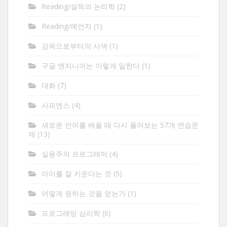
Reading/설득의 논리학
(2)
Reading/예언자
(1)
감옥으로부터의 사색
(1)
구글 엔지니어는 이렇게 일한다
(1)
대화
(7)
사피엔스
(4)
새로운 언어를 배울 때 다시 풀어보는 57개 연습문
제
(13)
실용주의 프로그래머
(4)
아이를 잘 키운다는 것
(5)
어떻게 원하는 것을 얻는가
(1)
프로그래밍 심리학
(6)