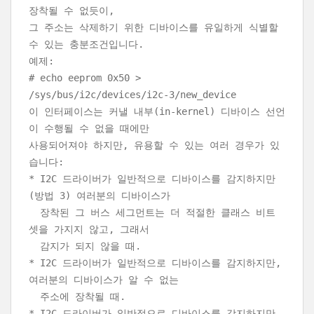
장착될 수 없듯이,
그 주소는 삭제하기 위한 디바이스를 유일하게 식별할
수 있는 충분조건입니다.
예제:
# echo eeprom 0x50 >
/sys/bus/i2c/devices/i2c-3/new_device
이 인터페이스는 커낼 내부(in-kernel) 디바이스 선언
이 수행될 수 없을 때에만
사용되어져야 하지만, 유용할 수 있는 여러 경우가 있
습니다:
* I2C 드라이버가 일반적으로 디바이스를 감지하지만
(방법 3) 여러분의 디바이스가
장착된 그 버스 세그먼트는 더 적절한 클래스 비트
셋을 가지지 않고, 그래서
감지가 되지 않을 때.
* I2C 드라이버가 일반적으로 디바이스를 감지하지만,
여러분의 디바이스가 알 수 없는
주소에 장착될 때.
* I2C 드라이버가 일반적으로 디바이스를 감지하지만,