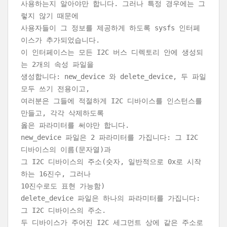
사용하는지 알아야만 합니다. 그러나 특정 경우에는 그
렇지 않기 때문에
사용자들이 그 정보를 제공하게 하도록 sysfs 인터페
이스가 추가되었습니다.
이 인터페이스는 모든 I2C 버스 디렉토리 안에 생성되
는 2개의 속성 파일을
생성합니다: new_device 와 delete_device, 두 파일
모두 쓰기 전용이고,
여러분은 그들에 적절하게 I2C 디바이스를 인스턴스를
만들고, 각각 삭제하도록
옳은 파라미터를 써야만 합니다.
new_device 파일은 2 파라미터를 가집니다: 그 I2C
디바이스의 이름(문자열)과
그 I2C 디바이스의 주소(숫자, 일반적으로 0x로 시작
하는 16진수, 그러나
10진수로도 표현 가능함)
delete_device 파일은 하나의 파라미터를 가집니다:
그 I2C 디바이스의 주소.
두 디바이스가 주어진 I2C 세그먼트 상에 같은 주소로