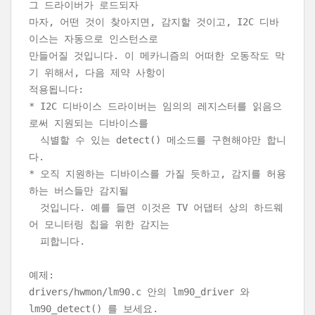
그 드라이버가 로드되자
마자, 어떤 것이 찾아지면, 감지할 것이고, I2C 디바
이스는 자동으로 인스턴스로
만들어질 것입니다. 이 메카니즘의 어떠한 오동작도 막
기 위해서, 다음 제약 사항이
적용됩니다:
* I2C 디바이스 드라이버는 임의의 레지스터를 읽음으
로써 지원되는 디바이스를
식별할 수 있는 detect() 메소드를 구현해야만 합니
다.
* 오직 지원하는 디바이스를 가질 듯하고, 감지를 허용
하는 버스들만 감지될
것입니다. 예를 들면 이것은 TV 어댑터 상의 하드웨
어 모니터링 칩을 위한 감지는
피합니다.
예제:
drivers/hwmon/lm90.c 안의 lm90_driver 와
lm90_detect() 를 보세요.