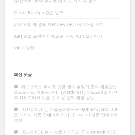
[유럽여행] 런던 뮤지컬 예약 시 자리 뷰 보기
[Slack] Bot/App 관련 링크
[Android] 앱 안의 Webview DevTools처럼 보기
[Git] 로컬 브랜치 이름으로 자동 Push 설정하기
ssh 터널링
최신 댓글
워드프레스 휴지통 댓글 개수 불일치 문제 해결방법 -
워드프레스 정보꾸러미
-
[WordPress] 워드프레스 이전
후 카테고리와 댓글 수 이상 문제 해결 방법
DasomOLI는 다솜돌이라구요~![Ubuntu] cron-apt
로 패키지 자동 업데이트 하기
-
[Ubuntu] 자동 업데이트
설정
DasomOLI는 다솜돌이라구요~!Transmission SSL