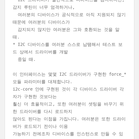
감지 루틴이 너무 엄격하거나,
여러분의 디바이스가 공식적으로 아직 지원되지 않기
때문에 여러분의 디바이스가
감지되지 않지만 여러분은 그와 호환되는 것을 알
때.
* I2C 디바이스를 여러분 스스로 납땜해서 테스트 보
드 상에서 드라이버를 개발
중일 때.
이 인터페이스는 몇몇 I2C 드라이버가 구현한 force_*
모듈 파라미터를 대체합니다.
i2c-core 안에 구현된 것이 각 디바이스 드라이버 각
자가 구현한 것보다는
훨신 더 효율적이고, 또한 여러분이 셋팅을 바꾸기 위
한 드라이버를 다시 로드하지
않아도 된다는 이점을 가집니다. 여러분은 또한 드라이
버가 로드되기 전이나 이용
가능하기 전에조차 디바이스를 인스턴스로 만들 수 있