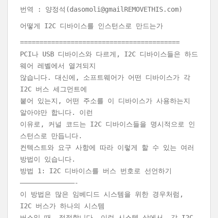
번역 : 양정석(dasomoli@gmailREMOVETHIS.com)
어떻게 I2C 디바이스를 인스턴스로 만드는가
=========================================
PCI나 USB 디바이스와 다르게, I2C 디바이스들은 하드
웨어 레벨에서 열겨되지
않습니다. 대신에, 소프트웨어가 어떤 디바이스가 각
I2C 버스 세그먼트에
붙어 있는지, 어떤 주소를 이 디바이스가 사용하는지
알아야만 합니다. 이런
이유로, 커널 코드는 I2C 디바이스들을 명시적으로 인
스턴스로 만듭니다.
컨텍스트와 요구 사항에 따라 이렇게 할 수 있는 여러
방법이 있습니다.
방법 1: I2C 디바이스를 버스 번호로 선언하기
——————————————-
이 방법은 많은 임베디드 시스템을 위한 경우처럼,
I2C 버스가 하나의 시스템
버스일 때, 적절합니다. 이런 시스템 상에서, 각 I2C