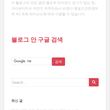
이 블로그의 모든 글은 별도의 라이센스 표기가 없는 한,
크리에이티브 커먼즈 저작자표시-비영리-동일조건변경허
락 4.0 국제 라이선스
에 따라 이용할 수 있습니다.
블로그 안 구글 검색
Search
for:
최신 글