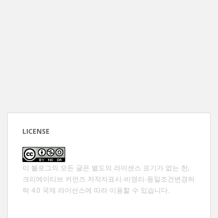
LICENSE
이 블로그의 모든 글은 별도의 라이센스 표기가 없는 한,
크리에이티브 커먼즈 저작자표시-비영리-동일조건변경허
락 4.0 국제 라이선스
에 따라 이용할 수 있습니다.