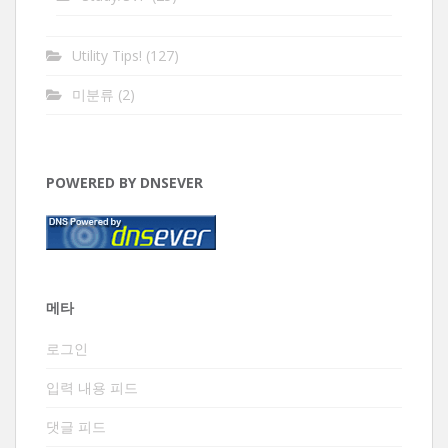
Utility Tips!
(127)
미분류
(2)
POWERED BY DNSEVER
메타
로그인
입력 내용 피드
댓글 피드