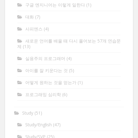
구글 엔지니어는 이렇게 일한다
(1)
대화
(7)
사피엔스
(4)
새로운 언어를 배울 때 다시 풀어보는 57개 연습문
제
(13)
실용주의 프로그래머
(4)
아이를 잘 키운다는 것
(5)
어떻게 원하는 것을 얻는가
(1)
프로그래밍 심리학
(6)
Study
(51)
Study/English
(47)
Study/SVP
(25)