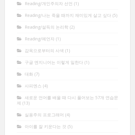
Reading/개인주의자 선언
(1)
Reading/나는 죽을 때까지 재미있게 살고 싶다
(5)
Reading/설득의 논리학
(2)
Reading/예언자
(1)
감옥으로부터의 사색
(1)
구글 엔지니어는 이렇게 일한다
(1)
대화
(7)
사피엔스
(4)
새로운 언어를 배울 때 다시 풀어보는 57개 연습문
제
(13)
실용주의 프로그래머
(4)
아이를 잘 키운다는 것
(5)