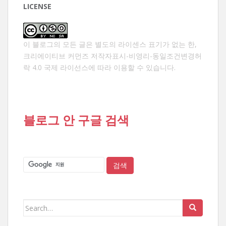
LICENSE
이 블로그의 모든 글은 별도의 라이센스 표기가 없는 한,
크리에이티브 커먼즈 저작자표시-비영리-동일조건변경허
락 4.0 국제 라이선스
에 따라 이용할 수 있습니다.
블로그 안 구글 검색
Search
for: