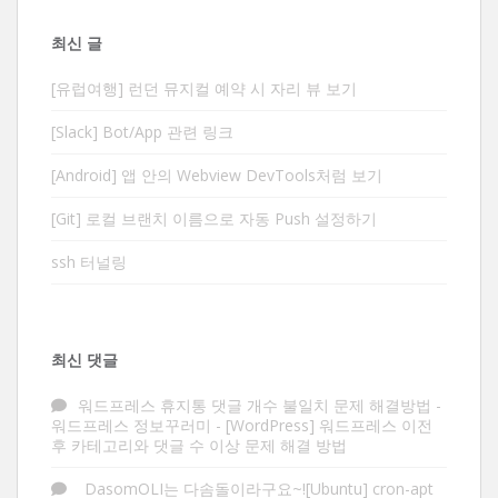
최신 글
[유럽여행] 런던 뮤지컬 예약 시 자리 뷰 보기
[Slack] Bot/App 관련 링크
[Android] 앱 안의 Webview DevTools처럼 보기
[Git] 로컬 브랜치 이름으로 자동 Push 설정하기
ssh 터널링
최신 댓글
워드프레스 휴지통 댓글 개수 불일치 문제 해결방법 -
워드프레스 정보꾸러미
-
[WordPress] 워드프레스 이전
후 카테고리와 댓글 수 이상 문제 해결 방법
DasomOLI는 다솜돌이라구요~![Ubuntu] cron-apt