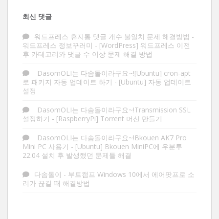
최신 댓글
워드프레스 휴지통 댓글 개수 불일치 문제 해결방법 -
워드프레스 정보꾸러미
-
[WordPress] 워드프레스 이전
후 카테고리와 댓글 수 이상 문제 해결 방법
DasomOLI는 다솜돌이라구요~![Ubuntu] cron-apt
로 패키지 자동 업데이트 하기
-
[Ubuntu] 자동 업데이트
설정
DasomOLI는 다솜돌이라구요~!Transmission SSL
설정하기
-
[RaspberryPi] Torrent 머신 만들기
DasomOLI는 다솜돌이라구요~!Bkouen AK7 Pro
Mini PC 사용기
-
[Ubuntu] Bkouen MiniPC에 우분투
22.04 설치 후 발생했던 문제들 해결
다솜돌이
-
부트캠프 Windows 10에서 에어팟프로 소
리가 끊길 때 해결방법