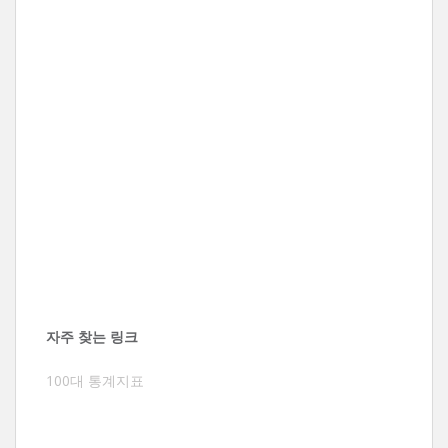
자주 찾는 링크
100대 통계지표