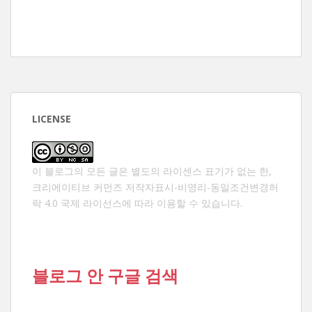
LICENSE
이 블로그의 모든 글은 별도의 라이센스 표기가 없는 한,
크리에이티브 커먼즈 저작자표시-비영리-동일조건변경허
락 4.0 국제 라이선스
에 따라 이용할 수 있습니다.
블로그 안 구글 검색