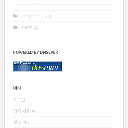
Utility Tips!
(127)
미분류
(2)
POWERED BY DNSEVER
메타
로그인
입력 내용 피드
댓글 피드