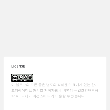
LICENSE
이 블로그의 모든 글은 별도의 라이센스 표기가 없는 한,
크리에이티브 커먼즈 저작자표시-비영리-동일조건변경허
락 4.0 국제 라이선스
에 따라 이용할 수 있습니다.