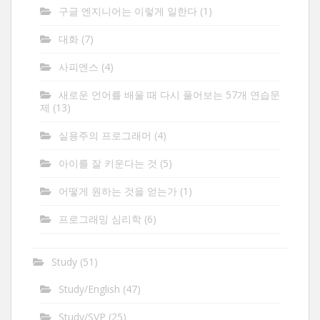
구글 엔지니어는 이렇게 일한다
(1)
대화
(7)
사피엔스
(4)
새로운 언어를 배울 때 다시 풀어보는 57개 연습문
제
(13)
실용주의 프로그래머
(4)
아이를 잘 키운다는 것
(5)
어떻게 원하는 것을 얻는가
(1)
프로그래밍 심리학
(6)
Study
(51)
Study/English
(47)
Study/SVP
(25)