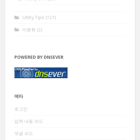
Utility Tips!
(127)
미분류
(2)
POWERED BY DNSEVER
메타
로그인
입력 내용 피드
댓글 피드