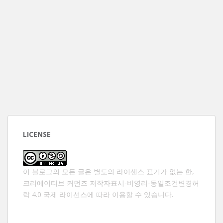
LICENSE
이 블로그의 모든 글은 별도의 라이센스 표기가 없는 한,
크리에이티브 커먼즈 저작자표시-비영리-동일조건변경허
락 4.0 국제 라이선스
에 따라 이용할 수 있습니다.