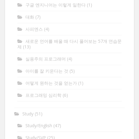
구글 엔지니어는 이렇게 일한다
(1)
대화
(7)
사피엔스
(4)
새로운 언어를 배울 때 다시 풀어보는 57개 연습문
제
(13)
실용주의 프로그래머
(4)
아이를 잘 키운다는 것
(5)
어떻게 원하는 것을 얻는가
(1)
프로그래밍 심리학
(6)
Study
(51)
Study/English
(47)
Study/SVP
(25)